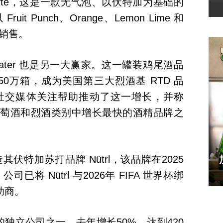
 Lyte，这是一款无气泡、以伏特加为基础的
uit Punch、Orange、Lemon Lime 和
味销售。
 Cutwater 也是另一大赢家。这一罐装鸡尾酒品
650万箱，成为美国第三大烈酒基 RTD 品
 表示，社交媒体关注帮助推动了这一增长，并称
酒、葡萄酒和烈酒类别中增长最快的酒精品牌之
续打造其伏特加苏打品牌 Nütrl，该品牌在2025
司已将 Nütrl 与2026年 FIFA 世界杯绑
助商。
前列的独立公司之一，去年增长50%，达到420