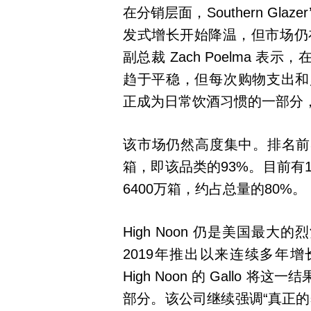
在分销层面，Southern Glazer
发式增长开始降温，但市场仍在扩张。
副总裁 Zach Poelma 
趋于平稳，但每次购物支出和
正成为日常饮酒习惯的一部分
该市场仍然高度集中。排名前32
箱，即该品类的93%。目前有
6400万箱，约占总量的80%。
High Noon 仍是美国最大
2019年推出以来连续多年增
High Noon 的 Gallo
部分。该公司继续强调“真正