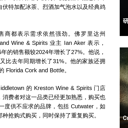
自伏特加配冰茶、烈酒加气泡水以及经典鸡
。
售商都表示需求依然强劲。佛罗里达州
and Wine & Spirits 业主 Ian Aker 表示，
25年的销售额较2024年增长了27%。他说，
字又比去年同期增长了31%。他的家族还拥
 Florida Cork and Bottle。
etown 的 Kreston Wine & Spirits 门店
on 表示，消费者对这一品类已经更加熟悉，购买也
供不应求的品牌，包括 Cutwater，如
那种抢购式购买，同时保持了重复购买。
C