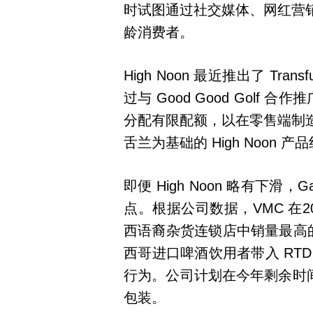
时试图通过社交媒体、网红营
龄消费者。
High Noon 最近推出了 Tr
过与 Good Good Golf 
分配有限配额，以在零售端制
舌兰为基础的 High Noon
即便 High Noon 略有下滑，
点。根据公司数据，VMC 在2
西语裔杂货连锁店中销量最高的 R
西哥进口啤酒饮用者带入 RT
行为。公司计划在今年剩余时间
包装。