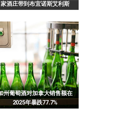
家酒庄带到布宜诺斯艾利斯
加州葡萄酒对加拿大销售额在
2025年暴跌77.7%