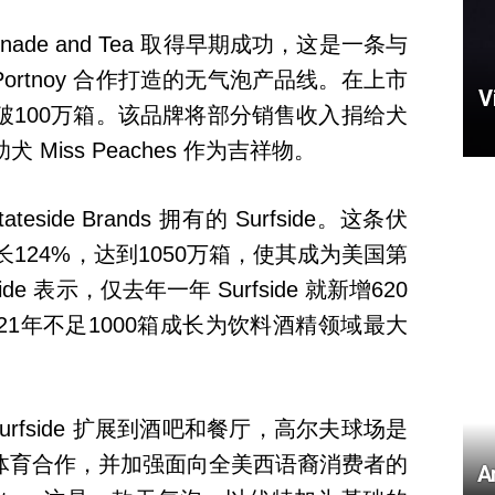
Lemonade and Tea 取得早期成功，这是一条与
Dave Portnoy 合作打造的无气泡产品线。在上市
量突破100万箱。该品牌将部分销售收入捐给犬
犬 Miss Peaches 作为吉祥物。
ide Brands 拥有的 Surfside。这条伏
长124%，达到1050万箱，使其成为美国第
ide 表示，仅去年一年 Surfside 就新增620
21年不足1000箱成长为饮料酒精领域最大
 Surfside 扩展到酒吧和餐厅，高尔夫球场是
体育合作，并加强面向全美西语裔消费者的
A