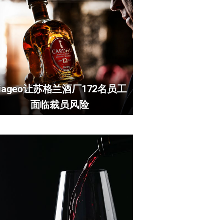
iageo让苏格兰酒厂172名员工
面临裁员风险