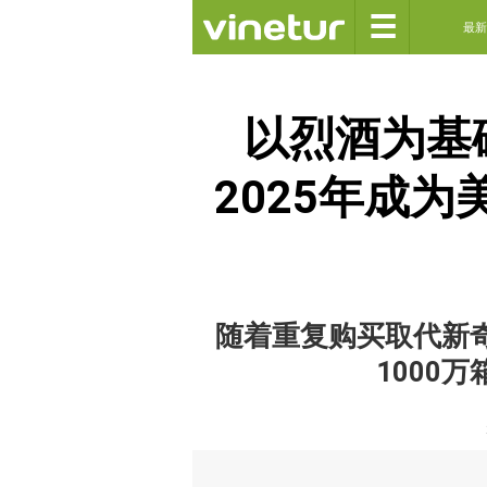
☰
最新
以烈酒为基
2025年成
随着重复购买取代新
1000万