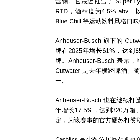
营销。它最近推出了 Super
RTD，酒精度为4.5% abv，以 Fr
Blue Chill 等运动饮料风格口
Anheuser-Busch 旗下的
牌在2025年增长61%，达到
牌。Anheuser-Busch
Cutwater 是去年横跨啤
一。
Anheuser-Busch 也在继
年增长17.5%，达到320万箱。公
定，为该赛事的官方硬苏打赞
Carbliss 是少数位居品类