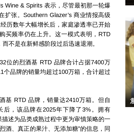
’s Wine & Spirits 表示，尽管最初那一轮爆
Southern Glazer’s 商业情报高级
表示，在经历数年大幅增长后，家庭渗透率已开始
购买频率仍在上升。这一模式表明，RTD
，而不是在新鲜感阶段过后迅速退潮。
位的烈酒基 RTD 品牌合计占据7400万
11个品牌的销量均超过100万箱，合计超过
的烈酒基 RTD 品牌，销量达2410万箱。但自
长后，该品牌在2025年下降了3%。拥有
 将这一结果描述为品类成熟过程中更为审慎策略的一
的烈酒、真正的果汁、无添加糖”的信息，同