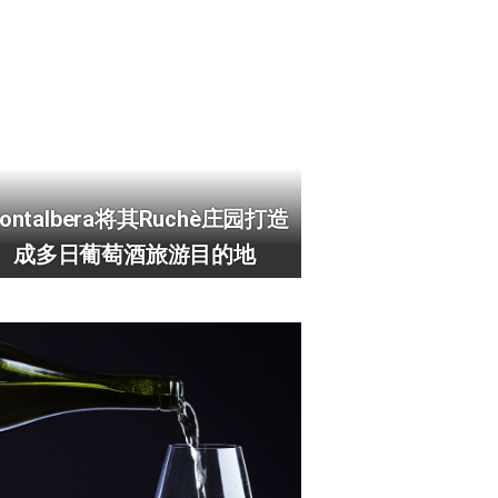
ontalbera将其Ruchè庄园打造
成多日葡萄酒旅游目的地