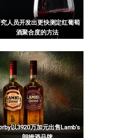
研究人员开发出更快测定红葡萄
酒聚合度的方法
orby以3920万加元出售Lamb’s
朗姆酒品牌