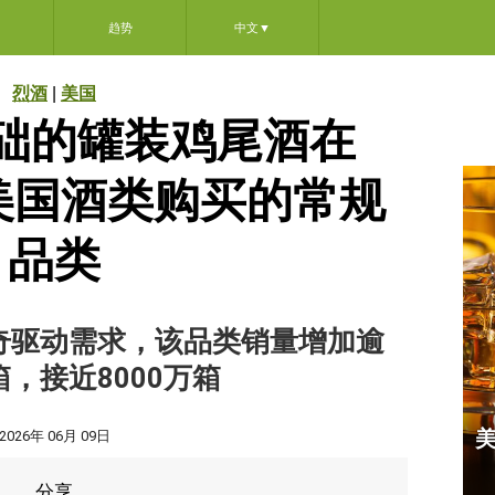
趋势
中文
▼
烈酒
|
美国
础的罐装鸡尾酒在
为美国酒类购买的常规
品类
奇驱动需求，该品类销量增加逾
箱，接近8000万箱
2026年 06月 09日
分享