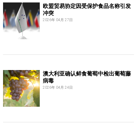
欧盟贸易协定因受保护食品名称引发
冲突
2026年 04月 27日
澳大利亚确认鲜食葡萄中检出葡萄藤
病毒
2026年 04月 24日