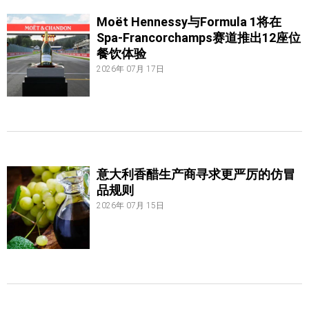
Moët Hennessy与Formula 1将在
Spa-Francorchamps赛道推出12座位
餐饮体验
2026年 07月 17日
意大利香醋生产商寻求更严厉的仿冒
品规则
2026年 07月 15日