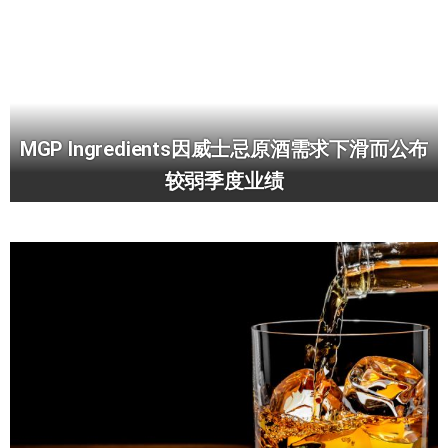
MGP Ingredients因威士忌原酒需求下滑而公布
较弱季度业绩