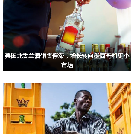
美国龙舌兰酒销售停滞，增长转向墨西哥和更小
市场