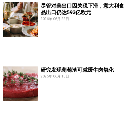
尽管对美出口因关税下滑，意大利食
品出口仍达593亿欧元
2026年 06月 22日
研究发现葡萄渣可减缓牛肉氧化
2026年 06月 15日