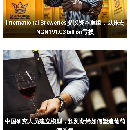
International Breweries提议资本重组，以抹去
NGN191.03 billion亏损
中国研究人员建立模型，预测萜烯如何塑造葡萄