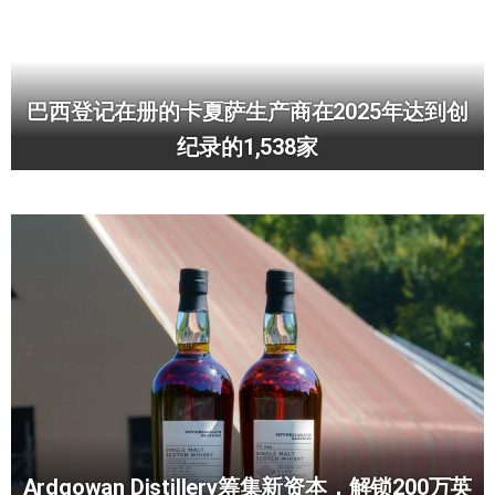
巴西登记在册的卡夏萨生产商在2025年达到创
纪录的1,538家
Ardgowan Distillery筹集新资本，解锁200万英