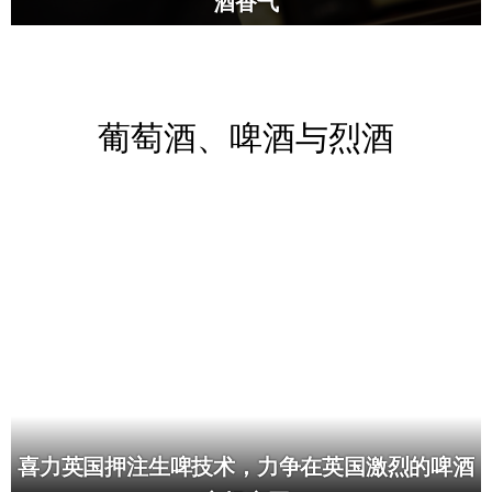
酒香气
葡萄酒、啤酒与烈酒
喜力英国押注生啤技术，力争在英国激烈的啤酒