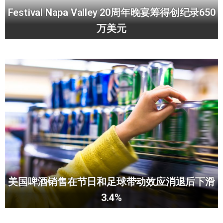
Festival Napa Valley 20周年晚宴筹得创纪录650
万美元
美国啤酒销售在节日和足球带动效应消退后下滑
3.4%