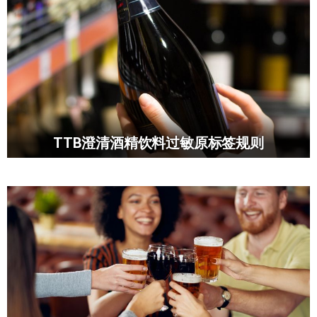
TTB澄清酒精饮料过敏原标签规则