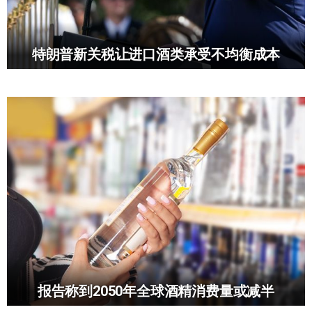
特朗普新关税让进口酒类承受不均衡成本
报告称到2050年全球酒精消费量或减半