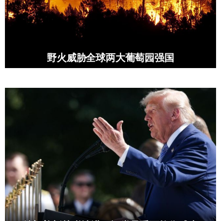
野火威胁全球两大葡萄园强国