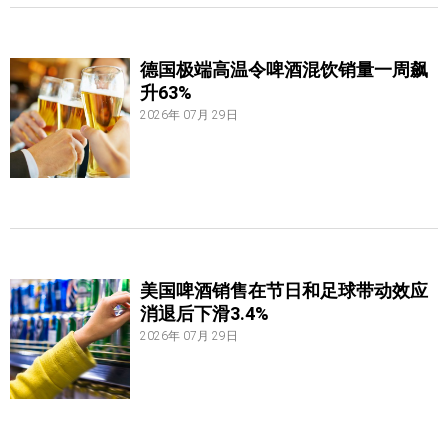
德国极端高温令啤酒混饮销量一周飙
升63%
2026年 07月 29日
美国啤酒销售在节日和足球带动效应
消退后下滑3.4%
2026年 07月 29日