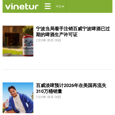
☰
中文
▼
宁波当局着手注销百威宁波啤酒已过
期的啤酒生产许可证
2026年 08月 06日
百威淡啤预计2026年在美国再流失
310万桶销量
2026年 08月 06日