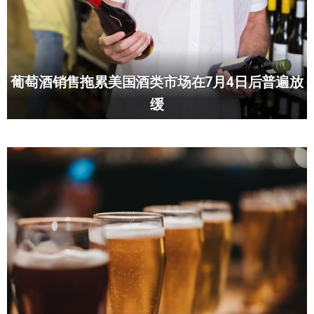
葡萄酒销售拖累美国酒类市场在7月4日后普遍放
缓