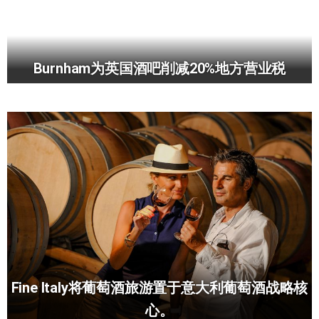
Burnham为英国酒吧削减20%地方营业税
Fine Italy将葡萄酒旅游置于意大利葡萄酒战略核
心。