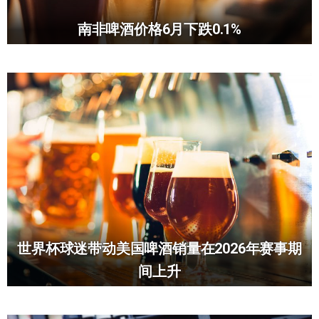
南非啤酒价格6月下跌0.1%
世界杯球迷带动美国啤酒销量在2026年赛事期
间上升