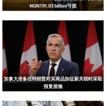
NGN191.03 billion亏损
加拿大准备在特朗普对其商品加征新关税时采取
报复措施