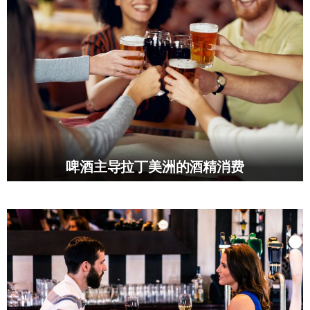
啤酒主导拉丁美洲的酒精消费