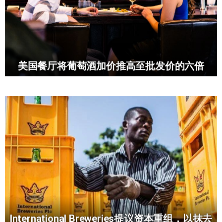
美国餐厅将葡萄酒加价推高至批发价的六倍
International Breweries提议资本重组，以抹去