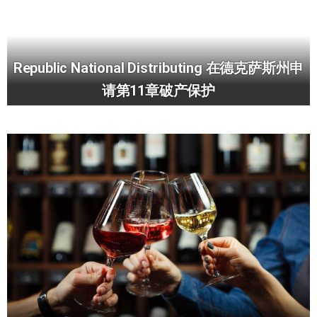
Republic National Distributing 在德克萨斯州申
请第11章破产保护