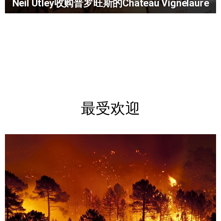
Neil Utley收购普罗旺斯的Château Vignelaure
最受欢迎