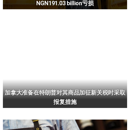
NGN191.03 billion亏损
加拿大准备在特朗普对其商品加征新关税时采取
报复措施