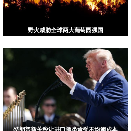
野火威胁全球两大葡萄园强国
特朗普新关税让进口酒类承受不均衡成本