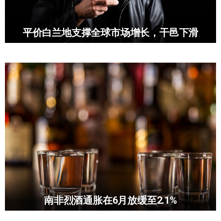
平价白兰地支撑全球市场增长，干邑下滑
南非烈酒通胀在6月放缓至2.1%