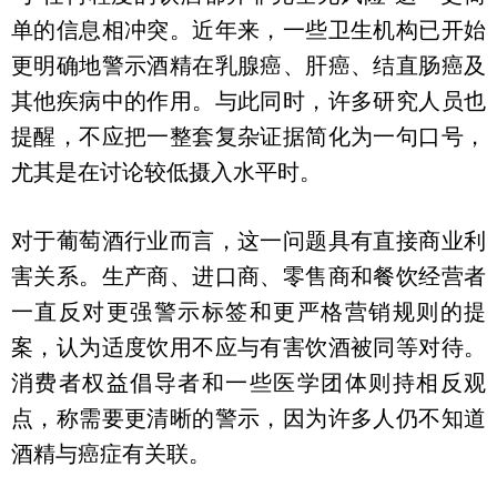
单的信息相冲突。近年来，一些卫生机构已开始
更明确地警示酒精在乳腺癌、肝癌、结直肠癌及
其他疾病中的作用。与此同时，许多研究人员也
提醒，不应把一整套复杂证据简化为一句口号，
尤其是在讨论较低摄入水平时。
对于葡萄酒行业而言，这一问题具有直接商业利
害关系。生产商、进口商、零售商和餐饮经营者
一直反对更强警示标签和更严格营销规则的提
案，认为适度饮用不应与有害饮酒被同等对待。
消费者权益倡导者和一些医学团体则持相反观
点，称需要更清晰的警示，因为许多人仍不知道
酒精与癌症有关联。