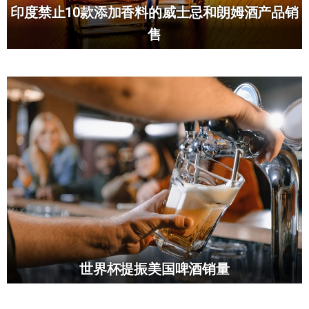
印度禁止10款添加香料的威士忌和朗姆酒产品销
售
世界杯提振美国啤酒销量