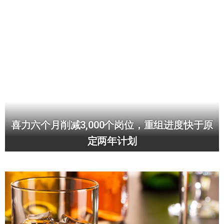
喜力六个月削减3,000个岗位，重组进度快于原
定两年计划