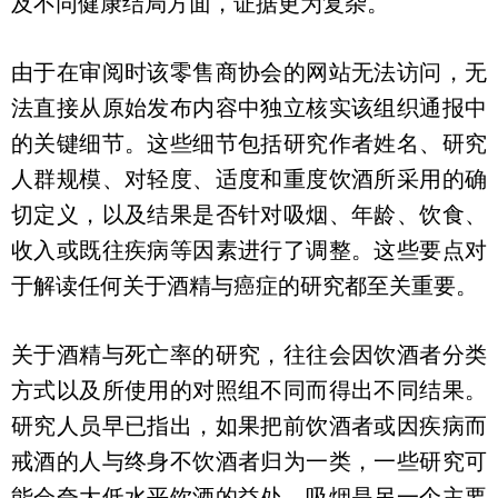
及不同健康结局方面，证据更为复杂。
由于在审阅时该零售商协会的网站无法访问，无
法直接从原始发布内容中独立核实该组织通报中
的关键细节。这些细节包括研究作者姓名、研究
人群规模、对轻度、适度和重度饮酒所采用的确
切定义，以及结果是否针对吸烟、年龄、饮食、
收入或既往疾病等因素进行了调整。这些要点对
于解读任何关于酒精与癌症的研究都至关重要。
关于酒精与死亡率的研究，往往会因饮酒者分类
方式以及所使用的对照组不同而得出不同结果。
研究人员早已指出，如果把前饮酒者或因疾病而
戒酒的人与终身不饮酒者归为一类，一些研究可
能会夸大低水平饮酒的益处。吸烟是另一个主要