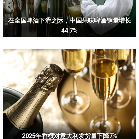
在全国啤酒下滑之际，中国果味啤酒销量增长
44.7%
2025年香槟对意大利发货量下降7%