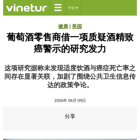
☰
中文
▼
健康
|
美国
葡萄酒零售商借一项质疑酒精致
癌警示的研究发力
这项研究据称未发现适度饮酒与癌症死亡率之
间存在显著关联，加剧了围绕公共卫生信息传
达的政策争论。
2026年 06月 09日
分享