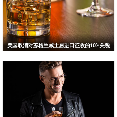
美国取消对苏格兰威士忌进口征收的10%关税