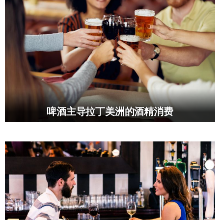
啤酒主导拉丁美洲的酒精消费