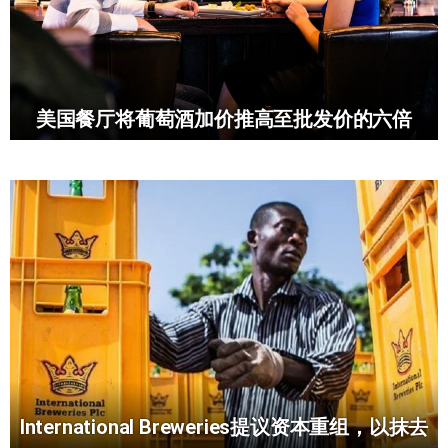
美国餐厅将葡萄酒加价推高至批发价的六倍
International Breweries提议资本重组，以抹去