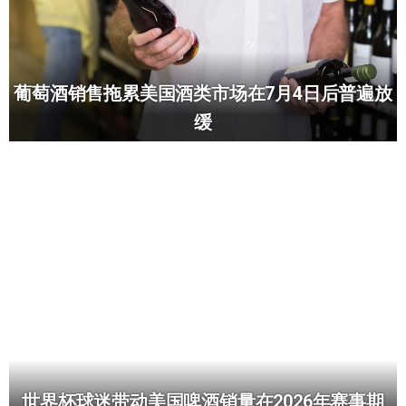
葡萄酒销售拖累美国酒类市场在7月4日后普遍放
缓
世界杯球迷带动美国啤酒销量在2026年赛事期