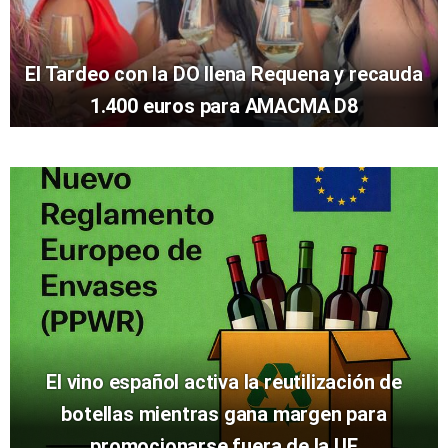
El Tardeo con la DO llena Requena y recauda
1.400 euros para AMACMA D8
El vino español activa la reutilización de
botellas mientras gana margen para
promocionarse fuera de la UE