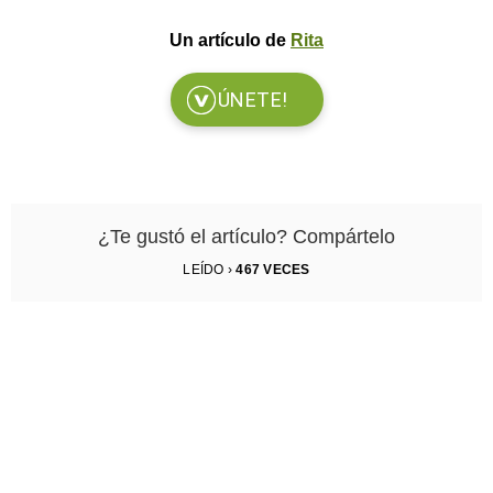
Un artículo de
Rita
ÚNETE!
¿Te gustó el artículo? Compártelo
LEÍDO ›
467
VECES