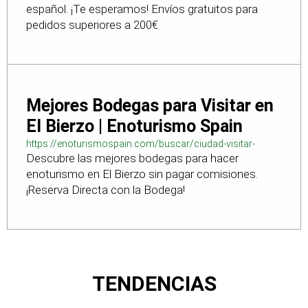
español. ¡Te esperamos! Envíos gratuitos para
pedidos superiores a 200€
Mejores Bodegas para Visitar en
El Bierzo | Enoturismo Spain
https://enoturismospain.com/buscar/ciudad-visitar-
Descubre las mejores bodegas para hacer
bodegas-en-leon
enoturismo en El Bierzo sin pagar comisiones.
¡Reserva Directa con la Bodega!
TENDENCIAS