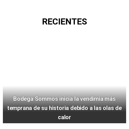
RECIENTES
Bodega Sommos inicia la vendimia más
temprana de su historia debido a las olas de
calor