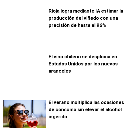
Rioja logra mediante IA estimar la
producción del viñedo con una
precisión de hasta el 96%
El vino chileno se desploma en
Estados Unidos por los nuevos
aranceles
El verano multiplica las ocasiones
de consumo sin elevar el alcohol
ingerido