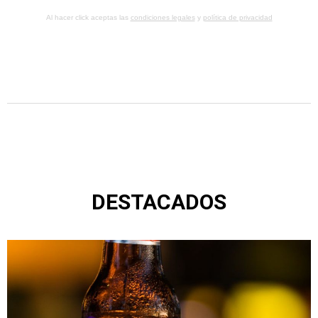
Al hacer click aceptas las
condiciones legales
y
política de privacidad
DESTACADOS