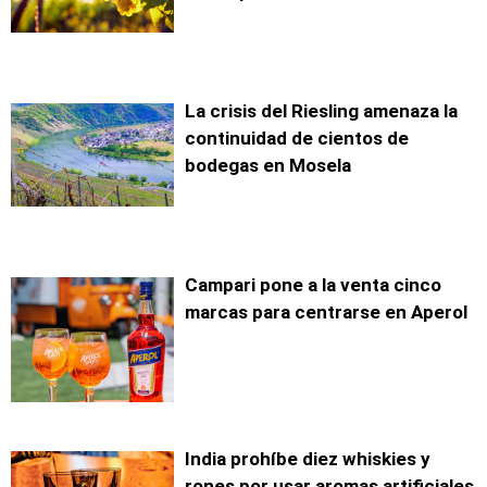
La crisis del Riesling amenaza la
continuidad de cientos de
bodegas en Mosela
Campari pone a la venta cinco
marcas para centrarse en Aperol
India prohíbe diez whiskies y
rones por usar aromas artificiales