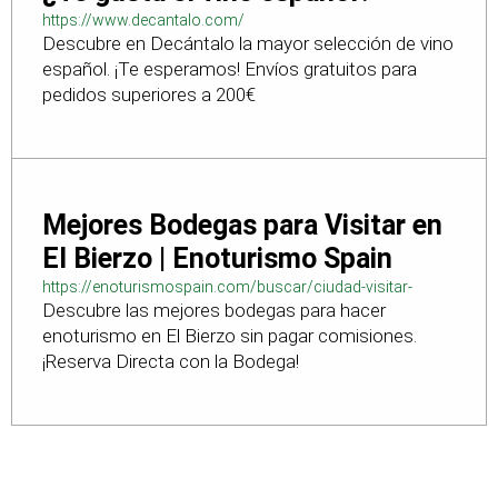
https://www.decantalo.com/
Descubre en Decántalo la mayor selección de vino
español. ¡Te esperamos! Envíos gratuitos para
pedidos superiores a 200€
Mejores Bodegas para Visitar en
El Bierzo | Enoturismo Spain
https://enoturismospain.com/buscar/ciudad-visitar-
Descubre las mejores bodegas para hacer
bodegas-en-leon
enoturismo en El Bierzo sin pagar comisiones.
¡Reserva Directa con la Bodega!