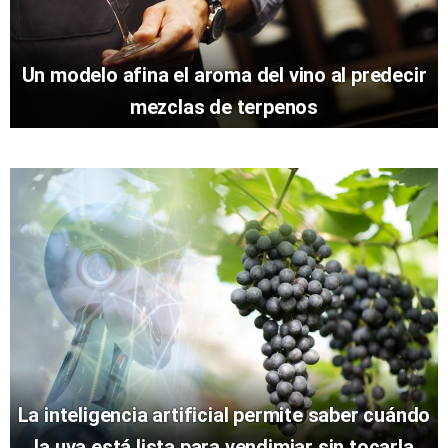
Un modelo afina el aroma del vino al predecir
mezclas de terpenos
La inteligencia artificial permite saber cuándo
la uva está lista para vendimiar sin tocarla