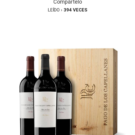
Compártelo
LEÍDO ›
394
VECES