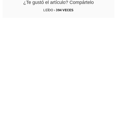
¿Te gustó el artículo? Compártelo
LEÍDO ›
394
VECES