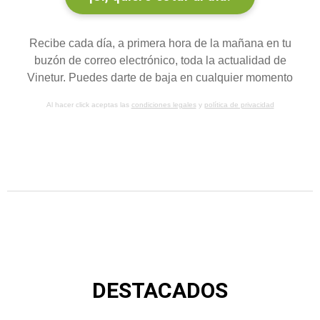
Recibe cada día, a primera hora de la mañana en tu
buzón de correo electrónico, toda la actualidad de
Vinetur. Puedes darte de baja en cualquier momento
Al hacer click aceptas las
condiciones legales
y
política de privacidad
DESTACADOS