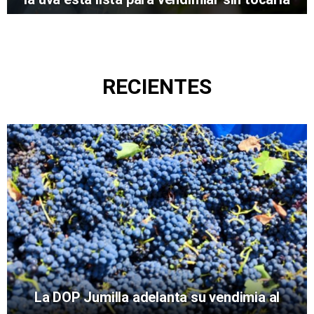
RECIENTES
La DOP Jumilla adelanta su vendimia al