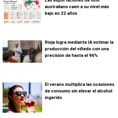
Las exportaciones de vino
australiano caen a su nivel más
bajo en 22 años
Rioja logra mediante IA estimar la
producción del viñedo con una
precisión de hasta el 96%
El verano multiplica las ocasiones
de consumo sin elevar el alcohol
ingerido