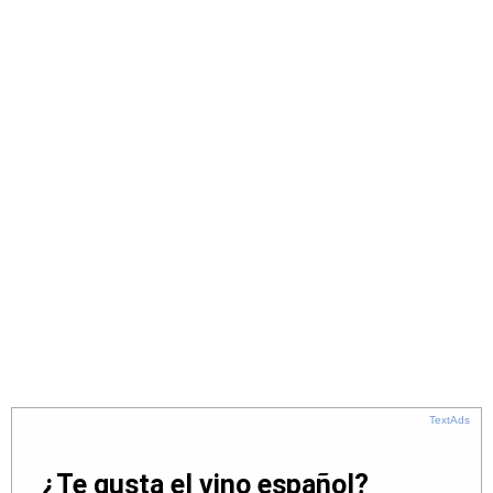
TextAds
¿Te gusta el vino español?