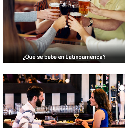
¿Qué se bebe en Latinoamérica?