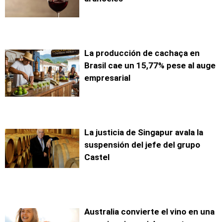
La producción de cachaça en
Brasil cae un 15,77% pese al auge
empresarial
La justicia de Singapur avala la
suspensión del jefe del grupo
Castel
Australia convierte el vino en una