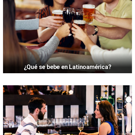
¿Qué se bebe en Latinoamérica?