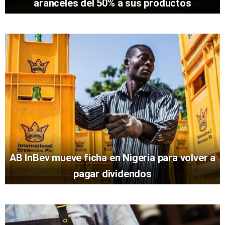
aranceles del 50% a sus productos
AB InBev mueve ficha en Nigeria para volver a
pagar dividendos