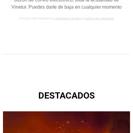
Vinetur. Puedes darte de baja en cualquier momento
Al hacer click aceptas las
condiciones legales
y
política de privacidad
DESTACADOS