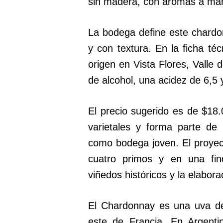
sin madera, con aromas a man
La bodega define este chardo
y con textura. En la ficha t
origen en Vista Flores, Valle
de alcohol, una acidez de 6,5 
El precio sugerido es de $18.
varietales y forma parte de
como bodega joven. El proyect
cuatro primos y en una fin
viñedos históricos y la elabor
El Chardonnay es una uva de 
este de Francia. En Argenti