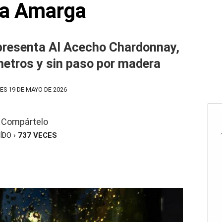
a Amarga
resenta Al Acecho Chardonnay,
metros y sin paso por madera
S 19 DE MAYO DE 2026
Compártelo
ÍDO ›
737
VECES