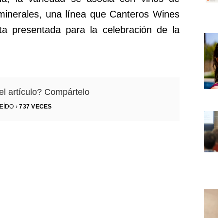
 minerales, una línea que Canteros Wines
eta presentada para la celebración de la
el artículo? Compártelo
EÍDO ›
737
VECES