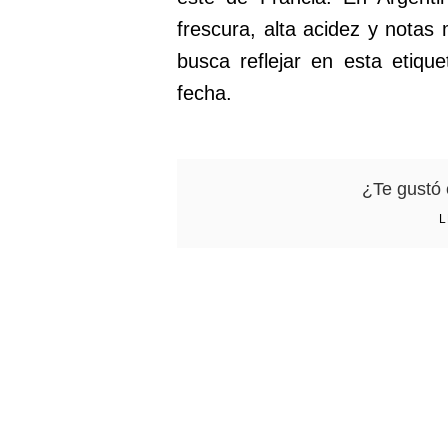
frescura, alta acidez y notas
busca reflejar en esta etiqu
fecha.
¿Te gustó 
L