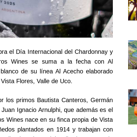
ra el Día Internacional del Chardonnay y
ros Wines se suma a la fecha con Al
blanco de su línea Al Acecho elaborado
ista Flores, Valle de Uco.
or los primos Bautista Canteros, Germán
 Juan Ignacio Arnulphi, que además es el
s Wines nace en su finca propia de Vista
iñedos plantados en 1914 y trabajan con