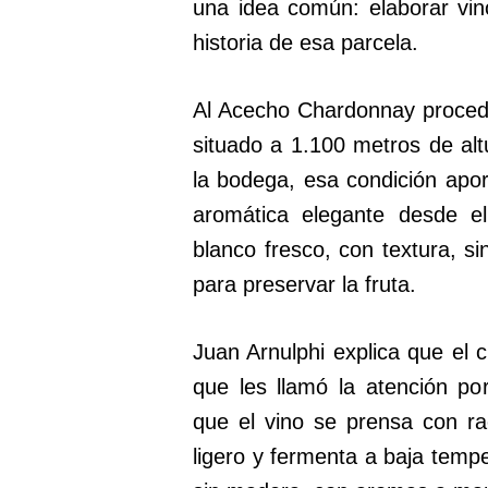
una idea común: elaborar vino
historia de esa parcela.
Al Acecho Chardonnay proced
situado a 1.100 metros de al
la bodega, esa condición apor
aromática elegante desde e
blanco fresco, con textura, 
para preservar la fruta.
Juan Arnulphi explica que el
que les llamó la atención po
que el vino se prensa con r
ligero y fermenta a baja tempe