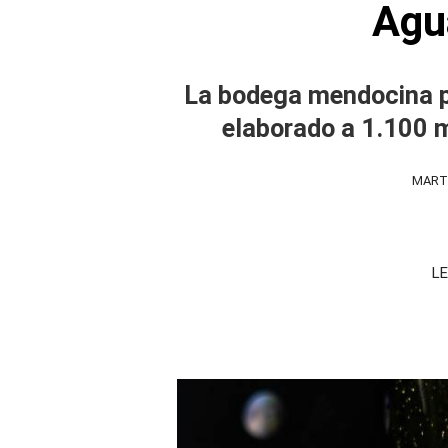
Agu
La bodega mendocina p
elaborado a 1.100 
MARTE
LE