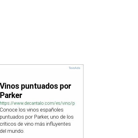
TextAds
Vinos puntuados por
Parker
https://www.decantalo.com/es/vino/puntuacion_parker/
Conoce los vinos españoles
puntuados por Parker, uno de los
críticos de vino más influyentes
del mundo.