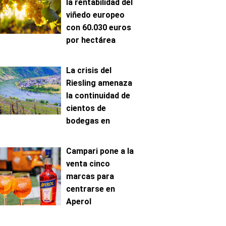
la rentabilidad del
viñedo europeo
con 60.030 euros
por hectárea
La crisis del
Riesling amenaza
la continuidad de
cientos de
bodegas en
Mosela
Campari pone a la
venta cinco
marcas para
centrarse en
Aperol