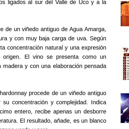
s ligados al sur del Valle de Uco y a la
e de un viñedo antiguo de Agua Amarga,
tura y con muy baja carga de uva. Según
ta concentración natural y una expresión
l origen. El vino se presenta como un
sin madera y con una elaboración pensada
 chardonnay procede de un viñedo antiguo
r su concentración y complejidad. Indica
acimo entero, recibe apenas un desborre
ratura. El resultado, añade, es un blanco