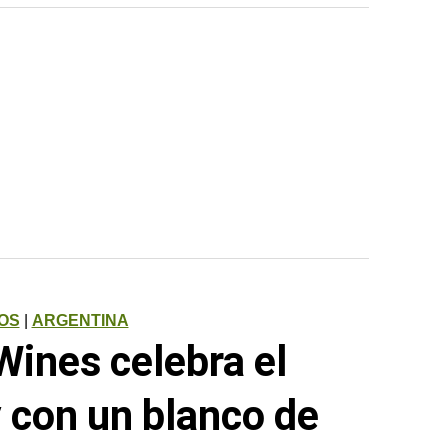
OS
|
ARGENTINA
Wines celebra el
con un blanco de