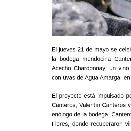
El jueves 21 de mayo se celeb
la bodega mendocina Cante
Acecho Chardonnay, un vino 
con uvas de Agua Amarga, en V
El proyecto está impulsado p
Canteros, Valentín Canteros y
enólogo de la bodega. Cantero
Flores, donde recuperaron v