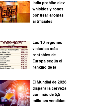
India prohíbe diez
whiskies y rones
por usar aromas
artificiales
Las 10 regiones
vinícolas más
rentables de
Europa según el
ranking de la
AAWE
El Mundial de 2026
dispara la cerveza
con más de 5,5
millones vendidas