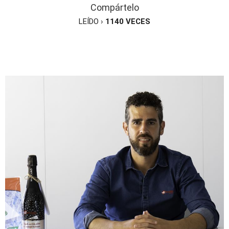
Compártelo
LEÍDO ›
1140
VECES