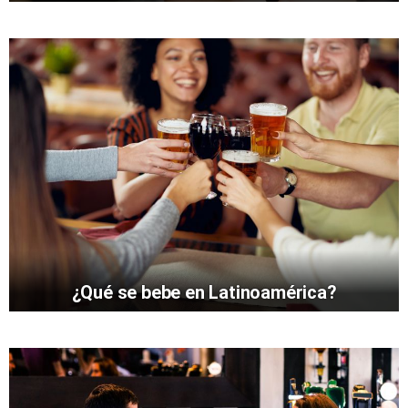
¿Qué se bebe en Latinoamérica?