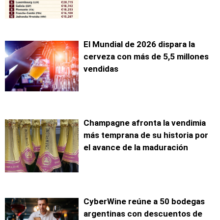
El Mundial de 2026 dispara la
cerveza con más de 5,5 millones
vendidas
Champagne afronta la vendimia
más temprana de su historia por
el avance de la maduración
CyberWine reúne a 50 bodegas
argentinas con descuentos de