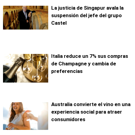
La justicia de Singapur avala la
suspensión del jefe del grupo
Castel
Italia reduce un 7% sus compras
de Champagne y cambia de
preferencias
Australia convierte el vino en una
experiencia social para atraer
consumidores