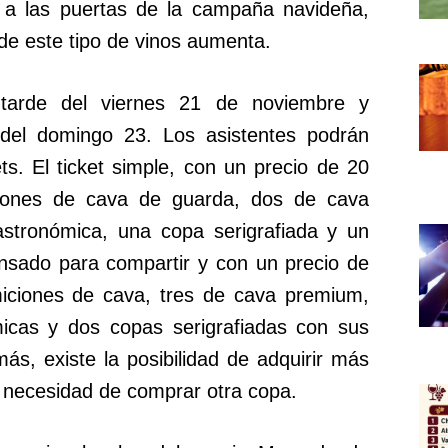
a a las puertas de la campaña navideña,
de este tipo de vinos aumenta.
tarde del viernes 21 de noviembre y
s del domingo 23. Los asistentes podrán
ets. El ticket simple, con un precio de 20
ciones de cava de guarda, dos de cava
stronómica, una copa serigrafiada y un
ensado para compartir y con un precio de
miciones de cava, tres de cava premium,
icas y dos copas serigrafiadas con sus
ás, existe la posibilidad de adquirir más
n necesidad de comprar otra copa.