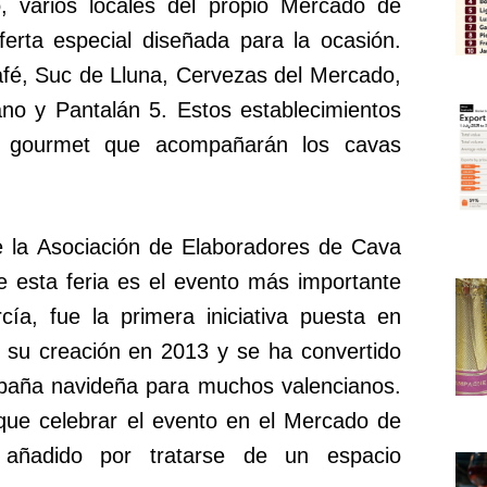
, varios locales del propio Mercado de
ferta especial diseñada para la ocasión.
afé, Suc de Lluna, Cervezas del Mercado,
no y Pantalán 5. Estos establecimientos
s gourmet que acompañarán los cavas
e la Asociación de Elaboradores de Cava
 esta feria es el evento más importante
cía, fue la primera iniciativa puesta en
s su creación en 2013 y se ha convertido
ampaña navideña para muchos valencianos.
que celebrar el evento en el Mercado de
 añadido por tratarse de un espacio