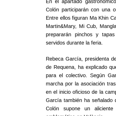
En el apartado gastronómico
Colón participarán con una o
Entre ellos figuran Ma Khin C
Martin&Mary, Mi Cub, Mangla
prepararán pinchos y tapa
servidos durante la feria.
Rebeca García, presidenta d
de Requena, ha explicado que
para el colectivo. Según Gar
marcha por la asociación tra
en el inicio oficioso de la c
García también ha señalado 
Colón supone un aliciente