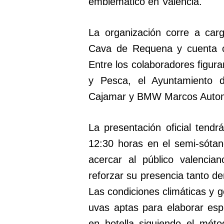
emblemático en València.
La organización corre a car
Cava de Requena y cuenta co
Entre los colaboradores figura
y Pesca, el Ayuntamiento d
Cajamar y BMW Marcos Auto
La presentación oficial tend
12:30 horas en el semi-sóta
acercar al público valenci
reforzar su presencia tanto de
Las condiciones climáticas y g
uvas aptas para elaborar es
en botella siguiendo el métod