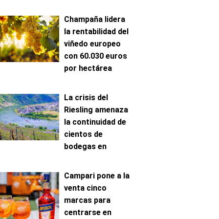
Champaña lidera
la rentabilidad del
viñedo europeo
con 60.030 euros
por hectárea
La crisis del
Riesling amenaza
la continuidad de
cientos de
bodegas en
Mosela
Campari pone a la
venta cinco
marcas para
centrarse en