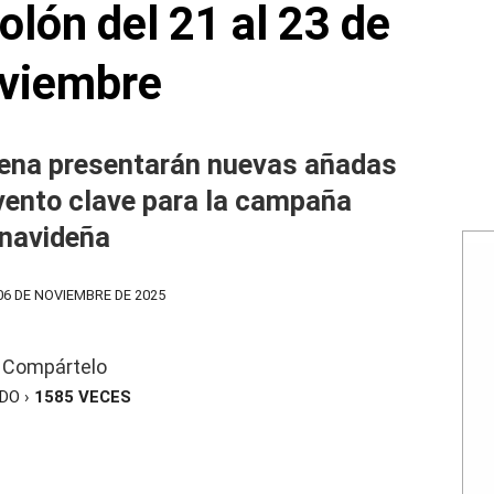
lón del 21 al 23 de
viembre
ena presentarán nuevas añadas
evento clave para la campaña
navideña
06 DE NOVIEMBRE DE 2025
Compártelo
ÍDO ›
1585
VECES