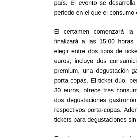
país. El evento se desarroll
periodo en el que el consumo 
El certamen comenzará la 
finalizará a las 15:00 hora
elegir entre dos tipos de tick
euros, incluye dos consumi
premium, una degustación ga
porta-copas. El ticket dúo, p
30 euros, ofrece tres consu
dos degustaciones gastronóm
respectivos porta-copas. Adem
tickets para degustaciones si