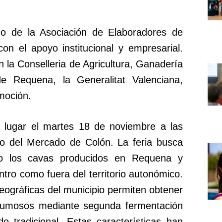
go de la Asociación de Elaboradores de
n el apoyo institucional y empresarial.
n la Conselleria de Agricultura, Ganadería
e Requena, la Generalitat Valenciana,
moción.
rá lugar el martes 18 de noviembre a las
no del Mercado de Colón. La feria busca
ano los cavas producidos en Requena y
ntro como fuera del territorio autonómico.
eográficas del municipio permiten obtener
pumosos mediante segunda fermentación
o tradicional. Estas características han