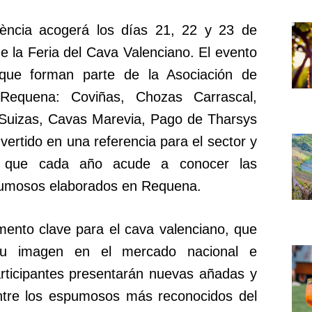
ència acogerá los días 21, 22 y 23 de
e la Feria del Cava Valenciano. El evento
que forman parte de la Asociación de
Requena: Coviñas, Chozas Carrascal,
 Suizas, Cavas Marevia, Pago de Tharsys
nvertido en una referencia para el sector y
o, que cada año acude a conocer las
pumosos elaborados en Requena.
mento clave para el cava valenciano, que
 su imagen en el mercado nacional e
articipantes presentarán nuevas añadas y
entre los espumosos más reconocidos del