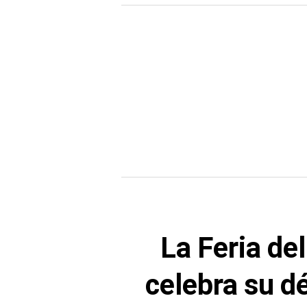
La Feria de
celebra su d