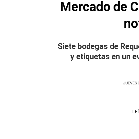
Mercado de Co
no
Siete bodegas de Requ
y etiquetas en un 
JUEVES 
LE