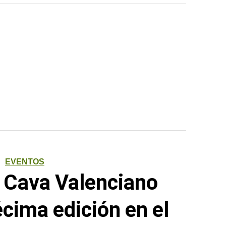
EVENTOS
l Cava Valenciano
écima edición en el