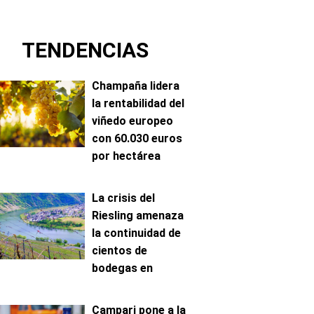
TENDENCIAS
Champaña lidera
la rentabilidad del
viñedo europeo
con 60.030 euros
por hectárea
La crisis del
Riesling amenaza
la continuidad de
cientos de
bodegas en
Mosela
Campari pone a la