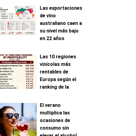
Las exportaciones
de vino
australiano caen a
su nivel más bajo
en 22 años
Las 10 regiones
vinícolas más
rentables de
Europa según el
ranking de la
AAWE
El verano
multiplica las
ocasiones de
consumo sin
elevar el alcohol