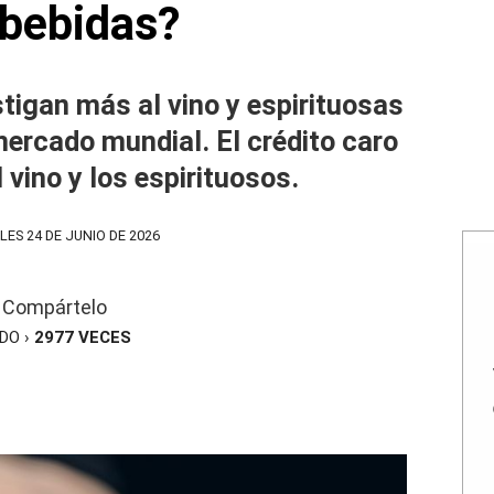
 bebidas?
stigan más al vino y espirituosas
mercado mundial. El crédito caro
 vino y los espirituosos.
ES 24 DE JUNIO DE 2026
Compártelo
ÍDO ›
2977
VECES