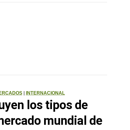
MERCADOS
|
INTERNACIONAL
uyen los tipos de
 mercado mundial de