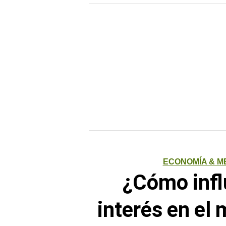
ECONOMÍA & 
¿Cómo infl
interés en el