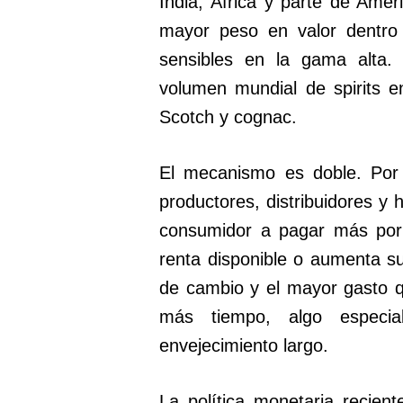
India, África y parte de Amér
mayor peso en valor dentro 
sensibles en la gama alta.
volumen mundial de spirits 
Scotch y cognac.
El mecanismo es doble. Por 
productores, distribuidores y h
consumidor a pagar más po
renta disponible o aumenta su 
de cambio y el mayor gasto 
más tiempo, algo especia
envejecimiento largo.
La política monetaria recien