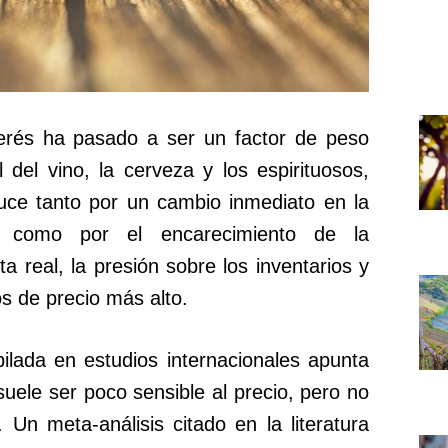
terés ha pasado a ser un factor de peso
 del vino, la cerveza y los espirituosos,
uce tanto por un cambio inmediato en la
or como por el encarecimiento de la
ta real, la presión sobre los inventarios y
os de precio más alto.
ilada en estudios internacionales apunta
uele ser poco sensible al precio, pero no
 Un meta-análisis citado en la literatura