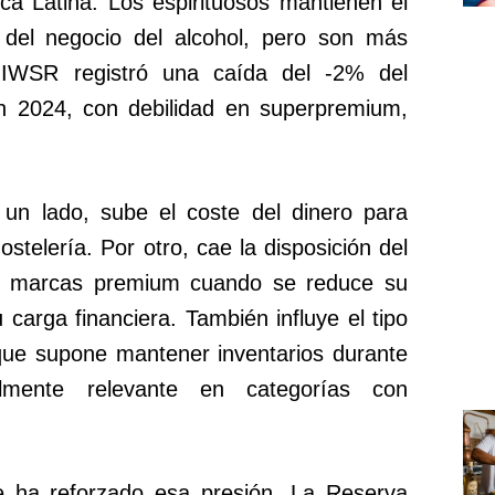
ica Latina. Los espirituosos mantienen el
del negocio del alcohol, pero son más
 IWSR registró una caída del -2% del
en 2024, con debilidad en superpremium,
un lado, sube el coste del dinero para
ostelería. Por otro, cae la disposición del
r marcas premium cuando se reduce su
carga financiera. También influye el tipo
que supone mantener inventarios durante
lmente relevante en categorías con
te ha reforzado esa presión. La Reserva