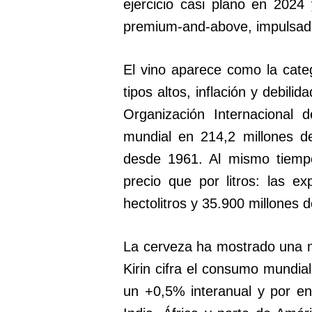
ejercicio casi plano en 202
premium-and-above, impulsado
El vino aparece como la cat
tipos altos, inflación y debi
Organización Internacional 
mundial en 214,2 millones de
desde 1961. Al mismo tiempo
precio que por litros: las e
hectolitros y 35.900 millones d
La cerveza ha mostrado una 
Kirin cifra el consumo mundial
un +0,5% interanual y por e