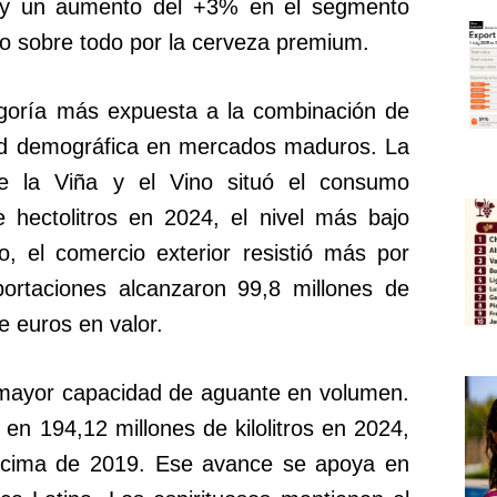
4 y un aumento del +3% en el segmento
 sobre todo por la cerveza premium.
egoría más expuesta a la combinación de
lidad demográfica en mercados maduros. La
de la Viña y el Vino situó el consumo
 hectolitros en 2024, el nivel más bajo
, el comercio exterior resistió más por
xportaciones alcanzaron 99,8 millones de
e euros en valor.
mayor capacidad de aguante en volumen.
 en 194,12 millones de kilolitros en 2024,
ncima de 2019. Ese avance se apoya en