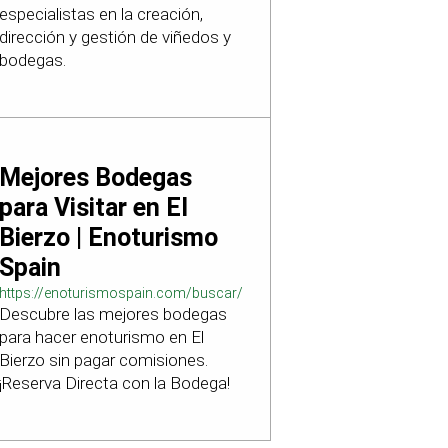
especialistas en la creación,
dirección y gestión de viñedos y
bodegas.
Mejores Bodegas
para Visitar en El
Bierzo | Enoturismo
Spain
https://enoturismospain.com/buscar/ciudad-
Descubre las mejores bodegas
visitar-bodegas-en-leon
para hacer enoturismo en El
Bierzo sin pagar comisiones.
¡Reserva Directa con la Bodega!