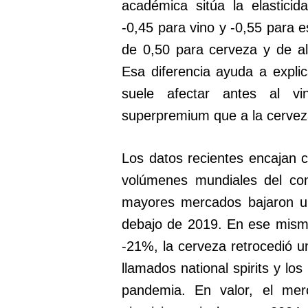
académica sitúa la elastici
-0,45 para vino y -0,55 para e
de 0,50 para cerveza y de al
Esa diferencia ayuda a expli
suele afectar antes al v
superpremium que a la cerve
Los datos recientes encajan 
volúmenes mundiales del con
mayores mercados bajaron 
debajo de 2019. En ese mismo
-21%, la cerveza retrocedió un
llamados national spirits y lo
pandemia. En valor, el me