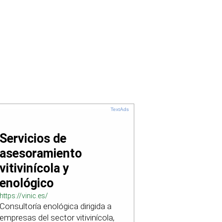
TextAds
Servicios de
asesoramiento
vitivinícola y
enológico
https://vinic.es/
Consultoría enológica dirigida a
empresas del sector vitivinícola,