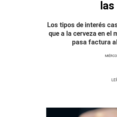
las
Los tipos de interés ca
que a la cerveza en el 
pasa factura al
MIÉRCOL
LE