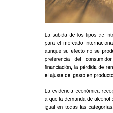
La subida de los tipos de in
para el mercado internacional
aunque su efecto no se prod
preferencia del consumid
financiación, la pérdida de ren
el ajuste del gasto en product
La evidencia económica recop
a que la demanda de alcohol s
igual en todas las categorías.