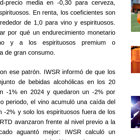
dad-precio media en -0,30 para cerveza,
spirituosos. En renta, los coeficientes son
rededor de 1,0 para vino y espirituosos.
car por qué un endurecimiento monetario
ino y a los espirituosos premium o
za de gran consumo.
con ese patrón. IWSR informó de que los
junto de bebidas alcohólicas en los 20
un -1% en 2024 y quedaron un -2% por
 periodo, el vino acumuló una caída del
 -2% y solo los espirituosos fuera de los
s RTD avanzaron frente al nivel previo a la
rcado aguantó mejor: IWSR calculó un