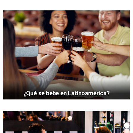
¿Qué se bebe en Latinoamérica?