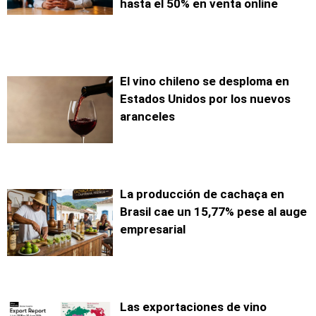
hasta el 50% en venta online
El vino chileno se desploma en
Estados Unidos por los nuevos
aranceles
La producción de cachaça en
Brasil cae un 15,77% pese al auge
empresarial
Las exportaciones de vino