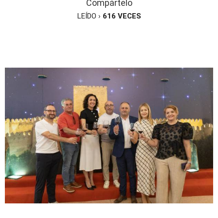
Compártelo
LEÍDO ›
616
VECES