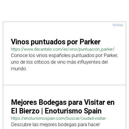
TextAds
Vinos puntuados por Parker
https://www.decantalo.com/es/vino/puntuacion_parker/
Conoce los vinos españoles puntuados por Parker,
uno de los críticos de vino más influyentes del
mundo.
Mejores Bodegas para Visitar en
El Bierzo | Enoturismo Spain
https://enoturismospain.com/buscar/ciudad-visitar-
Descubre las mejores bodegas para hacer
bodegas-en-leon