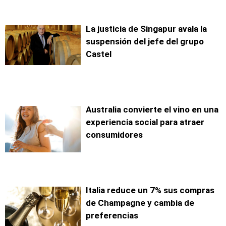
La justicia de Singapur avala la
suspensión del jefe del grupo
Castel
Australia convierte el vino en una
experiencia social para atraer
consumidores
Italia reduce un 7% sus compras
de Champagne y cambia de
preferencias