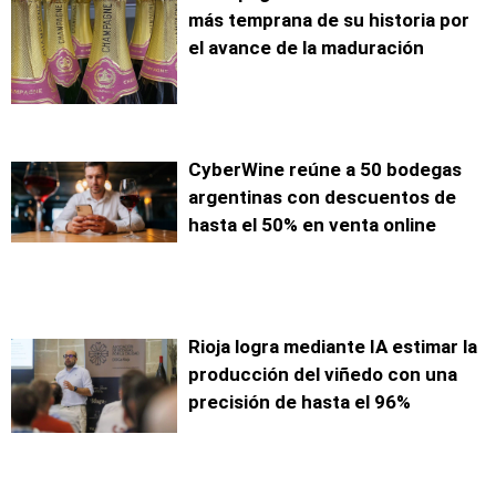
más temprana de su historia por
el avance de la maduración
CyberWine reúne a 50 bodegas
argentinas con descuentos de
hasta el 50% en venta online
Rioja logra mediante IA estimar la
producción del viñedo con una
precisión de hasta el 96%