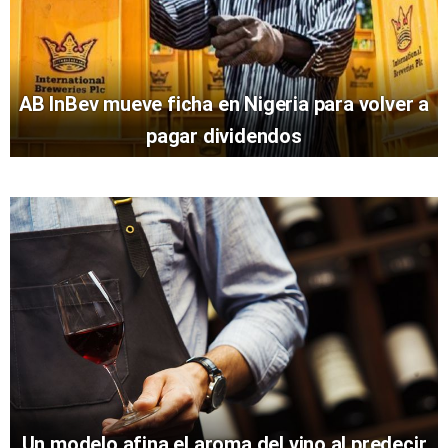
AB InBev mueve ficha en Nigeria para volver a
pagar dividendos
Un modelo afina el aroma del vino al predecir