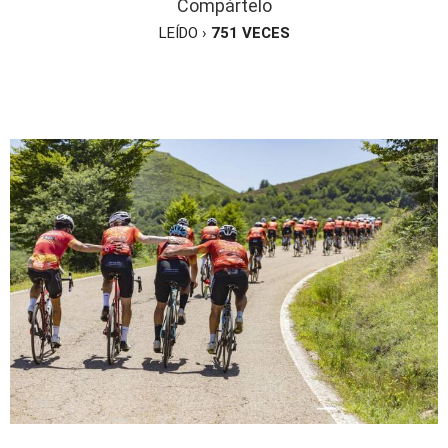
Compártelo
LEÍDO ›
751
VECES