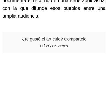
documenta el recorrido en una serie audiovisual
con la que difunde esos pueblos entre una
amplia audiencia.
¿Te gustó el artículo? Compártelo
LEÍDO ›
751
VECES