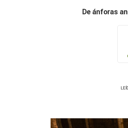
De ánforas an
LEÍ