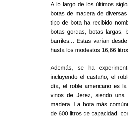
A lo largo de los últimos sigl
botas de madera de diversas
tipo de bota ha recibido nom
botas gordas, botas largas, 
barriles... Estas varían desde
hasta los modestos 16,66 litro
Además, se ha experiment
incluyendo el castaño, el rob
día, el roble americano es la
vinos de Jerez, siendo una 
madera. La bota más comúnme
de 600 litros de capacidad, co