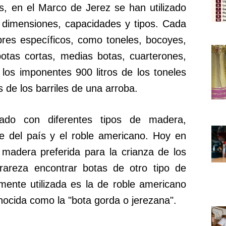
os, en el Marco de Jerez se han utilizado
 dimensiones, capacidades y tipos. Cada
bres específicos, como toneles, bocoyes,
botas cortas, medias botas, cuarterones,
 los imponentes 900 litros de los toneles
s de los barriles de una arroba.
ado con diferentes tipos de madera,
le del país y el roble americano. Hoy en
 madera preferida para la crianza de los
rareza encontrar botas de otro tipo de
nte utilizada es la de roble americano
nocida como la "bota gorda o jerezana".