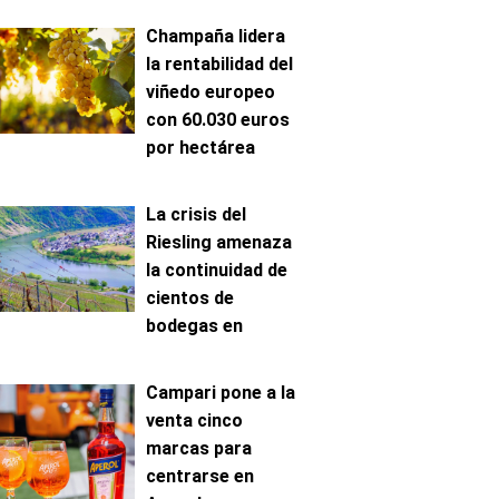
Champaña lidera
la rentabilidad del
viñedo europeo
con 60.030 euros
por hectárea
La crisis del
Riesling amenaza
la continuidad de
cientos de
bodegas en
Mosela
Campari pone a la
venta cinco
marcas para
centrarse en