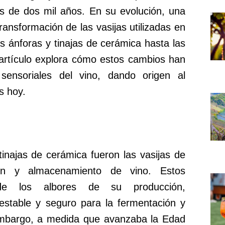
ás de dos mil años. En su evolución, una
ransformación de las vasijas utilizadas en
s ánforas y tinajas de cerámica hasta las
 artículo explora cómo estos cambios han
sensoriales del vino, dando origen al
s hoy.
tinajas de cerámica fueron las vasijas de
ión y almacenamiento de vino. Estos
desde los albores de su producción,
estable y seguro para la fermentación y
embargo, a medida que avanzaba la Edad