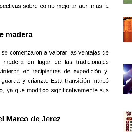
spectivas sobre cómo mejorar aún más la
de madera
se comenzaron a valorar las ventajas de
de madera en lugar de las tradicionales
irtieron en recipientes de expedición y,
 guarda y crianza. Esta transición marcó
no, ya que modificó significativamente sus
el Marco de Jerez