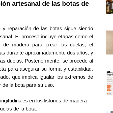
ión artesanal de las botas de
o y reparación de las botas sigue siendo
sanal. El proceso incluye etapas como el
nes de madera para crear las duelas, el
uelas durante aproximadamente dos años, y
las duelas. Posteriormente, se procede al
ota para asegurar su forma y estabilidad.
bado, que implica igualar los extremos de
or de la bota para su uso.
ongitudinales en los listones de madera
uelas de la bota.