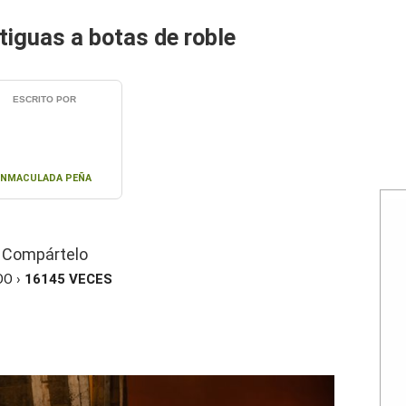
tiguas a botas de roble
ESCRITO POR
INMACULADA PEÑA
Compártelo
DO ›
16145
VECES