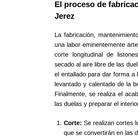
El proceso de fabricac
Jerez
La fabricación, mantenimient
una labor eminentemente arte
corte longitudinal de listo
secado al aire libre de las d
el entallado para dar forma a 
levantado y calentado de la b
Finalmente, se realiza el aca
las duelas y preparar el interi
Corte:
Se realizan cortes l
que se convertirán en las d