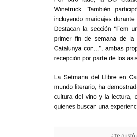
Winetruck. También particip
incluyendo maridajes durante 
Destacan la sección "Fem un
primer fin de semana de la 
Catalunya con...", ambas pro
recepción por parte de los asi
La Setmana del Llibre en Cat
mundo literario, ha demostrado
cultura del vino y la lectura,
quienes buscan una experienc
¿Te gustó 