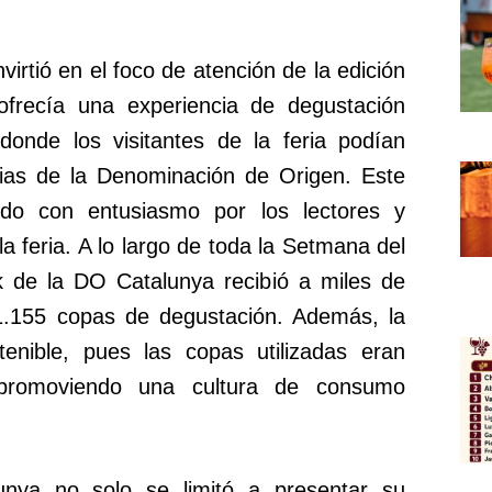
rtió en el foco de atención de la edición
frecía una experiencia de degustación
donde los visitantes de la feria podían
ncias de la Denominación de Origen. Este
ido con entusiasmo por los lectores y
la feria. A lo largo de toda la Setmana del
ck de la DO Catalunya recibió a miles de
1.155 copas de degustación. Además, la
enible, pues las copas utilizadas eran
s, promoviendo una cultura de consumo
unya no solo se limitó a presentar su