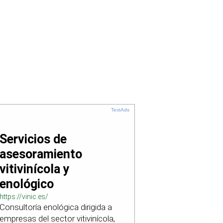
TextAds
Servicios de
asesoramiento
vitivinícola y
enológico
https://vinic.es/
Consultoría enológica dirigida a
empresas del sector vitivinícola,