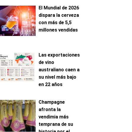
El Mundial de 2026
dispara la cerveza
con más de 5,5
millones vendidas
Las exportaciones
de vino
australiano caen a
su nivel más bajo
en 22 años
Champagne
afronta la
vendimia más
temprana de su
historia por el