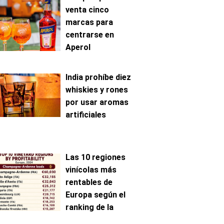
venta cinco
marcas para
centrarse en
Aperol
India prohíbe diez
whiskies y rones
por usar aromas
artificiales
Las 10 regiones
vinícolas más
rentables de
Europa según el
ranking de la
AAWE