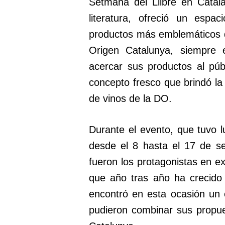
Setmana del Llibre en Catal
literatura, ofreció un espa
productos más emblemáticos d
Origen Catalunya, siempre
acercar sus productos al púb
concepto fresco que brindó la
de vinos de la DO.
Durante el evento, que tuvo l
desde el 8 hasta el 17 de s
fueron los protagonistas en ex
que año tras año ha crecido
encontró en esta ocasión un 
pudieron combinar sus propue