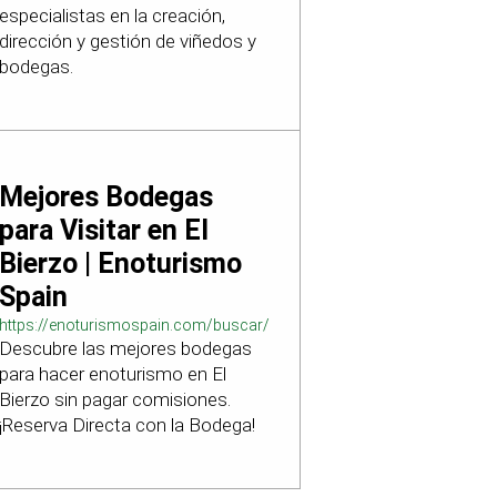
especialistas en la creación,
dirección y gestión de viñedos y
bodegas.
Mejores Bodegas
para Visitar en El
Bierzo | Enoturismo
Spain
https://enoturismospain.com/buscar/ciudad-
Descubre las mejores bodegas
visitar-bodegas-en-leon
para hacer enoturismo en El
Bierzo sin pagar comisiones.
¡Reserva Directa con la Bodega!