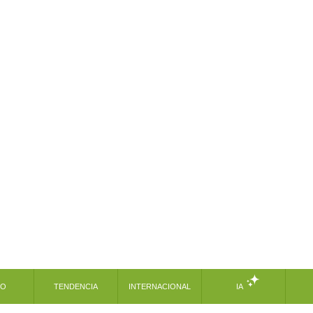
MO
TENDENCIA
INTERNACIONAL
IA