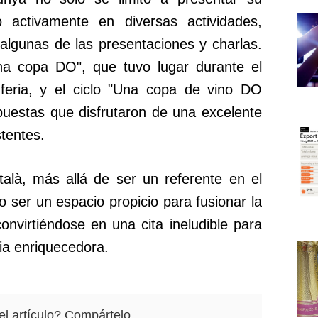
ó activamente en diversas actividades,
algunas de las presentaciones y charlas.
a copa DO", que tuvo lugar durante el
feria, y el ciclo "Una copa de vino DO
puestas que disfrutaron de una excelente
stentes.
alà, más allá de ser un referente en el
 ser un espacio propicio para fusionar la
 convirtiéndose en una cita ineludible para
ia enriquecedora.
el artículo? Compártelo