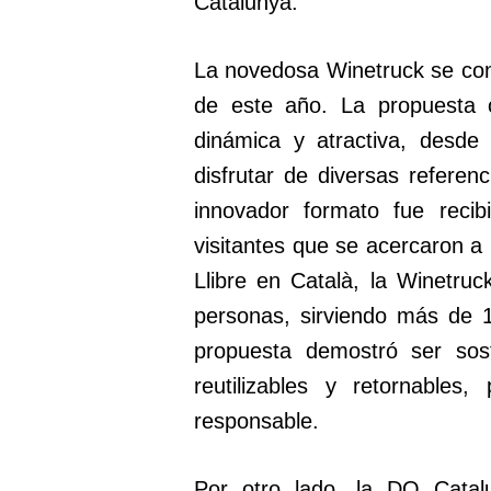
Catalunya.
La novedosa Winetruck se convi
de este año. La propuesta o
dinámica y atractiva, desde 
disfrutar de diversas refere
innovador formato fue recib
visitantes que se acercaron a 
Llibre en Català, la Winetru
personas, sirviendo más de 
propuesta demostró ser sost
reutilizables y retornable
responsable.
Por otro lado, la DO Catal