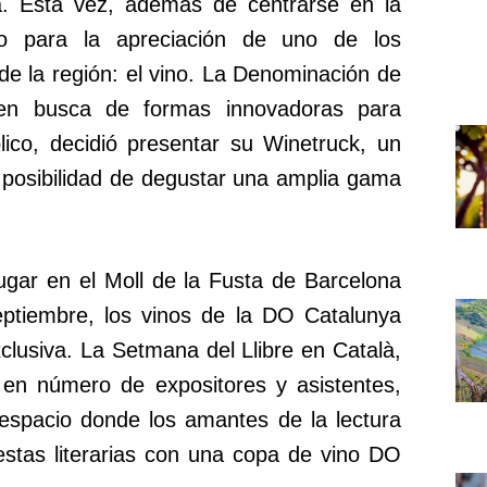
à. Esta vez, además de centrarse en la
cio para la apreciación de uno de los
e la región: el vino. La Denominación de
 en busca de formas innovadoras para
lico, decidió presentar su Winetruck, un
 posibilidad de degustar una amplia gama
ugar en el Moll de la Fusta de Barcelona
eptiembre, los vinos de la DO Catalunya
clusiva. La Setmana del Llibre en Català,
 en número de expositores y asistentes,
espacio donde los amantes de la lectura
stas literarias con una copa de vino DO