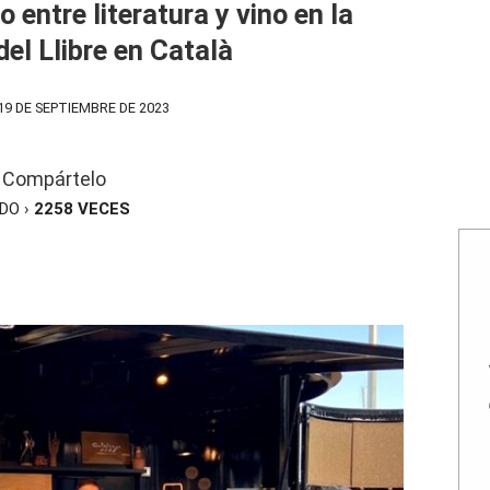
 entre literatura y vino en la
el Llibre en Català
9 DE SEPTIEMBRE DE 2023
Compártelo
ÍDO ›
2258
VECES