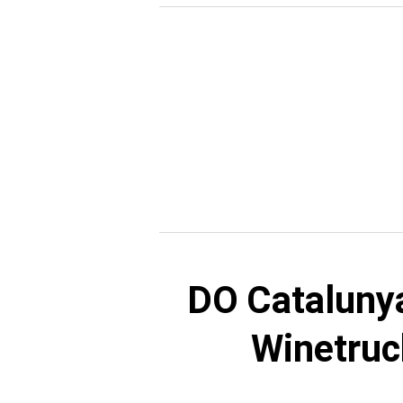
DO Catalunya
Winetruc