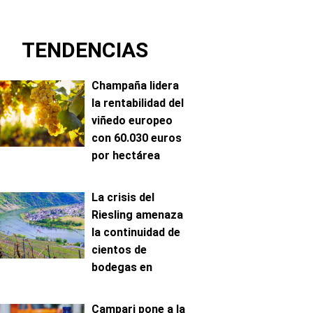
TENDENCIAS
Champaña lidera
la rentabilidad del
viñedo europeo
con 60.030 euros
por hectárea
La crisis del
Riesling amenaza
la continuidad de
cientos de
bodegas en
Mosela
Campari pone a la