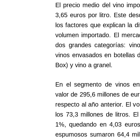
El precio medio del vino imp
3,65 euros por litro. Este de
los factores que explican la di
volumen importado. El merca
dos grandes categorías: vin
vinos envasados en botellas 
Box) y vino a granel.
En el segmento de vinos en
valor de 295,6 millones de eu
respecto al año anterior. El 
los 73,3 millones de litros. 
1%, quedando en 4,03 euros p
espumosos sumaron 64,4 mill