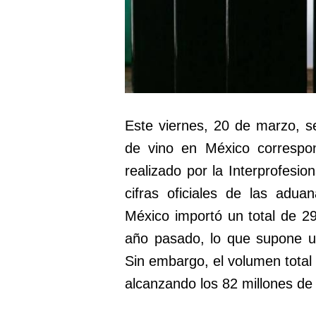
Este viernes, 20 de marzo, s
de vino en México correspon
realizado por la Interprofesio
cifras oficiales de las adu
México importó un total de 29
año pasado, lo que supone u
Sin embargo, el volumen tota
alcanzando los 82 millones de l