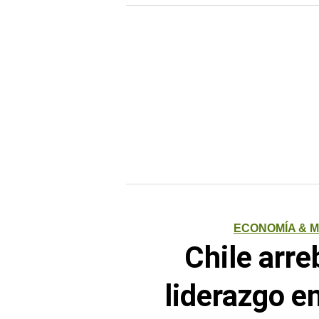
ECONOMÍA & 
Chile arre
liderazgo e