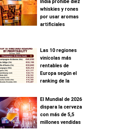
India prohíbe diez
whiskies y rones
por usar aromas
artificiales
Las 10 regiones
vinícolas más
rentables de
Europa según el
ranking de la
AAWE
El Mundial de 2026
dispara la cerveza
con más de 5,5
millones vendidas