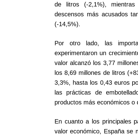
de litros (-2,1%), mientra
descensos más acusados tan
(-14,5%).
Por otro lado, las impor
experimentaron un crecimient
valor alcanzó los 3,77 millon
los 8,69 millones de litros (+
3,3%, hasta los 0,43 euros po
las prácticas de embotell
productos más económicos o 
En cuanto a los principales 
valor económico, España se m