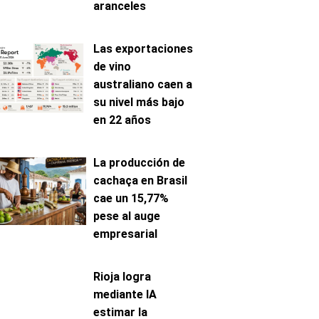
aranceles
Las exportaciones
de vino
australiano caen a
su nivel más bajo
en 22 años
La producción de
cachaça en Brasil
cae un 15,77%
pese al auge
empresarial
Rioja logra
mediante IA
estimar la