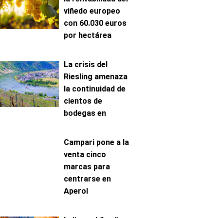
viñedo europeo
con 60.030 euros
por hectárea
La crisis del
Riesling amenaza
la continuidad de
cientos de
bodegas en
Mosela
Campari pone a la
venta cinco
marcas para
centrarse en
Aperol