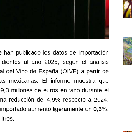
e han publicado los datos de importación
dientes al año 2025, según el análisis
nal del Vino de España (OIVE) a partir de
anas mexicanas. El informe muestra que
9,3 millones de euros en vino durante el
na reducción del 4,9% respecto a 2024.
l importado aumentó ligeramente un 0,6%,
itros.