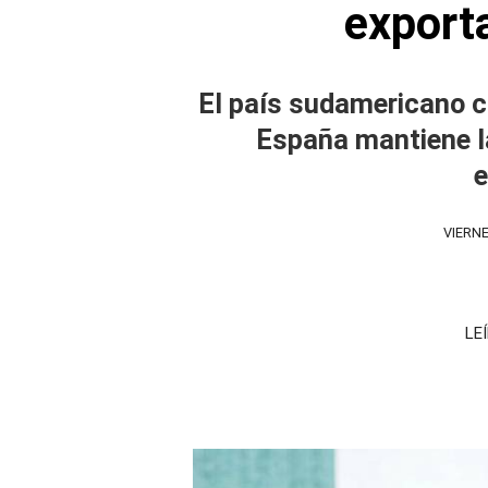
export
El país sudamericano c
España mantiene la
VIERNE
LE