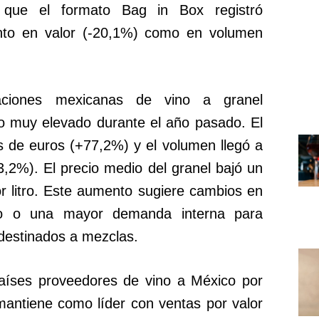
s que el formato Bag in Box registró
to en valor (-20,1%) como en volumen
taciones mexicanas de vino a granel
o muy elevado durante el año pasado. El
es de euros (+77,2%) y el volumen llegó a
83,2%). El precio medio del granel bajó un
r litro. Este aumento sugiere cambios en
ado o una mayor demanda interna para
destinados a mezclas.
países proveedores de vino a México por
antiene como líder con ventas por valor