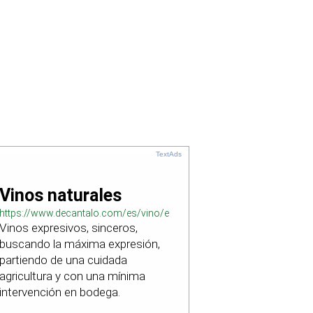
TextAds
Vinos naturales
https://www.decantalo.com/es/vino/elaboracion_natural/
Vinos expresivos, sinceros,
buscando la máxima expresión,
partiendo de una cuidada
agricultura y con una mínima
intervención en bodega.