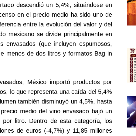
ortado descendió un 5,4%, situándose en
scenso en el precio medio ha sido uno de
ferencia entre la evolución del valor y del
do mexicano se divide principalmente en
os envasados (que incluyen espumosos,
de menos de dos litros y formatos Bag in
vasados, México importó productos por
ros, lo que representa una caída del 5,4%
volumen también disminuyó un 4,5%, hasta
El precio medio del vino envasado bajó un
or litro. Dentro de esta categoría, los
ones de euros (-4,7%) y 11,85 millones