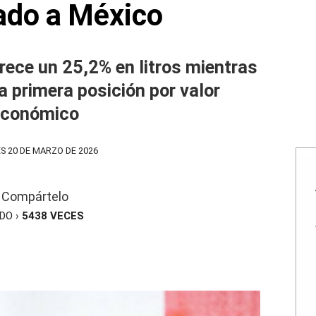
ado a México
rece un 25,2% en litros mientras
 primera posición por valor
económico
S 20 DE MARZO DE 2026
Compártelo
ÍDO ›
5438
VECES