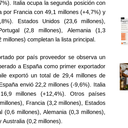
7%). Italia ocupa la segunda posición con
a por Francia con 49,1 millones (+4,7%) y
,8%). Estados Unidos (23,6 millones),
Portugal (2,8 millones), Alemania (1,3
millones) completan la lista principal.
ortado por país proveedor se observa un
uperado a España como primer exportador
le exportó un total de 29,4 millones de
España envió 22,2 millones (-9,6%). Italia
 16,9 millones (+12,4%). Otros países
millones), Francia (3,2 millones), Estados
l (0,6 millones), Alemania (0,3 millones),
 Australia (0,2 millones).