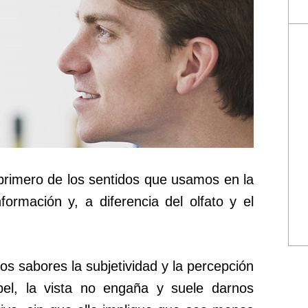
 primero de los sentidos que usamos en la
nformación y, a diferencia del olfato y el
s sabores la subjetividad y la percepción
el, la vista no engaña y suele darnos