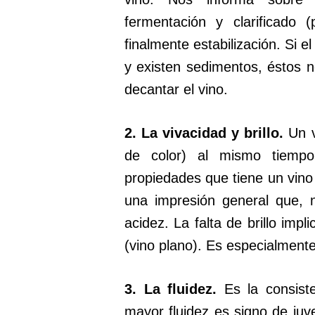
fermentación y clarificado 
finalmente estabilización. Si e
y existen sedimentos, éstos n
decantar el vino.
2. La vivacidad y brillo.
Un v
de color) al mismo tiempo.
propiedades que tiene un vino 
una impresión general que, 
acidez. La falta de brillo impl
(vino plano). Es especialmente
3. La fluidez.
Es la consist
mayor fluidez es signo de juv