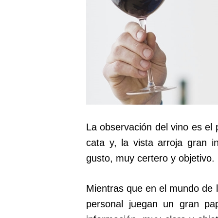
La observación del vino es el
cata y, la vista arroja gran i
gusto, muy certero y objetivo.
Mientras que en el mundo de lo
personal juegan un gran pap