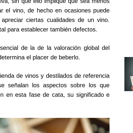
tiva, sin que ello implique que sea menos
zar el vino, de hecho en ocasiones puede
apreciar ciertas cualidades de un vino.
al para establecer también defectos.
encial de la de la valoración global del
etermina el placer de beberlo.
tienda de vinos y destilados de referencia
se señalan los aspectos sobre los que
 en esta fase de cata, su significado e