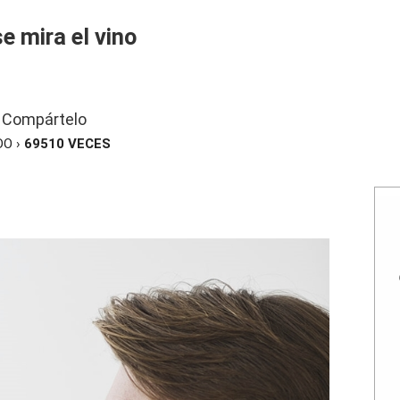
e mira el vino
Compártelo
DO ›
69510
VECES