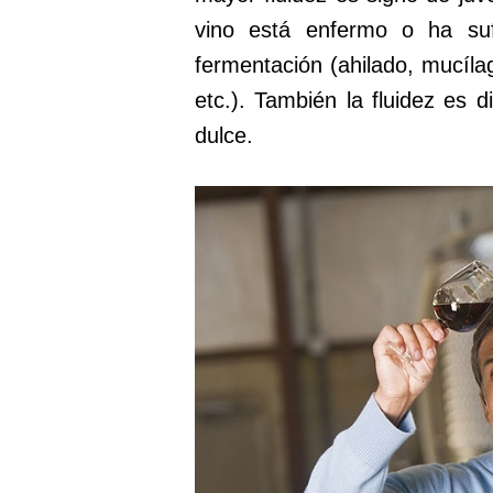
vino está enfermo o ha suf
fermentación (ahilado, mucíla
etc.). También la fluidez es d
dulce.