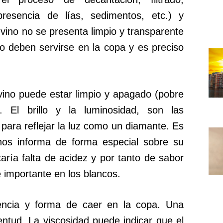
(presencia de lías, sedimentos, etc.) y
l vino no se presenta limpio y transparente
o deben servirse en la copa y es preciso
ino puede estar limpio y apagado (pobre
 El brillo y la luminosidad, son las
para reflejar la luz como un diamante. Es
nos informa de forma especial sobre su
icaría falta de acidez y por tanto de sabor
 importante en los blancos.
encia y forma de caer en la copa. Una
entud. La viscosidad puede indicar que el