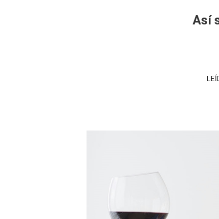
Así s
LEÍ