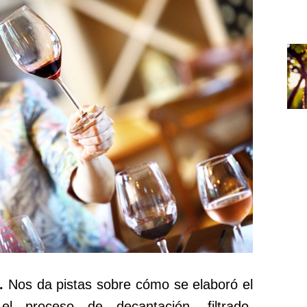
.
Nos da pistas sobre cómo se elaboró el
l proceso de decantación, filtrado,