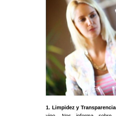
1. Limpidez y Transparencia
vino. Nos informa sobre e