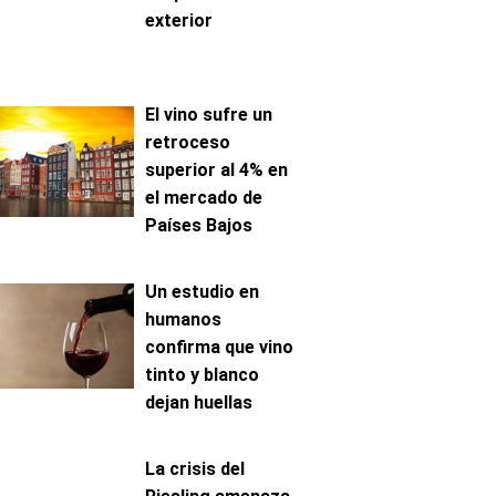
exterior
El vino sufre un
retroceso
superior al 4% en
el mercado de
Países Bajos
Un estudio en
humanos
confirma que vino
tinto y blanco
dejan huellas
metabólicas
distintas
La crisis del