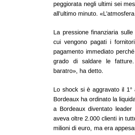
peggiorata negli ultimi sei mes
all’ultimo minuto. «L’atmosfera 
La pressione finanziaria sull
cui vengono pagati i fornito
pagamento immediato perché t
grado di saldare le fatture
baratro», ha detto.
Lo shock si è aggravato il 1° 
Bordeaux ha ordinato la liquid
a Bordeaux diventato leader m
aveva oltre 2.000 clienti in tut
milioni di euro, ma era appesa