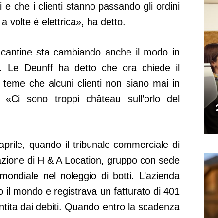
i e che i clienti stanno passando gli ordini
a volte è elettrica», ha detto.
e cantine sta cambiando anche il modo in
ri. Le Deunff ha detto che ora chiede il
eme che alcuni clienti non siano mai in
. «Ci sono troppi château sull’orlo del
aprile, quando il tribunale commerciale di
azione di H & A Location, gruppo con sede
ondiale nel noleggio di botti. L’azienda
to il mondo e registrava un fatturato di 401
ntita dai debiti. Quando entro la scadenza