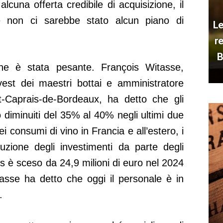
una offerta credibile di acquisizione, il
e non ci sarebbe stato alcun piano di
Le
r
B
ione è stata pesante. François Witasse,
vest dei maestri bottai e amministratore
-Caprais-de-Bordeaux, ha detto che gli
o diminuiti del 35% al 40% negli ultimi due
ei consumi di vino in Francia e all’estero, i
duzione degli investimenti da parte degli
os è sceso da 24,9 milioni di euro nel 2024
asse ha detto che oggi il personale è in
.