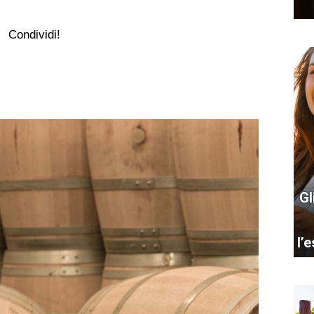
Condividi!
Gl
l’