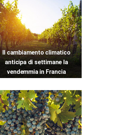
Il cambiamento climatico
anticipa di settimane la
vendemmia in Francia