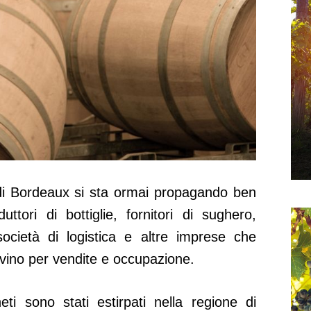
la di Bordeaux si sta ormai propagando ben
uttori di bottiglie, fornitori di sughero,
 società di logistica e altre imprese che
vino per vendite e occupazione.
ti sono stati estirpati nella regione di