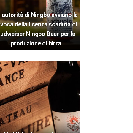
 autorità di Ningbo avviano la
evoca della licenza scaduta di
udweiser Ningbo Beer per la
produzione di birra