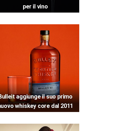
per il vino
Bulleit aggiunge il suo primo
nuovo whiskey core dal 2011