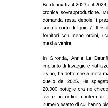
Bordeaux tra il 2023 e il 2026,
cronica sovrapproduzione. M
domanda resta debole, i prez
sono a corto di liquidità. Il ri
fornitori con meno ordini, ri
mesi a venire.
In Gironda, Annie Le Deunf
impianto di lavaggio e riutilizz
il vino, ha detto che a metà ma
quello del 2025. Ha spiegat
20.000 bottiglie ora ne chie
avere un ordine confermato p
numero esatto di cui hanno bi