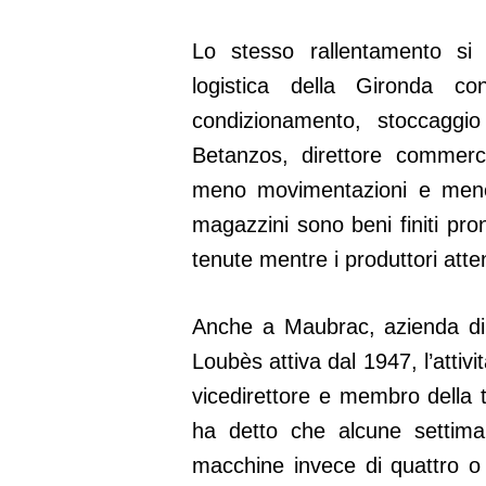
Lo stesso rallentamento si
logistica della Gironda 
condizionamento, stoccaggio 
Betanzos, direttore commerc
meno movimentazioni e meno 
magazzini sono beni finiti pron
tenute mentre i produttori atte
Anche a Maubrac, azienda di 
Loubès attiva dal 1947, l’atti
vicedirettore e membro della t
ha detto che alcune settima
macchine invece di quattro o