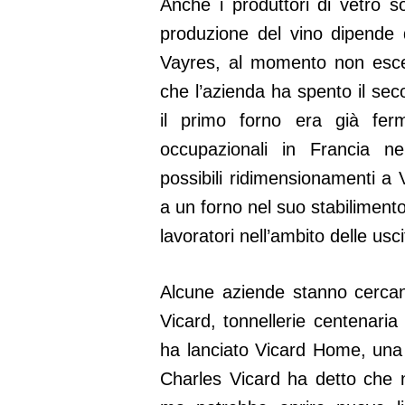
Anche i produttori di vetro s
produzione del vino dipende da
Vayres, al momento non esce 
che l’azienda ha spento il se
il primo forno era già fer
occupazionali in Francia ne
possibili ridimensionamenti a 
a un forno nel suo stabilimento
lavoratori nell’ambito delle usci
Alcune aziende stanno cercand
Vicard, tonnellerie centenaria
ha lanciato Vicard Home, una l
Charles Vicard ha detto che no