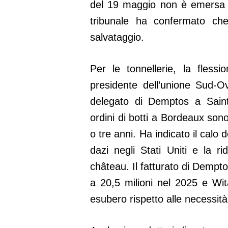
del 19 maggio non è emersa alc
tribunale ha confermato ch
salvataggio.
Per le tonnellerie, la fless
presidente dell’unione Sud-O
delegato di Demptos a Saint
ordini di botti a Bordeaux son
o tre anni. Ha indicato il calo d
dazi negli Stati Uniti e la ri
château. Il fatturato di Dempt
a 20,5 milioni nel 2025 e Wit
esubero rispetto alle necessità