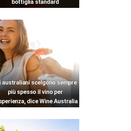
bottiglia standard
i australiani scelgono sempre
più spesso il vino per
esperienza, dice Wine Australia