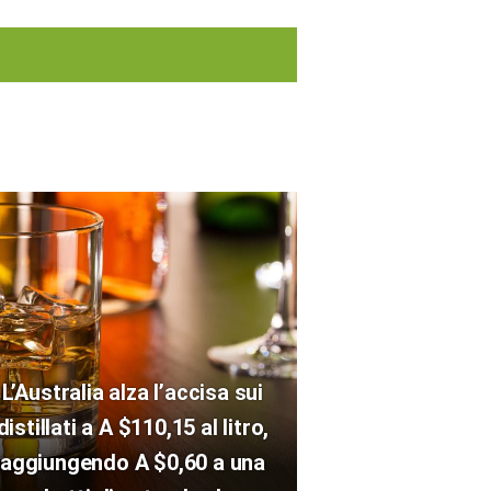
L’Australia alza l’accisa sui
distillati a A $110,15 al litro,
aggiungendo A $0,60 a una