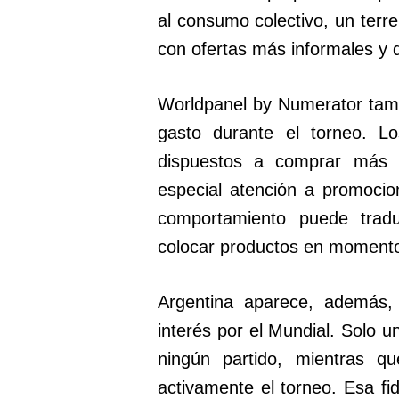
al consumo colectivo, un terr
con ofertas más informales y d
Worldpanel by Numerator tamb
gasto durante el torneo. L
dispuestos a comprar más 
especial atención a promocio
comportamiento puede trad
colocar productos en momento
Argentina aparece, además,
interés por el Mundial. Solo 
ningún partido, mientras 
activamente el torneo. Esa fi