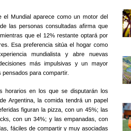
ue el Mundial aparece como un motor del
e las personas consultadas afirma que
 mientras que el 12% restante optará por
res. Esa preferencia sitúa el hogar como
xperiencia mundialista y abre nuevas
decisiones más impulsivas y un mayor
s pensados para compartir.
s horarios en los que se disputarán los
 de Argentina, la comida tendrá un papel
eferidas figuran la pizza, con un 45%; las
acks, con un 34%; y las empanadas, con
as, fáciles de compartir y muy asociadas