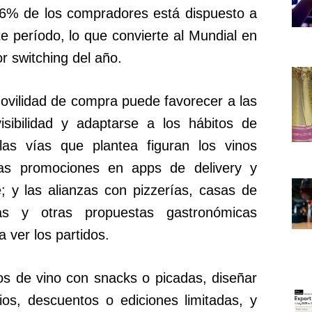
76% de los compradores está dispuesto a
 período, lo que convierte al Mundial en
 switching del año.
ovilidad de compra puede favorecer a las
sibilidad y adaptarse a los hábitos de
as vías que plantea figuran los vinos
 las promociones en apps de delivery y
; y las alianzas con pizzerías, casas de
as y otras propuestas gastronómicas
 ver los partidos.
s de vino con snacks o picadas, diseñar
ios, descuentos o ediciones limitadas, y