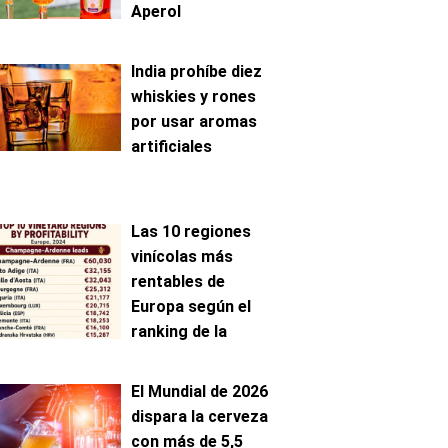
Aperol
India prohíbe diez
whiskies y rones
por usar aromas
artificiales
Las 10 regiones
vinícolas más
rentables de
Europa según el
ranking de la
AAWE
El Mundial de 2026
dispara la cerveza
con más de 5,5