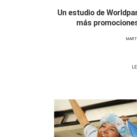
Un estudio de Worldpa
más promociones
MARTE
LE