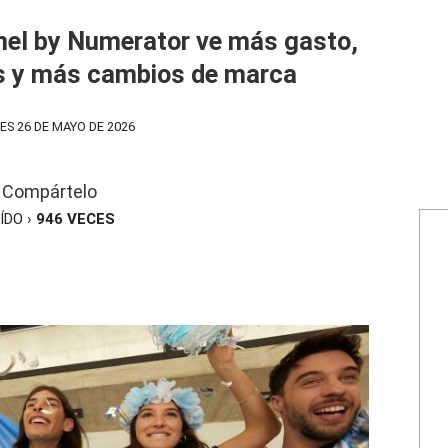
nel by Numerator ve más gasto,
 y más cambios de marca
S 26 DE MAYO DE 2026
Compártelo
ÍDO ›
946
VECES