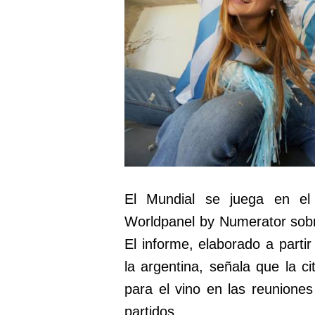
El Mundial se juega en el
Worldpanel by Numerator sobr
El informe, elaborado a part
la argentina, señala que la c
para el vino en las reunione
partidos.