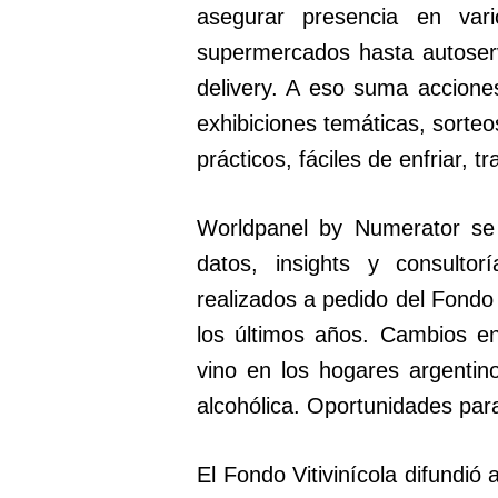
asegurar presencia en var
supermercados hasta autoser
delivery. A eso suma acciones
exhibiciones temáticas, sorteo
prácticos, fáciles de enfriar, t
Worldpanel by Numerator se
datos, insights y consulto
realizados a pedido del Fondo 
los últimos años. Cambios e
vino en los hogares argentin
alcohólica. Oportunidades par
El Fondo Vitivinícola difundió