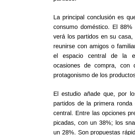
La principal conclusión es q
consumo doméstico. El 88% d
verá los partidos en su casa,
reunirse con amigos o familia
el espacio central de la e
ocasiones de compra, con 
protagonismo de los producto
El estudio añade que, por lo
partidos de la primera ronda
central. Entre las opciones pr
picadas, con un 38%; los sn
un 28%. Son propuestas rápid