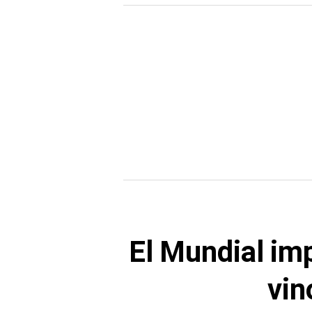
El Mundial im
vin