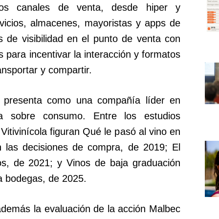
ios canales de venta, desde hiper y
vicios, almacenes, mayoristas y apps de
 de visibilidad en el punto de venta con
s para incentivar la interacción y formatos
ransportar y compartir.
 presenta como una compañía líder en
ría sobre consumo. Entre los estudios
Vitivinícola figuran Qué le pasó al vino en
n las decisiones de compra, de 2019; El
os, de 2021; y Vinos de baja graduación
a bodegas, de 2025.
 además la evaluación de la acción Malbec