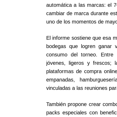
automática a las marcas: el 
cambiar de marca durante este
uno de los momentos de mayor
El informe sostiene que esa m
bodegas que logren ganar vi
consumo del torneo. Entre l
jóvenes, ligeros y frescos;
plataformas de compra online
empanadas, hamburgueserí
vinculadas a las reuniones para
También propone crear combo
packs especiales con benefic