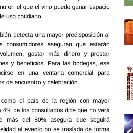
eno en el que el vino puede ganar espacio
e uso cotidiano.
ién detecta una mayor predisposición al
os consumidores aseguran que estarán
volumen, gastar más dinero y prestar
nes y beneficios. Para las bodegas, ese
ucirse en una ventana comercial para
s de encuentro y celebración.
 como el país de la región con mayor
un 4% de los consultados dice que no verá
que más del 80% asegura que seguirá
delidad al evento no se traslada de forma