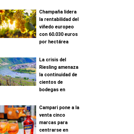
Champaña lidera
la rentabilidad del
viñedo europeo
con 60.030 euros
por hectárea
La crisis del
Riesling amenaza
la continuidad de
cientos de
bodegas en
Mosela
Campari pone a la
venta cinco
marcas para
centrarse en