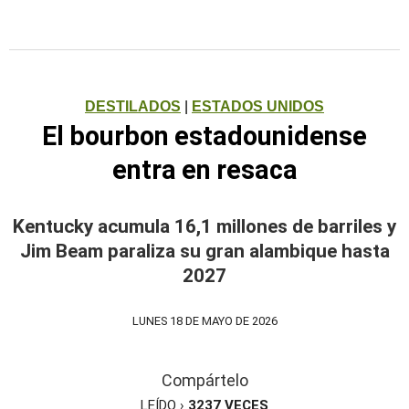
DESTILADOS
|
ESTADOS UNIDOS
El bourbon estadounidense
entra en resaca
Kentucky acumula 16,1 millones de barriles y
Jim Beam paraliza su gran alambique hasta
2027
LUNES 18 DE MAYO DE 2026
Compártelo
LEÍDO ›
3237
VECES