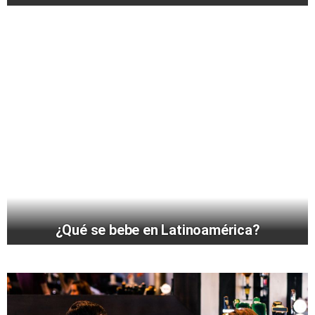
¿Qué se bebe en Latinoamérica?