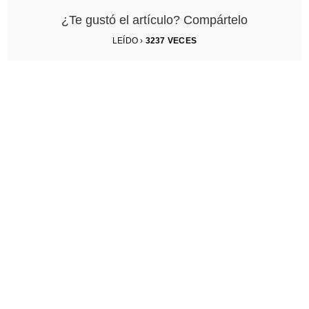
¿Te gustó el artículo? Compártelo
LEÍDO ›
3237
VECES