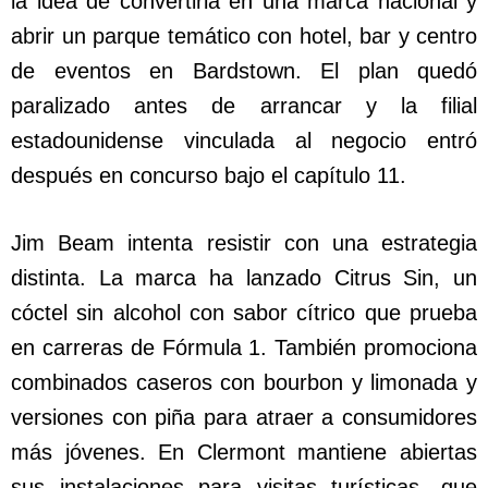
la idea de convertirla en una marca nacional y
abrir un parque temático con hotel, bar y centro
de eventos en Bardstown. El plan quedó
paralizado antes de arrancar y la filial
estadounidense vinculada al negocio entró
después en concurso bajo el capítulo 11.
Jim Beam intenta resistir con una estrategia
distinta. La marca ha lanzado Citrus Sin, un
cóctel sin alcohol con sabor cítrico que prueba
en carreras de Fórmula 1. También promociona
combinados caseros con bourbon y limonada y
versiones con piña para atraer a consumidores
más jóvenes. En Clermont mantiene abiertas
sus instalaciones para visitas turísticas, que