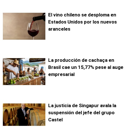
El vino chileno se desploma en
Estados Unidos por los nuevos
aranceles
La producción de cachaça en
Brasil cae un 15,77% pese al auge
empresarial
La justicia de Singapur avala la
suspensión del jefe del grupo
Castel