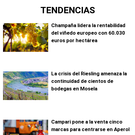
TENDENCIAS
Champaña lidera la rentabilidad
del viñedo europeo con 60.030
euros por hectárea
La crisis del Riesling amenaza la
continuidad de cientos de
bodegas en Mosela
Campari pone a la venta cinco
marcas para centrarse en Aperol