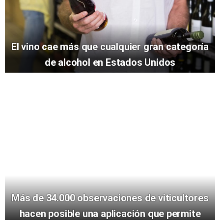
El vino cae más que cualquier gran categoría
de alcohol en Estados Unidos
Más de 34.000 observaciones de viticultores
hacen posible una aplicación que permite