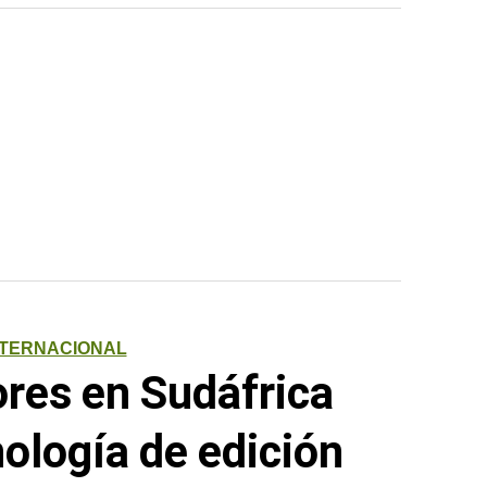
NTERNACIONAL
ores en Sudáfrica
nología de edición