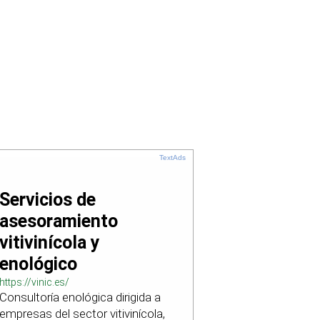
TextAds
Servicios de
asesoramiento
vitivinícola y
enológico
https://vinic.es/
Consultoría enológica dirigida a
empresas del sector vitivinícola,