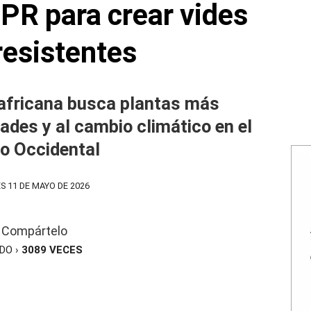
PR para crear vides
esistentes
dafricana busca plantas más
ades y al cambio climático en el
o Occidental
S 11 DE MAYO DE 2026
Compártelo
ÍDO ›
3089
VECES