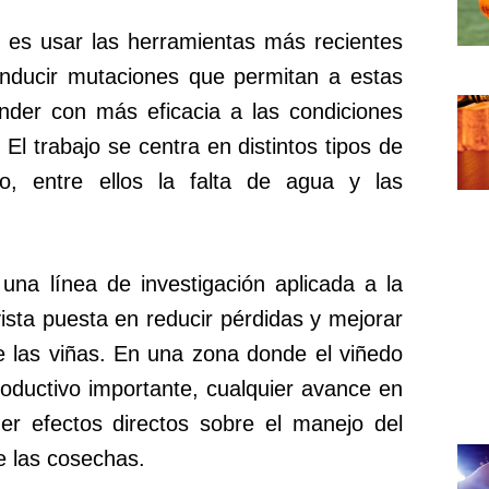
 es usar las herramientas más recientes
inducir mutaciones que permitan a estas
onder con más eficacia a las condiciones
 El trabajo se centra en distintos tipos de
vo, entre ellos la falta de agua y las
una línea de investigación aplicada a la
 vista puesta en reducir pérdidas y mejorar
e las viñas. En una zona donde el viñedo
oductivo importante, cualquier avance en
ner efectos directos sobre el manejo del
de las cosechas.