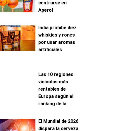
centrarse en
Aperol
India prohíbe diez
whiskies y rones
por usar aromas
artificiales
Las 10 regiones
vinícolas más
rentables de
Europa según el
ranking de la
AAWE
El Mundial de 2026
dispara la cerveza