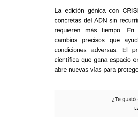
La edición génica con CRISP
concretas del ADN sin recurr
requieren más tiempo. En 
cambios precisos que ayud
condiciones adversas. El p
científica que gana espacio e
abre nuevas vías para proteger
¿Te gustó 
L