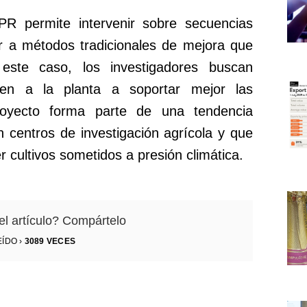
R permite intervenir sobre secuencias
ir a métodos tradicionales de mejora que
este caso, los investigadores buscan
en a la planta a soportar mejor las
royecto forma parte de una tendencia
n centros de investigación agrícola y que
 cultivos sometidos a presión climática.
el artículo? Compártelo
EÍDO ›
3089
VECES