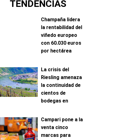
TENDENCIAS
Champaña lidera
la rentabilidad del
viñedo europeo
con 60.030 euros
por hectárea
La crisis del
Riesling amenaza
la continuidad de
cientos de
bodegas en
Mosela
Campari pone a la
venta cinco
marcas para