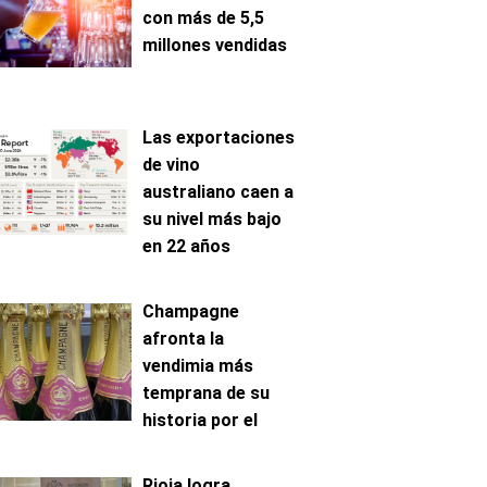
con más de 5,5
millones vendidas
Las exportaciones
de vino
australiano caen a
su nivel más bajo
en 22 años
Champagne
afronta la
vendimia más
temprana de su
historia por el
avance de la
maduración
Rioja logra