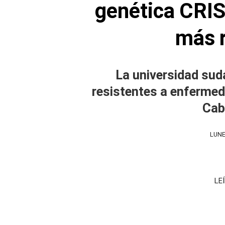
genética CRIS
más r
La universidad su
resistentes a enfermed
Cab
LUNE
LE