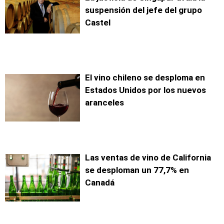
suspensión del jefe del grupo
Castel
El vino chileno se desploma en
Estados Unidos por los nuevos
aranceles
Las ventas de vino de California
se desploman un 77,7% en
Canadá