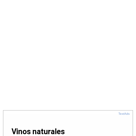
TextAds
Vinos naturales