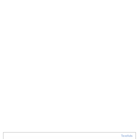
TextAds