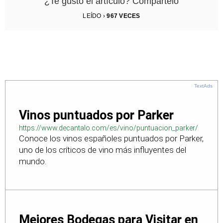
¿Te gustó el artículo? Compártelo
LEÍDO ›
967
VECES
TextAds
Vinos puntuados por Parker
https://www.decantalo.com/es/vino/puntuacion_parker/
Conoce los vinos españoles puntuados por Parker,
uno de los críticos de vino más influyentes del
mundo.
Mejores Bodegas para Visitar en