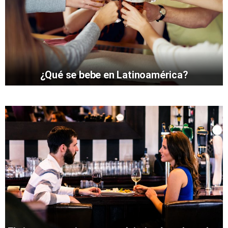
¿Qué se bebe en Latinoamérica?