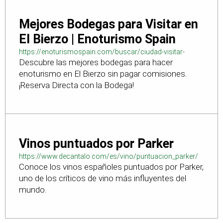
Mejores Bodegas para Visitar en
El Bierzo | Enoturismo Spain
https://enoturismospain.com/buscar/ciudad-visitar-
Descubre las mejores bodegas para hacer
bodegas-en-leon
enoturismo en El Bierzo sin pagar comisiones.
¡Reserva Directa con la Bodega!
Vinos puntuados por Parker
https://www.decantalo.com/es/vino/puntuacion_parker/
Conoce los vinos españoles puntuados por Parker,
uno de los críticos de vino más influyentes del
mundo.