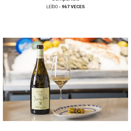
LEÍDO ›
967
VECES