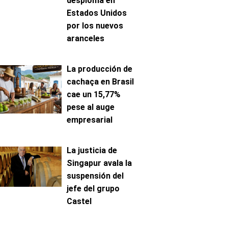
desploma en
Estados Unidos
por los nuevos
aranceles
La producción de
cachaça en Brasil
cae un 15,77%
pese al auge
empresarial
La justicia de
Singapur avala la
suspensión del
jefe del grupo
Castel