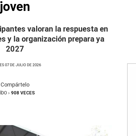
joven
ipantes valoran la respuesta en
s y la organización prepara ya
2027
S 07 DE JULIO DE 2026
Compártelo
ÍDO ›
908
VECES