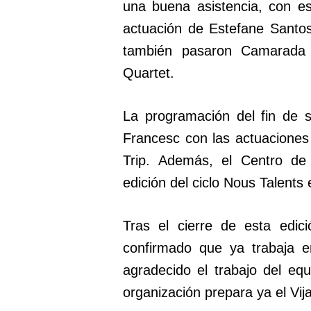
una buena asistencia, con es
actuación de Estefane Santos
también pasaron Camarada 
Quartet.
La programación del fin de
Francesc con las actuacione
Trip. Además, el Centro d
edición del ciclo Nous Talent
Tras el cierre de esta edic
confirmado que ya trabaja e
agradecido el trabajo del eq
organización prepara ya el Vij