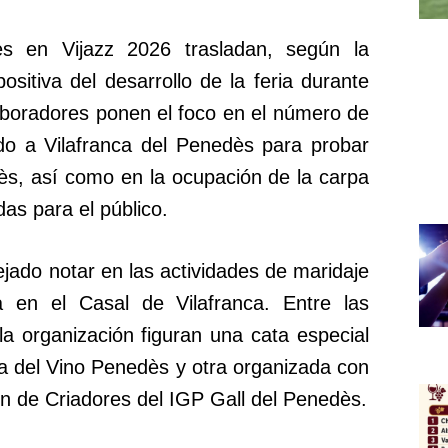
es en Vijazz 2026 trasladan, según la
ositiva del desarrollo de la feria durante
aboradores ponen el foco en el número de
do a Vilafranca del Penedès para probar
s, así como en la ocupación de la carpa
das para el público.
jado notar en las actividades de maridaje
 en el Casal de Vilafranca. Entre las
a organización figuran una cata especial
ta del Vino Penedès y otra organizada con
ón de Criadores del IGP Gall del Penedès.