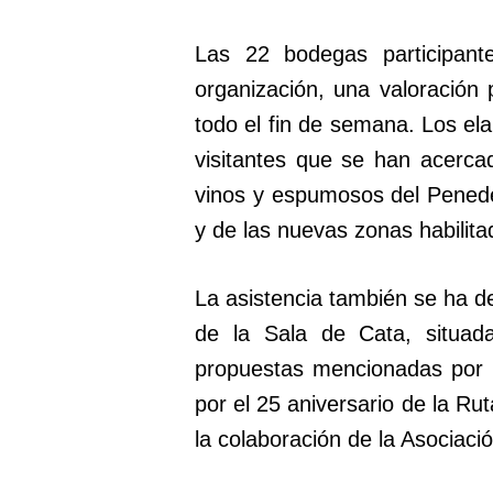
Las 22 bodegas participant
organización, una valoración p
todo el fin de semana. Los el
visitantes que se han acerca
vinos y espumosos del Penedè
y de las nuevas zonas habilita
La asistencia también se ha de
de la Sala de Cata, situada
propuestas mencionadas por l
por el 25 aniversario de la Ru
la colaboración de la Asociaci