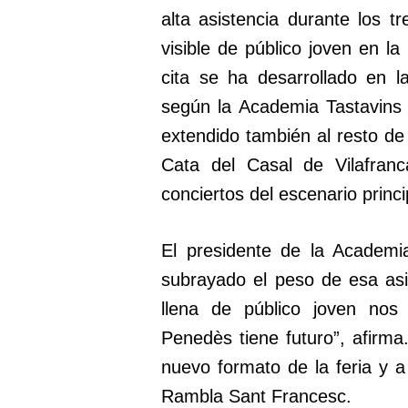
alta asistencia durante los t
visible de público joven en l
cita se ha desarrollado en 
según la Academia Tastavins 
extendido también al resto de
Cata del Casal de Vilafranc
conciertos del escenario princi
El presidente de la Academi
subrayado el peso de esa asist
llena de público joven nos 
Penedès tiene futuro”, afirma.
nuevo formato de la feria y a 
Rambla Sant Francesc.