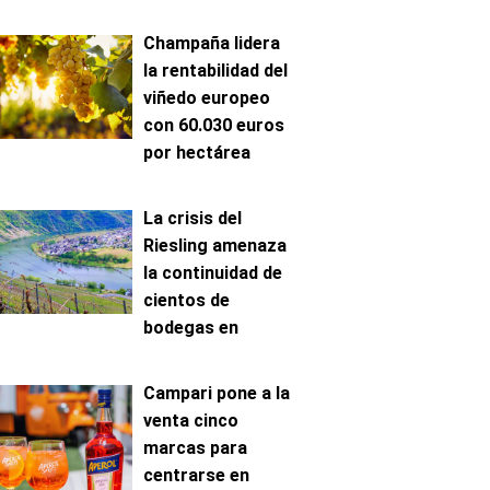
Champaña lidera
la rentabilidad del
viñedo europeo
con 60.030 euros
por hectárea
La crisis del
Riesling amenaza
la continuidad de
cientos de
bodegas en
Mosela
Campari pone a la
venta cinco
marcas para
centrarse en