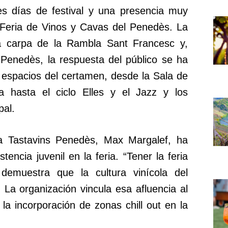
res días de festival y una presencia muy
a Feria de Vinos y Cavas del Penedès. La
la carpa de la Rambla Sant Francesc y,
Penedès, la respuesta del público se ha
 espacios del certamen, desde la Sala de
a hasta el ciclo Elles y el Jazz y los
pal.
a Tastavins Penedès, Max Margalef, ha
encia juvenil en la feria. “Tener la feria
demuestra que la cultura vinícola del
 La organización vincula esa afluencia al
la incorporación de zonas chill out en la