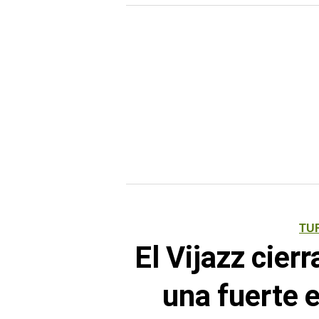
TU
El Vijazz cier
una fuerte 