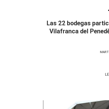
Las 22 bodegas partic
Vilafranca del Penedè
MARTE
LE