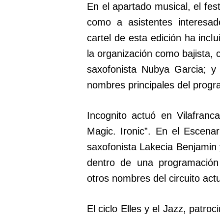
En el apartado musical, el fest
como a asistentes interesad
cartel de esta edición ha incl
la organización como bajista, 
saxofonista Nubya Garcia; y 
nombres principales del progr
Incognito actuó en Vilafranc
Magic. Ironic”. En el Escena
saxofonista Lakecia Benjamin 
dentro de una programación
otros nombres del circuito actu
El ciclo Elles y el Jazz, patr