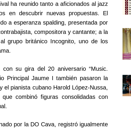
ival ha reunido tanto a aficionados al jazz
os en descubrir nuevas propuestas. El
uido a esperanza spalding, presentada por
contrabajista, compositora y cantante; a la
al grupo británico Incognito, uno de los
ama.
a con su gira del 20 aniversario “Music.
rio Principal Jaume I también pasaron la
y el pianista cubano Harold López-Nussa,
 que combinó figuras consolidadas con
al.
ocinado por la DO Cava, registró igualmente