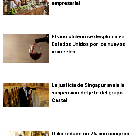
empresarial
El vino chileno se desploma en
Estados Unidos por los nuevos
aranceles
La justicia de Singapur avala la
suspensión del jefe del grupo
Castel
Italia reduce un 7% sus compras