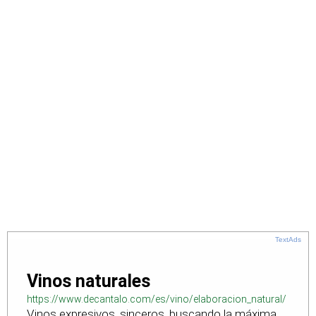
TextAds
Vinos naturales
https://www.decantalo.com/es/vino/elaboracion_natural/
Vinos expresivos, sinceros, buscando la máxima