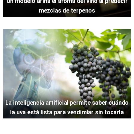
Un modelo afina el aroma del vino al predecir
mezclas de terpenos
La inteligencia artificial permite saber cuándo
la uva está lista para vendimiar sin tocarla