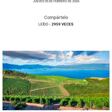
JUEVES 05 DE FEBRERO DE 2026
Compártelo
LEÍDO ›
2959
VECES