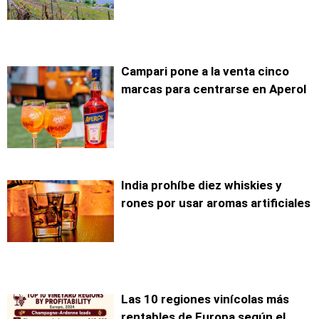
Campari pone a la venta cinco
marcas para centrarse en Aperol
India prohíbe diez whiskies y
rones por usar aromas artificiales
Las 10 regiones vinícolas más
rentables de Europa según el