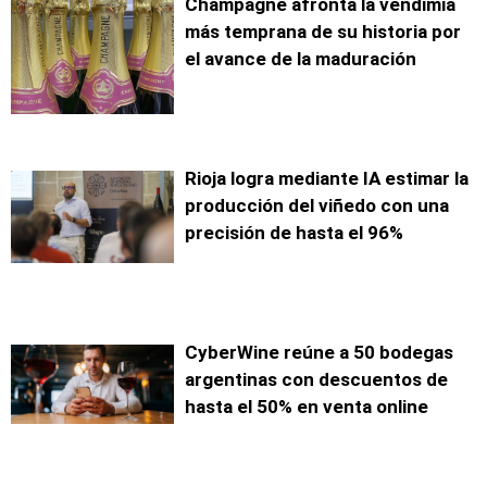
Champagne afronta la vendimia
más temprana de su historia por
el avance de la maduración
Rioja logra mediante IA estimar la
producción del viñedo con una
precisión de hasta el 96%
CyberWine reúne a 50 bodegas
argentinas con descuentos de
hasta el 50% en venta online