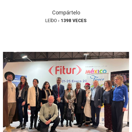
Compártelo
LEÍDO ›
1398
VECES