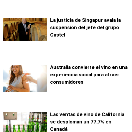
La justicia de Singapur avala la
suspensión del jefe del grupo
Castel
Australia convierte el vino en una
experiencia social para atraer
consumidores
Las ventas de vino de California
se desploman un 77,7% en
Canadá