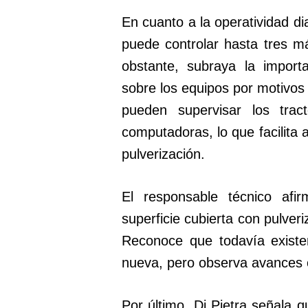
En cuanto a la operatividad di
puede controlar hasta tres 
obstante, subraya la import
sobre los equipos por motivos
pueden supervisar los trac
computadoras, lo que facilita 
pulverización.
El responsable técnico afi
superficie cubierta con pulver
Reconoce que todavía existen
nueva, pero observa avances
Por último, Di Pietra señala 