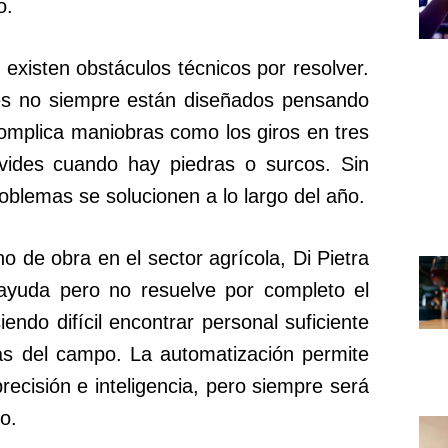
o.
existen obstáculos técnicos por resolver.
les no siempre están diseñados pensando
complica maniobras como los giros en tres
 vides cuando hay piedras o surcos. Sin
blemas se solucionen a lo largo del año.
 de obra en el sector agrícola, Di Pietra
ayuda pero no resuelve por completo el
endo difícil encontrar personal suficiente
eas del campo. La automatización permite
precisión e inteligencia, pero siempre será
o.