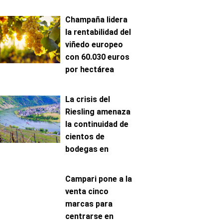
Champaña lidera
la rentabilidad del
viñedo europeo
con 60.030 euros
por hectárea
La crisis del
Riesling amenaza
la continuidad de
cientos de
bodegas en
Mosela
Campari pone a la
venta cinco
marcas para
centrarse en