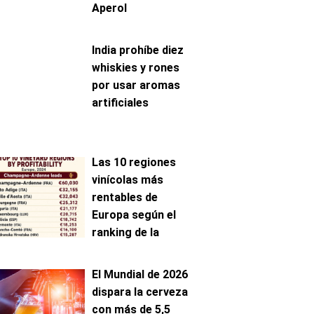
Aperol
India prohíbe diez
whiskies y rones
por usar aromas
artificiales
Las 10 regiones
vinícolas más
rentables de
Europa según el
ranking de la
AAWE
El Mundial de 2026
dispara la cerveza
con más de 5,5