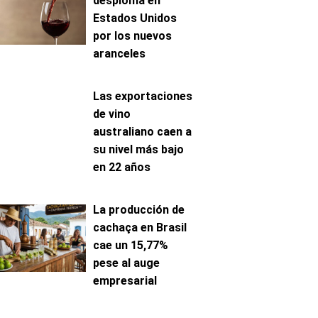
desploma en
Estados Unidos
por los nuevos
aranceles
Las exportaciones
de vino
australiano caen a
su nivel más bajo
en 22 años
La producción de
cachaça en Brasil
cae un 15,77%
pese al auge
empresarial