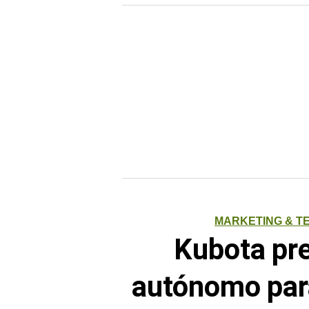
MARKETING & T
Kubota pre
autónomo para