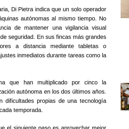
aria, Di Pietra indica que un solo operador
máquinas autónomas al mismo tiempo. No
ancia de mantener una vigilancia visual
 de seguridad. En sus fincas más grandes
tores a distancia mediante tabletas o
ajustes inmediatos durante tareas como la
rma que han multiplicado por cinco la
ización autónoma en los dos últimos años.
 dificultades propias de una tecnología
 cada temporada.
que el siguiente paso es aprovechar mejor