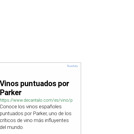
TextAds
Vinos puntuados por
Parker
https://www.decantalo.com/es/vino/puntuacion_parker/
Conoce los vinos españoles
puntuados por Parker, uno de los
críticos de vino más influyentes
del mundo.