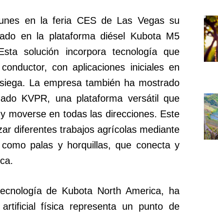
lunes en la feria CES de Las Vegas su
ado en la plataforma diésel Kubota M5
sta solución incorpora tecnología que
 conductor, con aplicaciones iniciales en
e siega. La empresa también ha mostrado
ado KVPR, una plataforma versátil que
y moverse en todas las direcciones. Este
zar diferentes trabajos agrícolas mediante
 como palas y horquillas, que conecta y
ca.
 tecnología de Kubota North America, ha
 artificial física representa un punto de