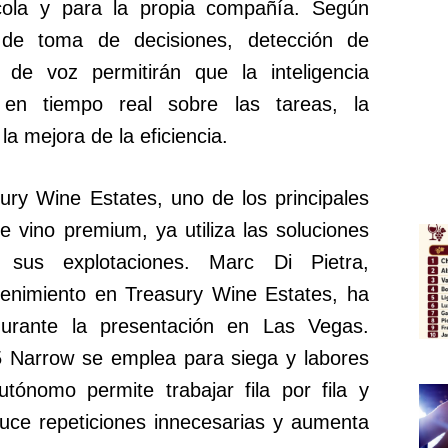
rícola y para la propia compañía. Según
 de toma de decisiones, detección de
 de voz permitirán que la inteligencia
ón en tiempo real sobre las tareas, la
a mejora de la eficiencia.
ury Wine Estates, uno de los principales
e vino premium, ya utiliza las soluciones
us explotaciones. Marc Di Pietra,
tenimiento en Treasury Wine Estates, ha
durante la presentación en Las Vegas.
M5 Narrow se emplea para siega y labores
utónomo permite trabajar fila por fila y
duce repeticiones innecesarias y aumenta