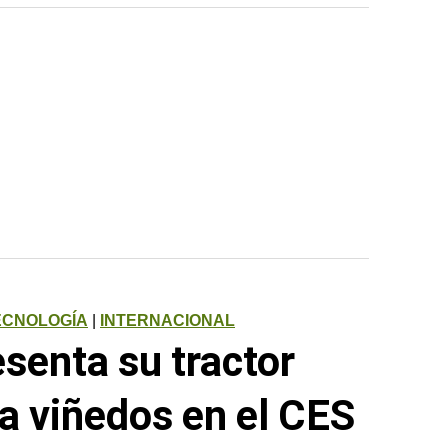
ECNOLOGÍA
|
INTERNACIONAL
senta su tractor
 viñedos en el CES