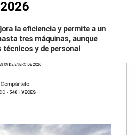
2026
ra la eficiencia y permite a un
 hasta tres máquinas, aunque
s técnicos y de personal
ES 09 DE ENERO DE 2026
Compártelo
ÍDO ›
5401
VECES