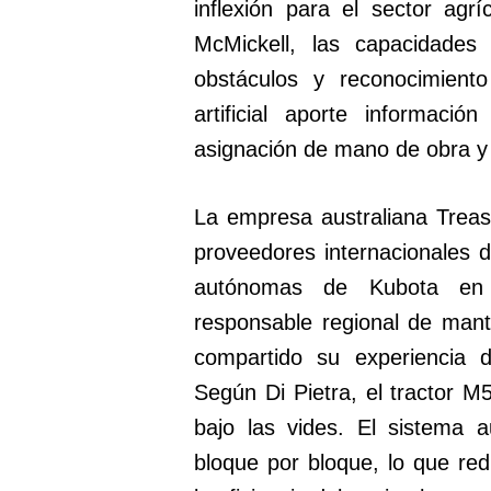
inflexión para el sector ag
McMickell, las capacidades
obstáculos y reconocimiento
artificial aporte informaci
asignación de mano de obra y l
La empresa australiana Treas
proveedores internacionales d
autónomas de Kubota en s
responsable regional de man
compartido su experiencia 
Según Di Pietra, el tractor 
bajo las vides. El sistema a
bloque por bloque, lo que re