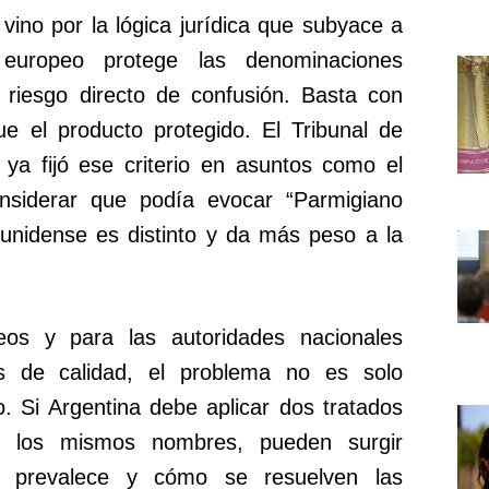
vino por la lógica jurídica que subyace a
europeo protege las denominaciones
 riesgo directo de confusión. Basta con
e el producto protegido. El Tribunal de
 ya fijó ese criterio en asuntos como el
onsiderar que podía evocar “Parmigiano
unidense es distinto y da más peso a la
eos y para las autoridades nacionales
s de calidad, el problema no es solo
o. Si Argentina debe aplicar dos tratados
bre los mismos nombres, pueden surgir
a prevalece y cómo se resuelven las