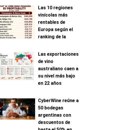
Las 10 regiones
vinícolas más
rentables de
Europa según el
ranking de la
AAWE
Las exportaciones
de vino
australiano caen a
su nivel más bajo
en 22 años
CyberWine reúne a
50 bodegas
argentinas con
descuentos de
hasta el 50% en