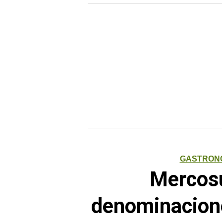
GASTRON
Mercosu
denominacione