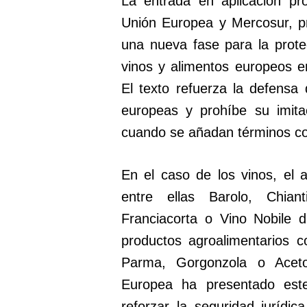
La entrada en aplicación pro
Unión Europea y Mercosur, p
una nueva fase para la prote
vinos y alimentos europeos e
El texto refuerza la defensa
europeas y prohíbe su imita
cuando se añadan términos como
En el caso de los vinos, el a
entre ellas Barolo, Chiant
Franciacorta o Vino Nobile 
productos agroalimentarios 
Parma, Gorgonzola o Acet
Europea ha presentado est
reforzar la seguridad jurídic