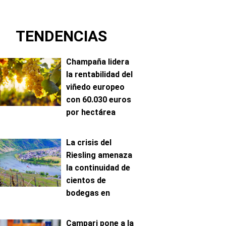
TENDENCIAS
Champaña lidera
la rentabilidad del
viñedo europeo
con 60.030 euros
por hectárea
La crisis del
Riesling amenaza
la continuidad de
cientos de
bodegas en
Mosela
Campari pone a la