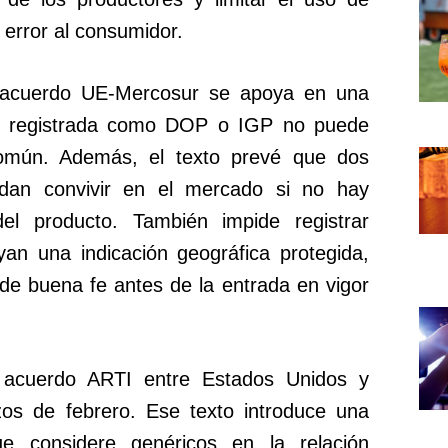
error al consumidor.
l acuerdo UE-Mercosur se apoya en una
ón registrada como DOP o IGP no puede
omún. Además, el texto prevé que dos
dan convivir en el mercado si no hay
el producto. También impide registrar
yan una indicación geográfica protegida,
 de buena fe antes de la entrada en vigor
 acuerdo ARTI entre Estados Unidos y
zos de febrero. Ese texto introduce una
e considere genéricos en la relación