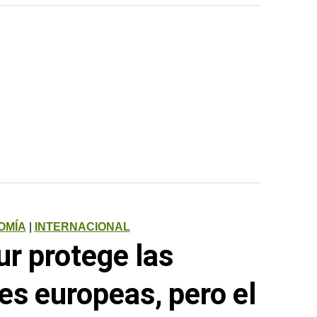
OMÍA
|
INTERNACIONAL
r protege las
s europeas, pero el