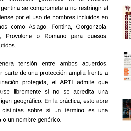
 Argentina se compromete a no restringir el
ense por el uso de nombres incluidos en
os como Asiago, Fontina, Gorgonzola,
o, Provolone o Romano para quesos,
tidos.
genera tensión entre ambos acuerdos.
 parte de una protección amplia frente a
nación protegida, el ARTI admite que
rse libremente si no se acredita una
rigen geográfico. En la práctica, esto abre
s distintas sobre si un término es una
da o un nombre genérico.