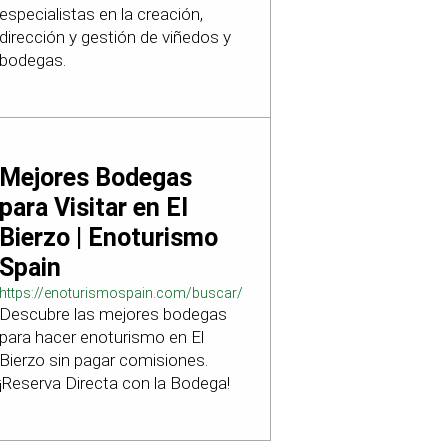
especialistas en la creación,
dirección y gestión de viñedos y
bodegas.
Mejores Bodegas
para Visitar en El
Bierzo | Enoturismo
Spain
https://enoturismospain.com/buscar/ciudad-
Descubre las mejores bodegas
visitar-bodegas-en-leon
para hacer enoturismo en El
Bierzo sin pagar comisiones.
¡Reserva Directa con la Bodega!