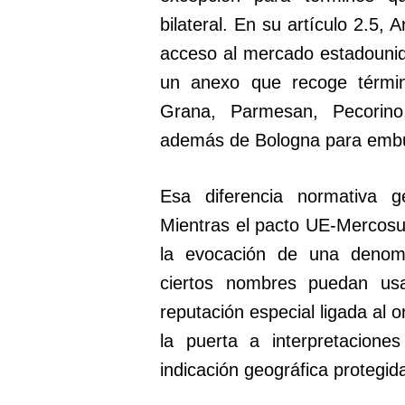
bilateral. En su artículo 2.5,
acceso al mercado estadounid
un anexo que recoge términ
Grana, Parmesan, Pecorin
además de Bologna para embu
Esa diferencia normativa 
Mientras el pacto UE-Mercosur
la evocación de una denomi
ciertos nombres puedan usa
reputación especial ligada al o
la puerta a interpretacione
indicación geográfica protegi