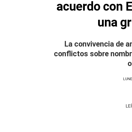
acuerdo con E
una gr
La convivencia de 
conflictos sobre nomb
o
LUNE
LE