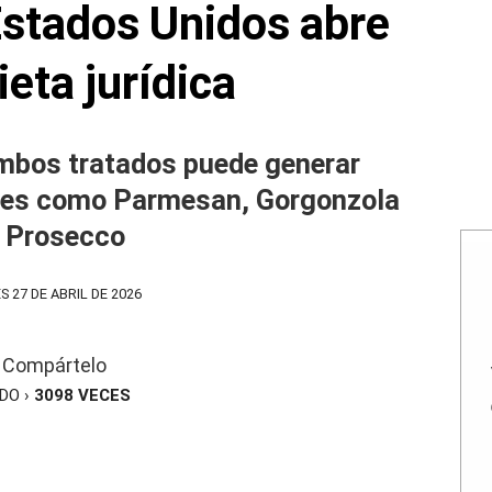
stados Unidos abre
ieta jurídica
ambos tratados puede generar
res como Parmesan, Gorgonzola
 Prosecco
S 27 DE ABRIL DE 2026
Compártelo
ÍDO ›
3098
VECES