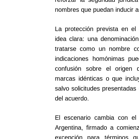
nombres que puedan inducir a 
La protección prevista en e
idea clara: una denominaci
tratarse como un nombre c
indicaciones homónimas pue
confusión sobre el origen d
marcas idénticas o que inclu
salvo solicitudes presentadas
del acuerdo.
El escenario cambia con el
Argentina, firmado a comien
excepción para términos qu