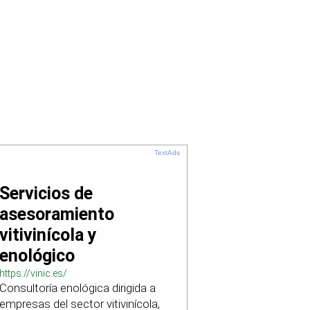
TextAds
Servicios de
asesoramiento
vitivinícola y
enológico
https://vinic.es/
Consultoría enológica dirigida a
empresas del sector vitivinícola,