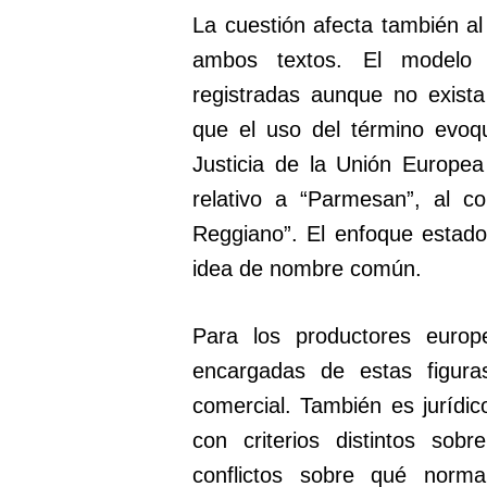
La cuestión afecta también al 
ambos textos. El modelo 
registradas aunque no exista
que el uso del término evoqu
Justicia de la Unión Europea
relativo a “Parmesan”, al c
Reggiano”. El enfoque estado
idea de nombre común.
Para los productores europ
encargadas de estas figura
comercial. También es jurídic
con criterios distintos so
conflictos sobre qué norm