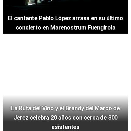
El cantante Pablo López arrasa en su último
concierto en Marenostrum Fuengirola
La Ruta del Vino y el Brandy del Marco de
Jerez celebra 20 años con cerca de 300
asistentes