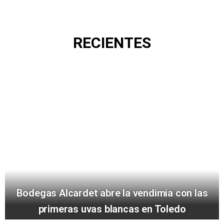
RECIENTES
Bodegas Alcardet abre la vendimia con las
primeras uvas blancas en Toledo