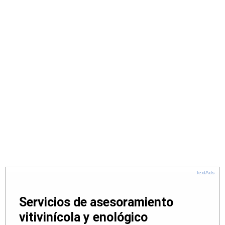
TextAds
Servicios de asesoramiento
vitivinícola y enológico