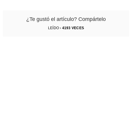
¿Te gustó el artículo? Compártelo
LEÍDO ›
4193
VECES