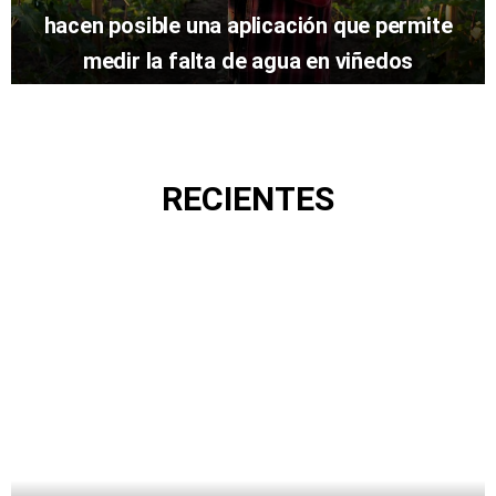
hacen posible una aplicación que permite
medir la falta de agua en viñedos
RECIENTES