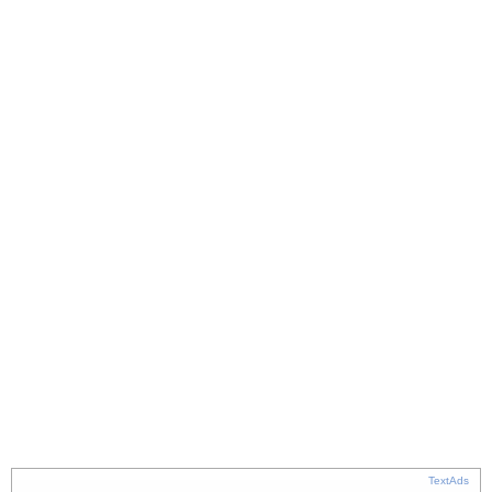
TextAds