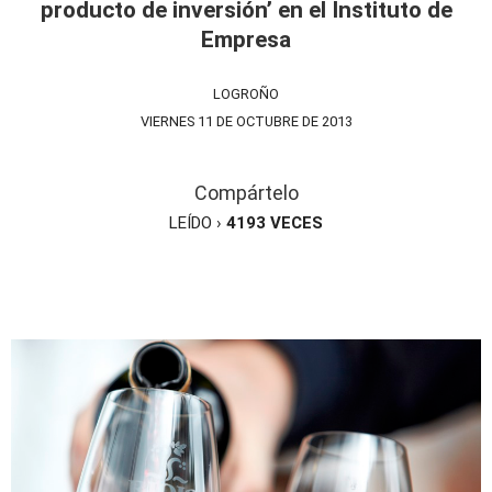
producto de inversión’ en el Instituto de
Empresa
LOGROÑO
VIERNES 11 DE OCTUBRE DE 2013
Compártelo
LEÍDO ›
4193
VECES