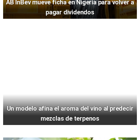
AB InBev mueve ficha en Nigeria para volver a
pagar dividendos
Un modelo afina el aroma del vino al predecir
mezclas de terpenos