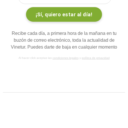
Recibe cada día, a primera hora de la mañana en tu
buzón de correo electrónico, toda la actualidad de
Vinetur. Puedes darte de baja en cualquier momento
Al hacer click aceptas las
condiciones legales
y
política de privacidad