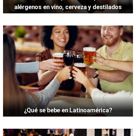
alérgenos en vino, cerveza y destilados
¿Qué se bebe en Latinoamérica?