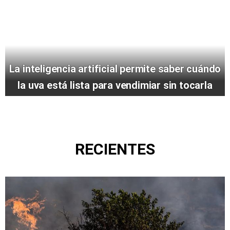
La inteligencia artificial permite saber cuándo
la uva está lista para vendimiar sin tocarla
RECIENTES