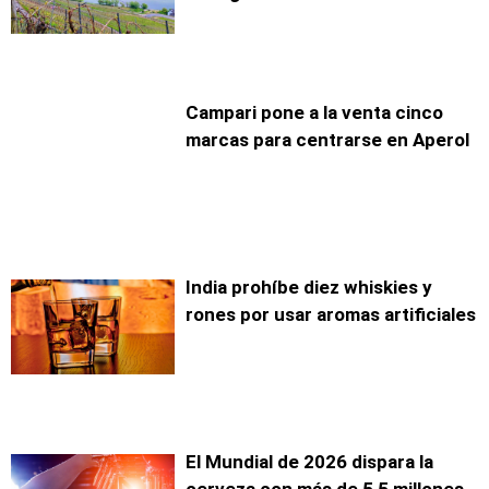
Campari pone a la venta cinco
marcas para centrarse en Aperol
India prohíbe diez whiskies y
rones por usar aromas artificiales
El Mundial de 2026 dispara la
cerveza con más de 5,5 millones