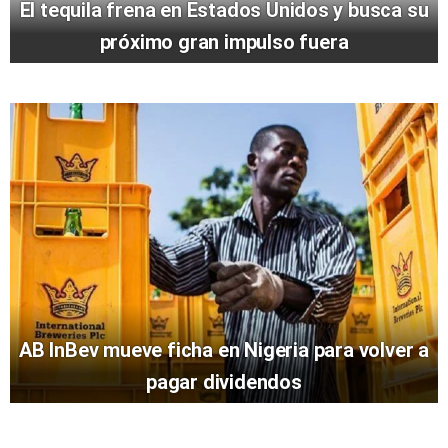
El tequila frena en Estados Unidos y busca su
próximo gran impulso fuera
AB InBev mueve ficha en Nigeria para volver a
pagar dividendos