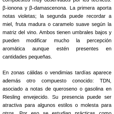
β-ionona y β-damascenona. La primera aporta
notas violetas; la segunda puede recordar a
miel, fruta madura o caramelo suave según la
matriz del vino. Ambos tienen umbrales bajos y
pueden modificar mucho la percepción
aromática aunque estén presentes en
cantidades pequeñas.
En zonas cálidas o vendimias tardías aparece
además otro compuesto conocido: TDN,
asociado a notas de queroseno o gasolina en
Riesling envejecido. Su presencia puede ser
atractiva para algunos estilos o molesta para
otros. Por eso se estudian prácticas como