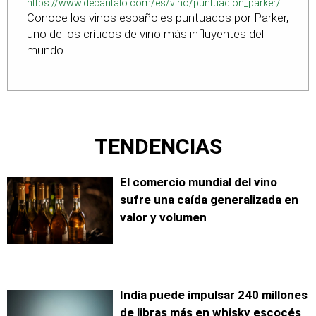
https://www.decantalo.com/es/vino/puntuacion_parker/
Conoce los vinos españoles puntuados por Parker,
uno de los críticos de vino más influyentes del
mundo.
TENDENCIAS
El comercio mundial del vino
sufre una caída generalizada en
valor y volumen
India puede impulsar 240 millones
de libras más en whisky escocés