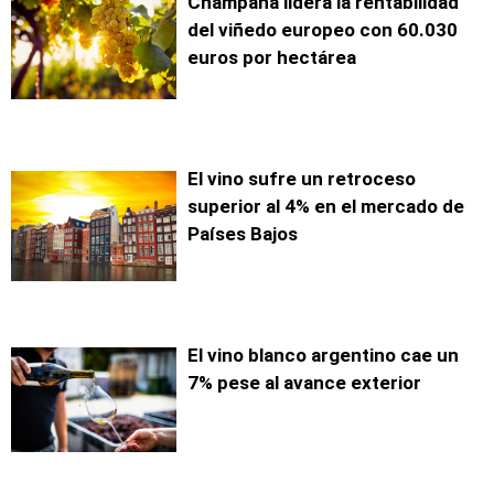
Champaña lidera la rentabilidad
del viñedo europeo con 60.030
euros por hectárea
El vino sufre un retroceso
superior al 4% en el mercado de
Países Bajos
El vino blanco argentino cae un
7% pese al avance exterior