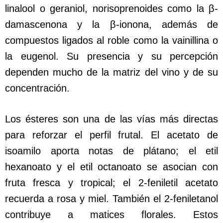
linalool o geraniol, norisoprenoides como la β-
damascenona y la β-ionona, además de
compuestos ligados al roble como la vainillina o
la eugenol. Su presencia y su percepción
dependen mucho de la matriz del vino y de su
concentración.
Los ésteres son una de las vías más directas
para reforzar el perfil frutal. El acetato de
isoamilo aporta notas de plátano; el etil
hexanoato y el etil octanoato se asocian con
fruta fresca y tropical; el 2-feniletil acetato
recuerda a rosa y miel. También el 2-feniletanol
contribuye a matices florales. Estos