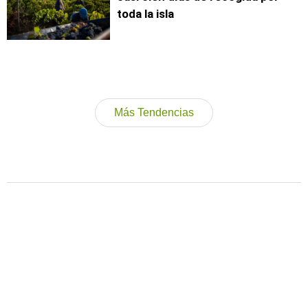
toda la isla
Más Tendencias