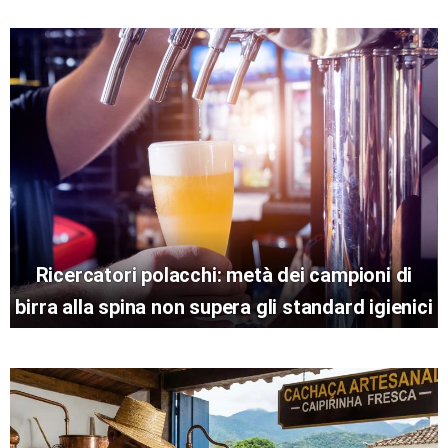
Ricercatori polacchi: metà dei campioni di
birra alla spina non supera gli standard igienici