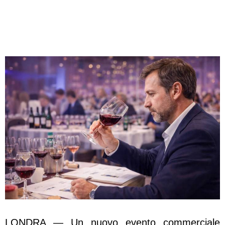
LONDRA — Un nuovo evento commerciale