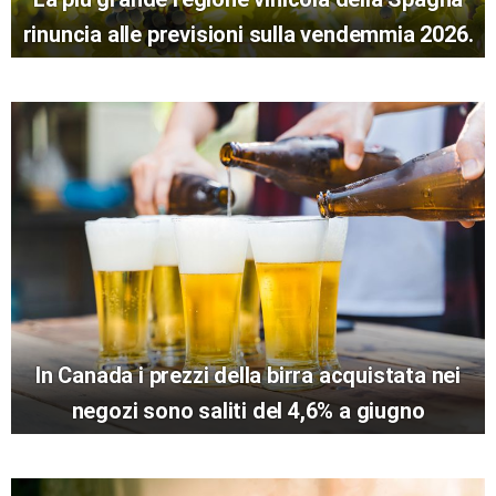
rinuncia alle previsioni sulla vendemmia 2026.
In Canada i prezzi della birra acquistata nei
negozi sono saliti del 4,6% a giugno