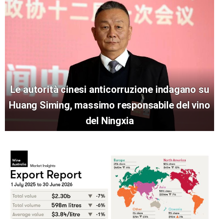
Le autorità cinesi anticorruzione indagano su
Huang Siming, massimo responsabile del vino
del Ningxia