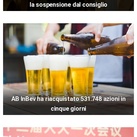
la sospensione dal consiglio
AB InBev ha riacquistato 531.748 azioni in
cinque giorni