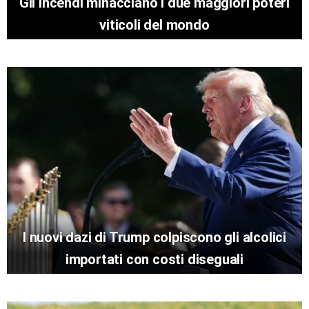
Gli incendi minacciano i due maggiori poteri
viticoli del mondo
I nuovi dazi di Trump colpiscono gli alcolici
importati con costi diseguali