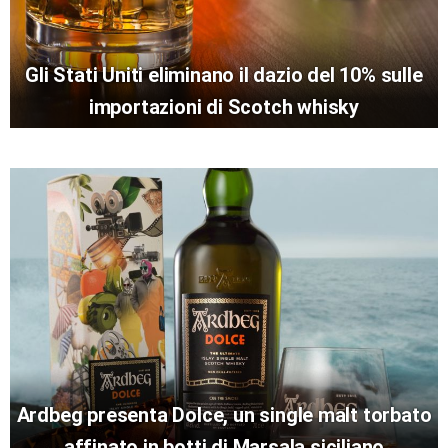
Gli Stati Uniti eliminano il dazio del 10% sulle
importazioni di Scotch whisky
Ardbeg presenta Dolce, un single malt torbato
affinato in botti di Marsala siciliano