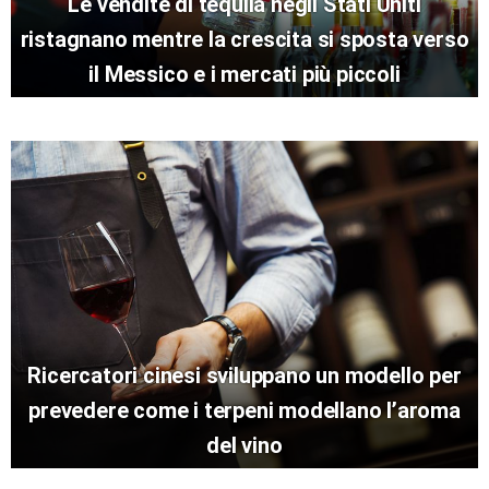
Le vendite di tequila negli Stati Uniti
ristagnano mentre la crescita si sposta verso
il Messico e i mercati più piccoli
Ricercatori cinesi sviluppano un modello per
prevedere come i terpeni modellano l’aroma
del vino