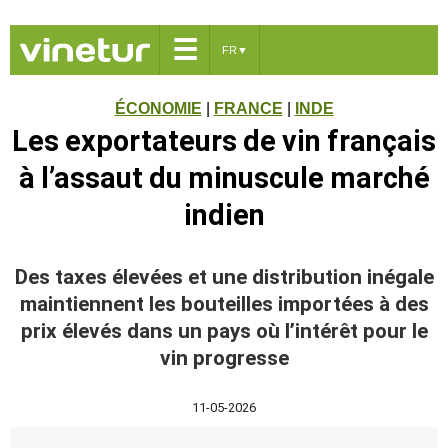
☰
FR
▼
ÉCONOMIE
|
FRANCE
|
INDE
Les exportateurs de vin français
à l’assaut du minuscule marché
indien
Des taxes élevées et une distribution inégale
maintiennent les bouteilles importées à des
prix élevés dans un pays où l’intérêt pour le
vin progresse
11-05-2026