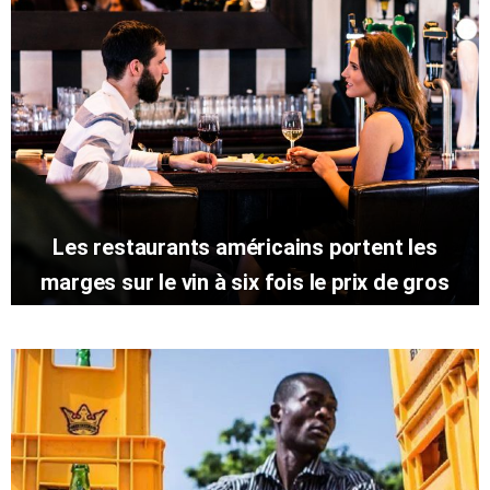
Les restaurants américains portent les
marges sur le vin à six fois le prix de gros