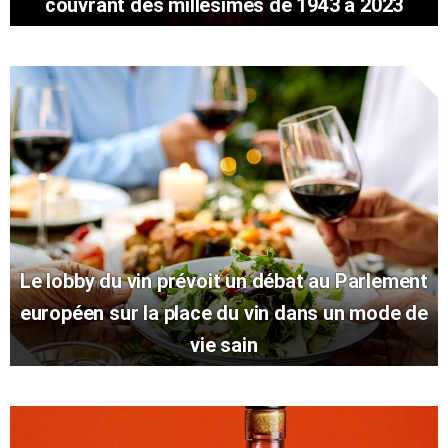
couvrant des millésimes de 1943 à 2023
Le lobby du vin prévoit un débat au Parlement
européen sur la place du vin dans un mode de
vie sain