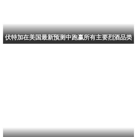
伏特加在美国最新预测中跑赢所有主要烈酒品类