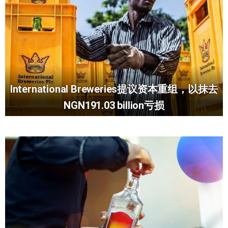
International Breweries提议资本重组，以抹去
NGN191.03 billion亏损