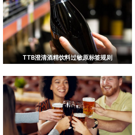
TTB澄清酒精饮料过敏原标签规则