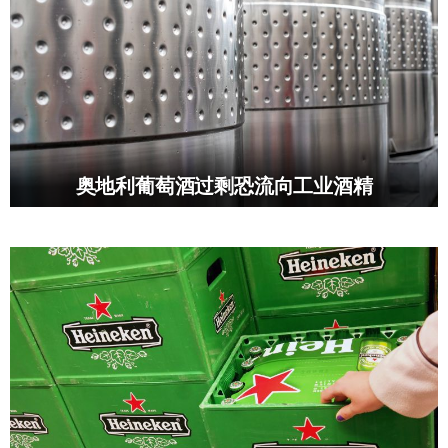
奥地利葡萄酒过剩恐流向工业酒精