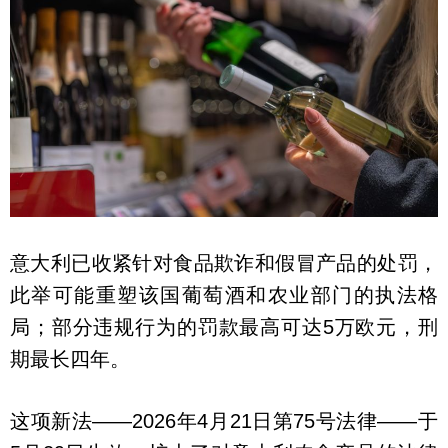
意大利已收紧针对食品欺诈和假冒产品的处罚，
此举可能重塑该国葡萄酒和农业部门的执法格
局；部分违规行为的罚款最高可达5万欧元，刑
期最长四年。
这项新法——2026年4月21日第75号法律——于