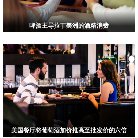
啤酒主导拉丁美洲的酒精消费
美国餐厅将葡萄酒加价推高至批发价的六倍