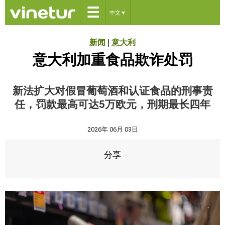
☰
中文
▼
新闻
|
意大利
意大利加重食品欺诈处罚
新法扩大对假冒葡萄酒和认证食品的刑事责
任，罚款最高可达5万欧元，刑期最长四年
2026年 06月 03日
分享