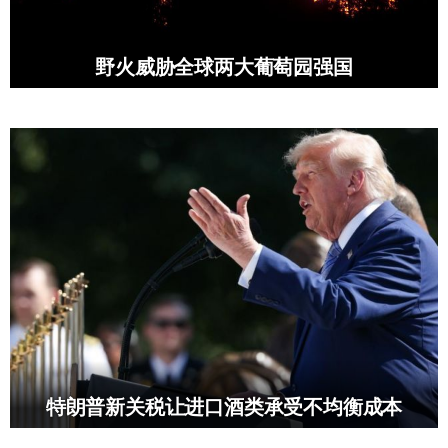
野火威胁全球两大葡萄园强国
特朗普新关税让进口酒类承受不均衡成本