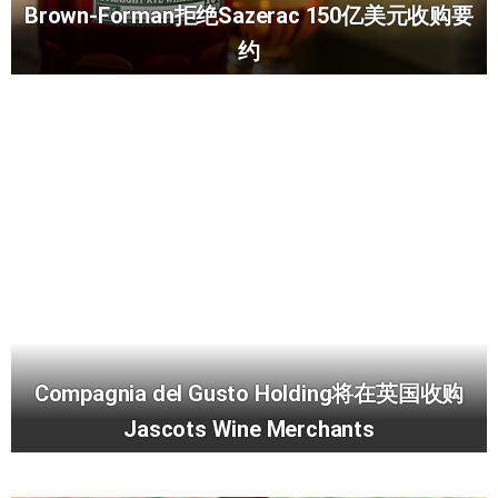
Brown-Forman拒绝Sazerac 150亿美元收购要
约
Compagnia del Gusto Holding将在英国收购
Jascots Wine Merchants