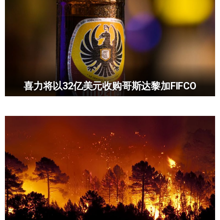
喜力将以32亿美元收购哥斯达黎加FIFCO