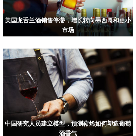
美国龙舌兰酒销售停滞，增长转向墨西哥和更小
市场
中国研究人员建立模型，预测萜烯如何塑造葡萄
酒香气