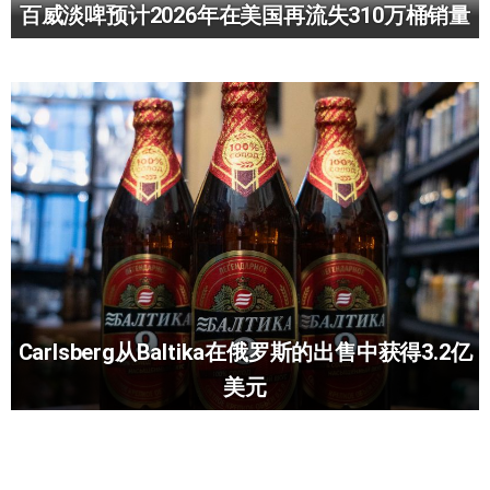
百威淡啤预计2026年在美国再流失310万桶销量
Carlsberg从Baltika在俄罗斯的出售中获得3.2亿
美元