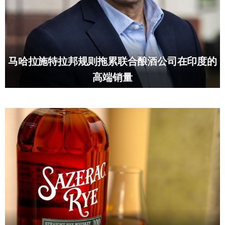
马哈拉施特拉邦规则拖累联合酿酒公司在印度的
高端销量