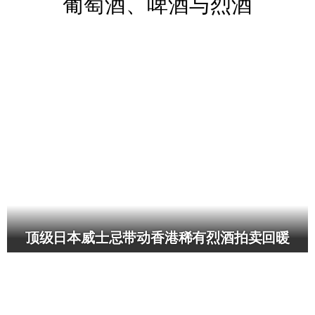
葡萄酒、啤酒与烈酒
顶级日本威士忌带动香港稀有烈酒拍卖回暖