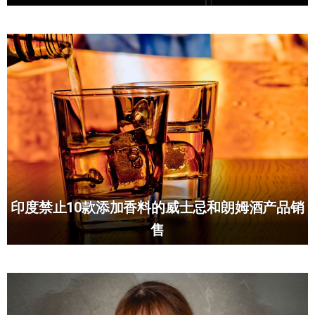
印度禁止10款添加香料的威士忌和朗姆酒产品销
售