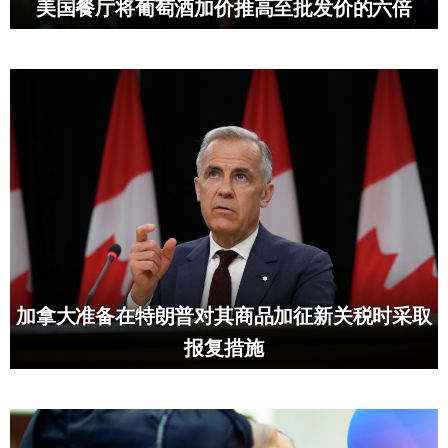
美国餐厅将葡萄酒加价推高至批发价的六倍
加拿大准备在特朗普对其商品加征新关税时采取
报复措施