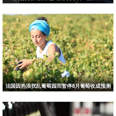
法国因热浪扰乱葡萄园而暂停8月葡萄收成预测