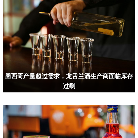
墨西哥产量超过需求，龙舌兰酒生产商面临库存
过剩