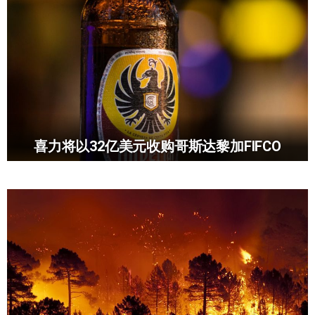
喜力将以32亿美元收购哥斯达黎加FIFCO