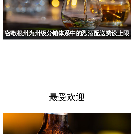
密歇根州为州级分销体系中的烈酒配送费设上限
最受欢迎