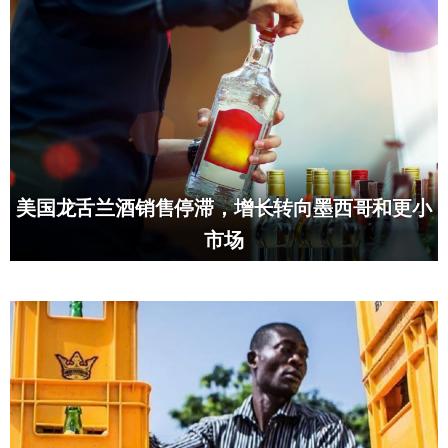
美国龙舌兰酒销售停滞，增长转向墨西哥和更小
市场