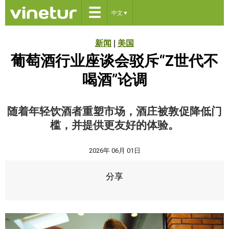
☰
中文
▼
新闻
|
美国
葡萄酒行业座谈会驳斥“Z世代不
喝酒”论调
随着年轻饮酒者重塑市场，酒庄被敦促降低门
槛，并提供更友好的体验。
2026年 06月 01日
分享