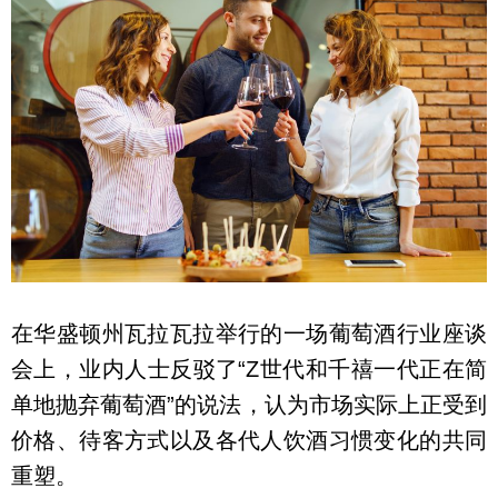
在华盛顿州瓦拉瓦拉举行的一场葡萄酒行业座谈
会上，业内人士反驳了“Z世代和千禧一代正在简
单地抛弃葡萄酒”的说法，认为市场实际上正受到
价格、待客方式以及各代人饮酒习惯变化的共同
重塑。