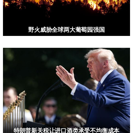
野火威胁全球两大葡萄园强国
特朗普新关税让进口酒类承受不均衡成本