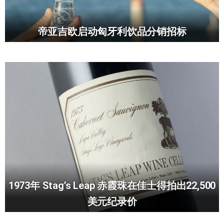
帝亚吉欧启动匈牙利饮品分销招标
1973年 Stag’s Leap 赤霞珠在佳士得拍出22,500
美元纪录价