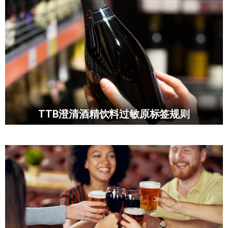
TTB澄清酒精饮料过敏原标签规则