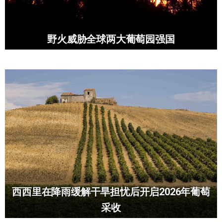
野火威胁全球两大葡萄园强国
西西里在降雨缓解干旱担忧后开启2026年葡萄
采收