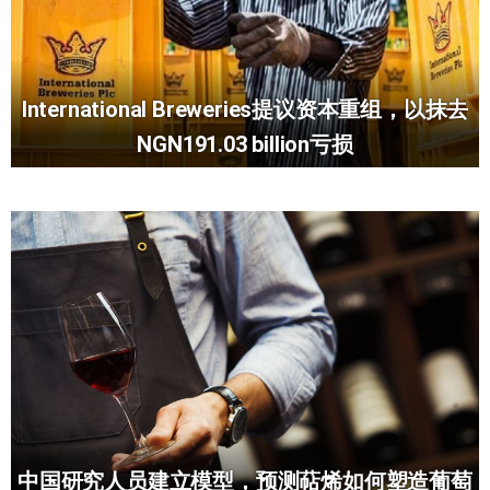
International Breweries提议资本重组，以抹去
NGN191.03 billion亏损
中国研究人员建立模型，预测萜烯如何塑造葡萄