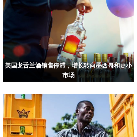
美国龙舌兰酒销售停滞，增长转向墨西哥和更小
市场