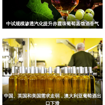
中试规模渗透汽化提升赤霞珠葡萄蒸馏酒香气
中国、英国和美国需求走弱，澳大利亚葡萄酒出
口下滑