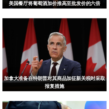
美国餐厅将葡萄酒加价推高至批发价的六倍
加拿大准备在特朗普对其商品加征新关税时采取
报复措施