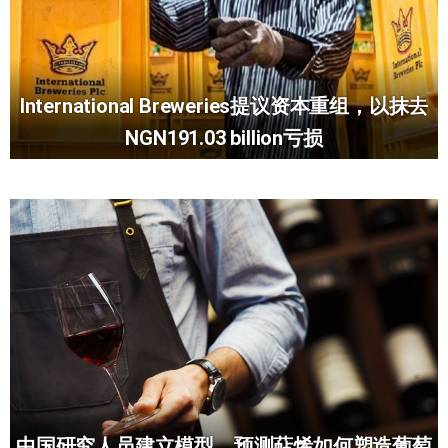
International Breweries提议资本重组，以抹去
NGN191.03 billion亏损
中国研究人员建立模型，预测萜烯如何塑造葡萄