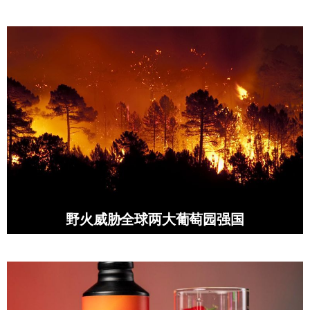
野火威胁全球两大葡萄园强国