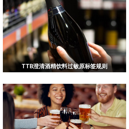
TTB澄清酒精饮料过敏原标签规则