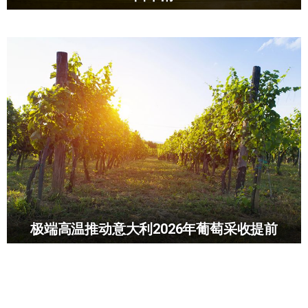
极端高温推动意大利2026年葡萄采收提前