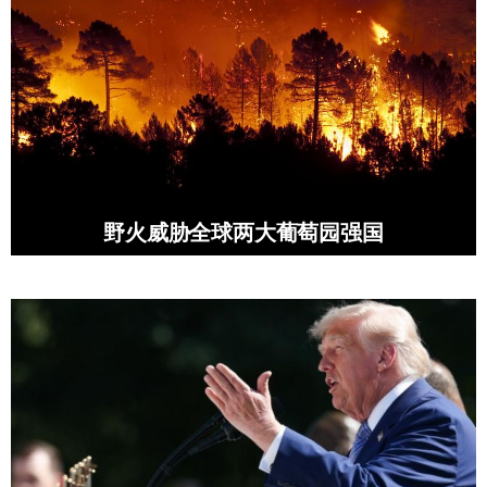
野火威胁全球两大葡萄园强国