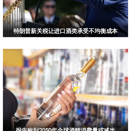
特朗普新关税让进口酒类承受不均衡成本
报告称到2050年全球酒精消费量或减半