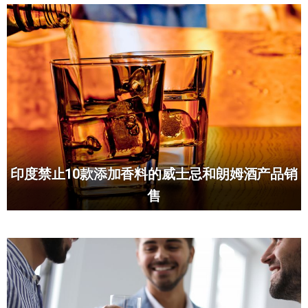
印度禁止10款添加香料的威士忌和朗姆酒产品销
售