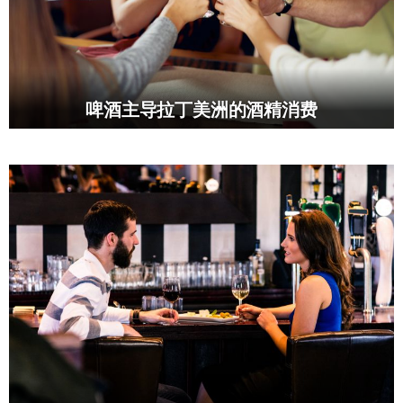
啤酒主导拉丁美洲的酒精消费