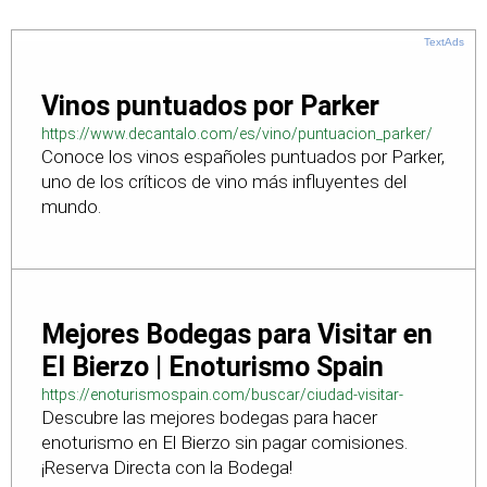
TextAds
Vinos puntuados por Parker
https://www.decantalo.com/es/vino/puntuacion_parker/
Conoce los vinos españoles puntuados por Parker,
uno de los críticos de vino más influyentes del
mundo.
Mejores Bodegas para Visitar en
El Bierzo | Enoturismo Spain
https://enoturismospain.com/buscar/ciudad-visitar-
Descubre las mejores bodegas para hacer
bodegas-en-leon
enoturismo en El Bierzo sin pagar comisiones.
¡Reserva Directa con la Bodega!