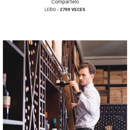
Compártelo
LEÍDO ›
2709
VECES