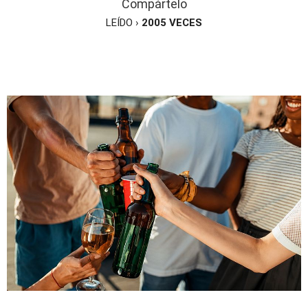
Compártelo
LEÍDO ›
2005
VECES