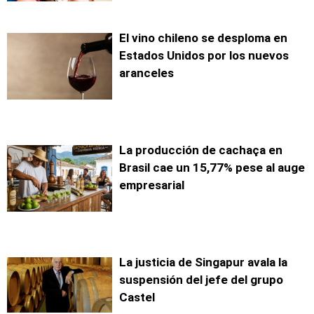
El vino chileno se desploma en
Estados Unidos por los nuevos
aranceles
La producción de cachaça en
Brasil cae un 15,77% pese al auge
empresarial
La justicia de Singapur avala la
suspensión del jefe del grupo
Castel