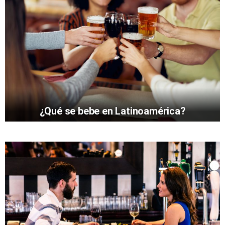
¿Qué se bebe en Latinoamérica?