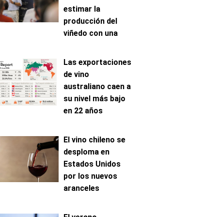
estimar la
producción del
viñedo con una
precisión de hasta
el 96%
Las exportaciones
de vino
australiano caen a
su nivel más bajo
en 22 años
El vino chileno se
desploma en
Estados Unidos
por los nuevos
aranceles