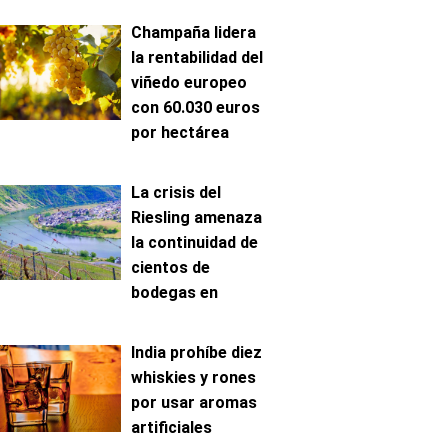
Champaña lidera
la rentabilidad del
viñedo europeo
con 60.030 euros
por hectárea
La crisis del
Riesling amenaza
la continuidad de
cientos de
bodegas en
Mosela
India prohíbe diez
whiskies y rones
por usar aromas
artificiales