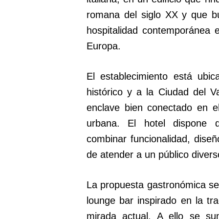
romana del siglo XX y que b
hospitalidad contemporánea 
Europa.
El establecimiento está ubi
histórico y a la Ciudad del 
enclave bien conectado en el
urbana. El hotel dispone 
combinar funcionalidad, diseño
de atender a un público divers
La propuesta gastronómica se 
lounge bar inspirado en la tr
mirada actual. A ello se s