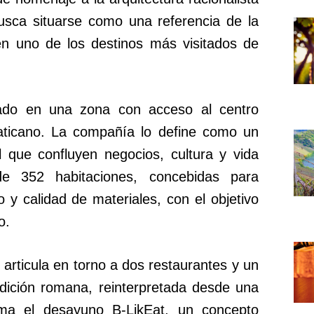
usca situarse como una referencia de la
en uno de los destinos más visitados de
cado en una zona con acceso al centro
Vaticano. La compañía lo define como un
 que confluyen negocios, cultura y vida
de 352 habitaciones, concebidas para
 y calidad de materiales, con el objetivo
o.
articula en torno a dos restaurantes y un
adición romana, reinterpretada desde una
uma el desayuno B-LikEat, un concepto