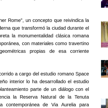
ther Rome”, un concepto que reivindica la
derna que transformó la ciudad durante el
rpreta la monumentalidad clásica romana
poránea, con materiales como travertino
eométricas propias de esa corriente
 corrido a cargo del estudio romano Space
ño interior lo ha desarrollado el estudio
planteamiento parte de un diálogo con el
ncia la Reserva Natural de la Tenuta
gía contemporánea de Via Aurelia para