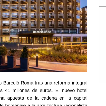
o Barceló Roma tras una reforma integral
os 41 millones de euros. El nuevo hotel
a apuesta de la cadena en la capital
nde homenaje a la arquitectura racionalista