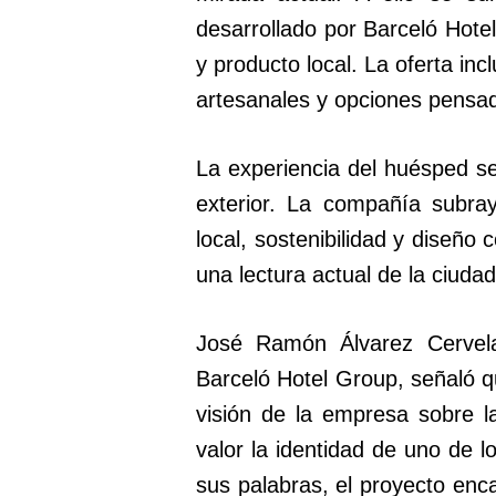
desarrollado por Barceló Hote
y producto local. La oferta in
artesanales y opciones pensada
La experiencia del huésped s
exterior. La compañía subray
local, sostenibilidad y diseñ
una lectura actual de la ciuda
José Ramón Álvarez Cervela
Barceló Hotel Group, señaló qu
visión de la empresa sobre 
valor la identidad de uno de 
sus palabras, el proyecto enc