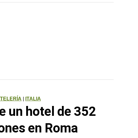
TELERÍA
|
ITALIA
e un hotel de 352
iones en Roma