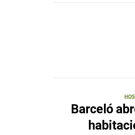
HOS
Barceló abr
habitac