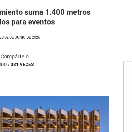
imiento suma 1.400 metros
os para eventos
S 02 DE JUNIO DE 2026
Compártelo
ÍDO ›
381
VECES