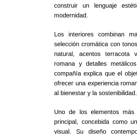
construir un lenguaje estét
modernidad.
Los interiores combinan ma
selección cromática con tonos
natural, acentos terracota v
romana y detalles metálico
compañía explica que el obje
ofrecer una experiencia roma
al bienestar y la sostenibilidad.
Uno de los elementos más s
principal, concebida como u
visual. Su diseño contempo