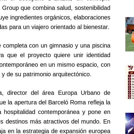
l Group que combina salud, sostenibilidad
cluye ingredientes orgánicos, elaboraciones
s para un viajero orientado al bienestar.
e completa con un gimnasio y una piscina
a que el proyecto quiere unir identidad
o contemporáneo en un mismo espacio, con
d y de su patrimonio arquitectónico.
, director del área Europa Urbano de
e la apertura del Barceló Roma refleja la
la hospitalidad contemporánea y pone en
los destinos más atractivos del mundo. En
aja en la estrategia de expansión europea