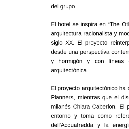
del grupo.
El hotel se inspira en “The O
arquitectura racionalista y mo
siglo XX. El proyecto reinte
desde una perspectiva contem
y hormigón y con líneas g
arquitectónica.
El proyecto arquitectónico ha
Planners, mientras que el dise
milanés Chiara Caberlon. El 
entorno y toma como refere
dell’Acquafredda y la ener