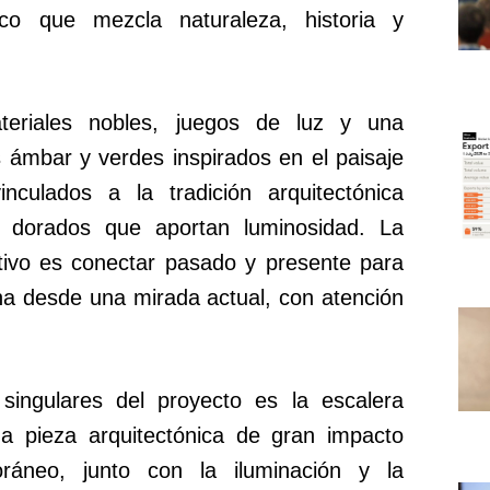
ico que mezcla naturaleza, historia y
teriales nobles, juegos de luz y una
 ámbar y verdes inspirados en el paisaje
inculados a la tradición arquitectónica
s dorados que aportan luminosidad. La
tivo es conectar pasado y presente para
na desde una mirada actual, con atención
ingulares del proyecto es la escalera
na pieza arquitectónica de gran impacto
ráneo, junto con la iluminación y la