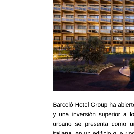
Barceló Hotel Group ha abiert
y una inversión superior a l
urbano se presenta como un
italiana, en un edificio que ri