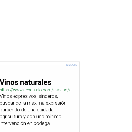
TextAds
Vinos naturales
https://www.decantalo.com/es/vino/elaboracion_natural/
Vinos expresivos, sinceros,
buscando la máxima expresión,
partiendo de una cuidada
agricultura y con una mínima
intervención en bodega.