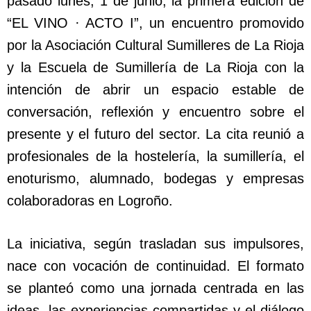
pasado lunes, 1 de junio, la primera edición de
“EL VINO · ACTO I”, un encuentro promovido
por la Asociación Cultural Sumilleres de La Rioja
y la Escuela de Sumillería de La Rioja con la
intención de abrir un espacio estable de
conversación, reflexión y encuentro sobre el
presente y el futuro del sector. La cita reunió a
profesionales de la hostelería, la sumillería, el
enoturismo, alumnado, bodegas y empresas
colaboradoras en Logroño.
La iniciativa, según trasladan sus impulsores,
nace con vocación de continuidad. El formato
se planteó como una jornada centrada en las
ideas, las experiencias compartidas y el diálogo