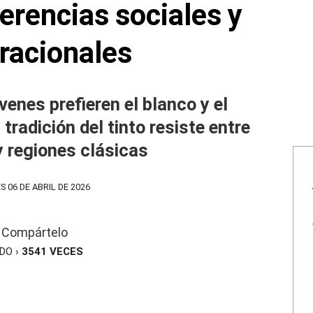
erencias sociales y
racionales
venes prefieren el blanco y el
radición del tinto resiste entre
 regiones clásicas
S 06 DE ABRIL DE 2026
Compártelo
ÍDO ›
3541
VECES