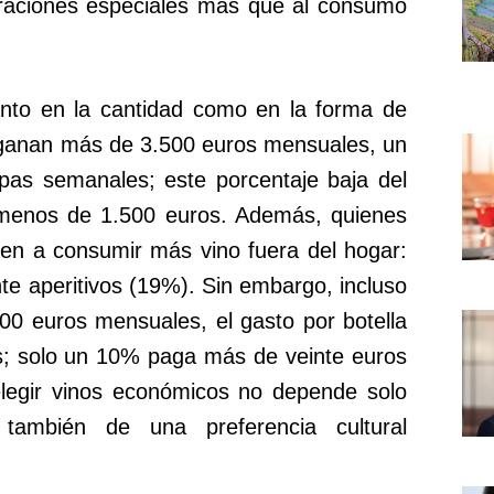
braciones especiales más que al consumo
tanto en la cantidad como en la forma de
 ganan más de 3.500 euros mensuales, un
s semanales; este porcentaje baja del
menos de 1.500 euros. Además, quienes
den a consumir más vino fuera del hogar:
te aperitivos (19%). Sin embargo, incluso
00 euros mensuales, el gasto por botella
os; solo un 10% paga más de veinte euros
 elegir vinos económicos no depende solo
 también de una preferencia cultural