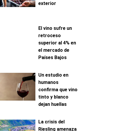
exterior
El vino sufre un
retroceso
superior al 4% en
el mercado de
Países Bajos
Un estudio en
humanos
confirma que vino
tinto y blanco
dejan huellas
metabólicas
distintas
La crisis del
Riesling amenaza