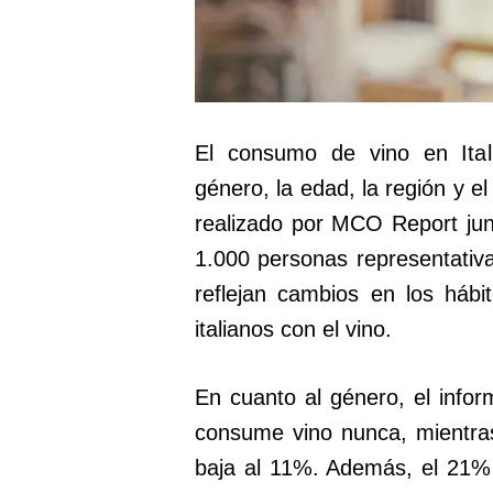
El consumo de vino en Itali
género, la edad, la región y el
realizado por MCO Report jun
1.000 personas representativas
reflejan cambios en los háb
italianos con el vino.
En cuanto al género, el info
consume vino nunca, mientra
baja al 11%. Además, el 21%