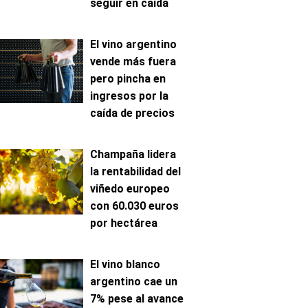
seguir en caída
El vino argentino
vende más fuera
pero pincha en
ingresos por la
caída de precios
Champaña lidera
la rentabilidad del
viñedo europeo
con 60.030 euros
por hectárea
El vino blanco
argentino cae un
7% pese al avance