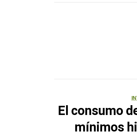
I
El consumo de 
mínimos hi