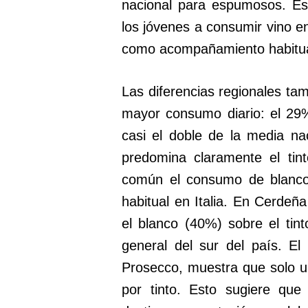
nacional para espumosos. Es
los jóvenes a consumir vino e
como acompañamiento habitua
Las diferencias regionales tam
mayor consumo diario: el 29
casi el doble de la media n
predomina claramente el ti
común el consumo de blanco 
habitual en Italia. En Cerdeñ
el blanco (40%) sobre el tin
general del sur del país. E
Prosecco, muestra que solo 
por tinto. Esto sugiere que