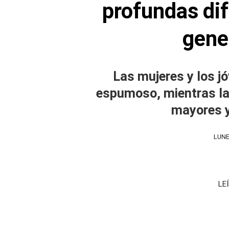
profundas dif
gene
Las mujeres y los jó
espumoso, mientras la t
mayores y
LUNE
LE