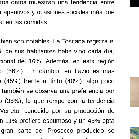
tos datos muestran una tendencia entre
n aperitivos y ocasiones sociales más que
l en las comidas.
bién son notables. La Toscana registra el
% de sus habitantes bebe vino cada día,
acional del 16%. Además, en esta región
nto (56%). En cambio, en Lazio es más
(45%) frente al tinto (40%), algo poco
a también se observa una preferencia por
to (36%), lo que rompe con la tendencia
l Veneto, conocido por su producción de
un 11% prefiere espumoso y un 46% opta
 gran parte del Prosecco producido se