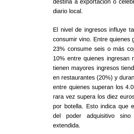
destina a exportación o cele
diario local.
El nivel de ingresos influye 
consumir vino. Entre quienes
23% consume seis o más copa
10% entre quienes ingresan 
tienen mayores ingresos tien
en restaurantes (20%) y duran
entre quienes superan los 4.0
rara vez supera los diez eur
por botella. Esto indica que
del poder adquisitivo sino
extendida.