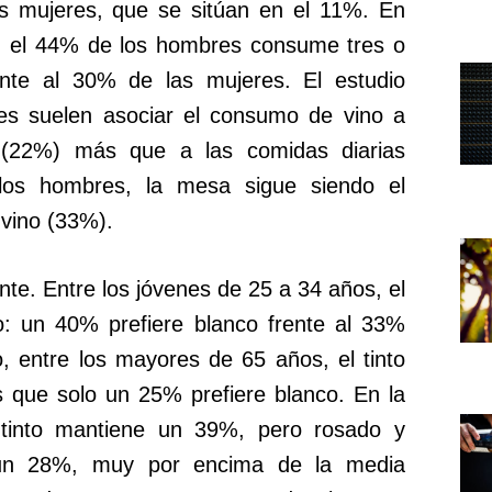
las mujeres, que se sitúan en el 11%. En
l, el 44% de los hombres consume tres o
te al 30% de las mujeres. El estudio
res suelen asociar el consumo de vino a
 (22%) más que a las comidas diarias
los hombres, la mesa sigue siendo el
 vino (33%).
nte. Entre los jóvenes de 25 a 34 años, el
to: un 40% prefiere blanco frente al 33%
, entre los mayores de 65 años, el tinto
 que solo un 25% prefiere blanco. En la
 tinto mantiene un 39%, pero rosado y
 un 28%, muy por encima de la media