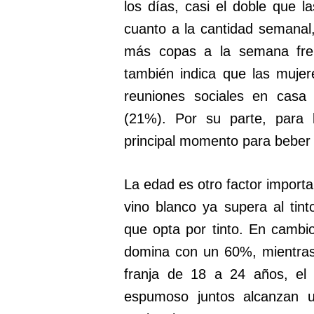
los días, casi el doble que 
cuanto a la cantidad semana
más copas a la semana fren
también indica que las muje
reuniones sociales en casa
(21%). Por su parte, para 
principal momento para beber
La edad es otro factor importa
vino blanco ya supera al tin
que opta por tinto. En cambio
domina con un 60%, mientras
franja de 18 a 24 años, el
espumoso juntos alcanzan