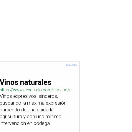
TextAds
Vinos naturales
https://www.decantalo.com/es/vino/elaboracion_natural/
Vinos expresivos, sinceros,
buscando la máxima expresión,
partiendo de una cuidada
agricultura y con una mínima
intervención en bodega.