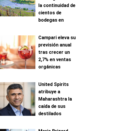
la continuidad de
cientos de
bodegas en
Mosela
Campari eleva su
previsión anual
tras crecer un
2,7% en ventas
orgánicas
United Spirits
atribuye a
Maharashtra la
caída de sus
destilados
premium en India