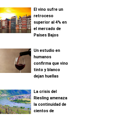
El vino sufre un
retroceso
superior al 4% en
el mercado de
Países Bajos
Un estudio en
humanos
confirma que vino
tinto y blanco
dejan huellas
metabólicas
distintas
La crisis del
Riesling amenaza
la continuidad de
cientos de