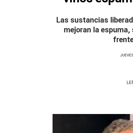
Las sustancias liberad
mejoran la espuma, 
frente
JUEVES
LE