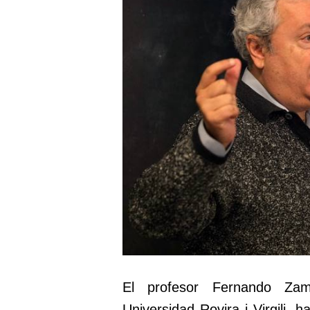
El profesor Fernando Zam
Universidad Rovira i Virgili,