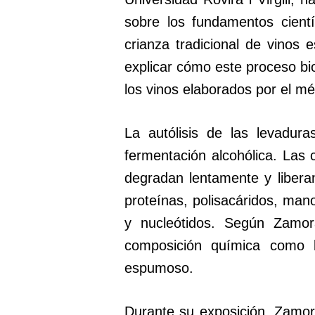
sobre los fundamentos cientí
crianza tradicional de vinos
explicar cómo este proceso bio
los vinos elaborados por el mé
La autólisis de las levadur
fermentación alcohólica. Las 
degradan lentamente y liber
proteínas, polisacáridos, mano
y nucleótidos. Según Zamora
composición química como la
espumoso.
Durante su exposición, Zamora