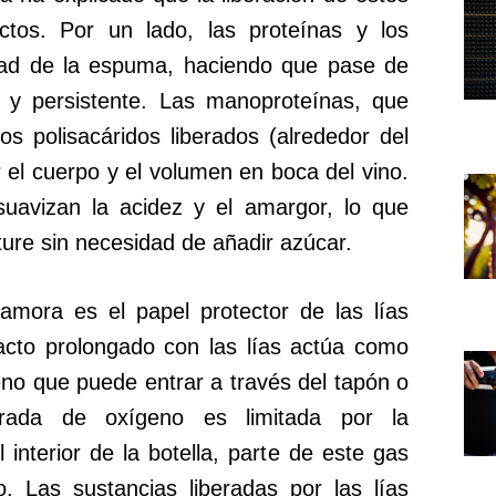
ctos. Por un lado, las proteínas y los
idad de la espuma, haciendo que pase de
y persistente. Las manoproteínas, que
os polisacáridos liberados (alrededor del
el cuerpo y el volumen en boca del vino.
avizan la acidez y el amargor, lo que
ture sin necesidad de añadir azúcar.
amora es el papel protector de las lías
tacto prolongado con las lías actúa como
eno que puede entrar a través del tapón o
trada de oxígeno es limitada por la
interior de la botella, parte de este gas
. Las sustancias liberadas por las lías