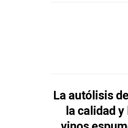
La autólisis d
la calidad y
vinos espumo