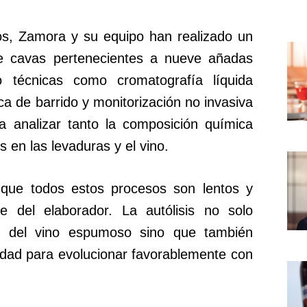
os, Zamora y su equipo han realizado un
bre cavas pertenecientes a nueve añadas
 técnicas como cromatografía líquida
a de barrido y monitorización no invasiva
 analizar tanto la composición química
 en las levaduras y el vino.
que todos estos procesos son lentos y
te del elaborador. La autólisis no solo
ial del vino espumoso sino que también
idad para evolucionar favorablemente con