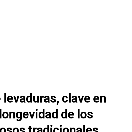
e levaduras, clave en
 longevidad de los
sos tradicionales