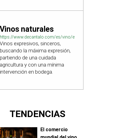
Vinos naturales
https://www.decantalo.com/es/vino/elaboracion_natural/
Vinos expresivos, sinceros,
buscando la máxima expresión,
partiendo de una cuidada
agricultura y con una mínima
intervención en bodega.
TENDENCIAS
El comercio
mundial del vino