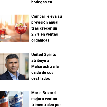
bodegas en
Mosela
Campari eleva su
previsión anual
tras crecer un
2,7% en ventas
orgánicas
United Spirits
atribuye a
Maharashtra la
caída de sus
destilados
premium en India
Marie Brizard
mejora ventas
trimestrales por