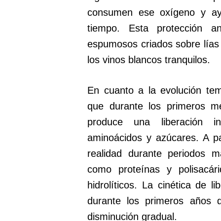
consumen ese oxígeno y ay
tiempo. Esta protección an
espumosos criados sobre lía
los vinos blancos tranquilos.
En cuanto a la evolución te
que durante los primeros me
produce una liberación i
aminoácidos y azúcares. A p
realidad durante periodos 
como proteínas y polisacári
hidrolíticos. La cinética de 
durante los primeros años d
disminución gradual.