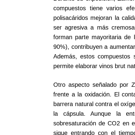
compuestos tiene varios efe
polisacáridos mejoran la cal
ser agresiva a más cremosa 
forman parte mayoritaria de l
90%), contribuyen a aumentar 
Además, estos compuestos su
permite elaborar vinos brut na
Otro aspecto señalado por Z
frente a la oxidación. El con
barrera natural contra el oxíg
la cápsula. Aunque la en
sobresaturación de CO2 en el 
sigue entrando con el tiempo