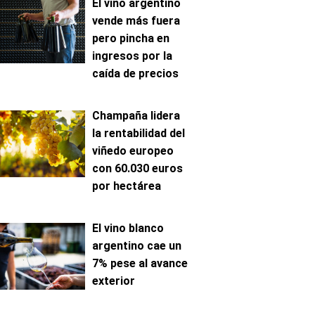
El vino argentino
vende más fuera
pero pincha en
ingresos por la
caída de precios
Champaña lidera
la rentabilidad del
viñedo europeo
con 60.030 euros
por hectárea
El vino blanco
argentino cae un
7% pese al avance
exterior