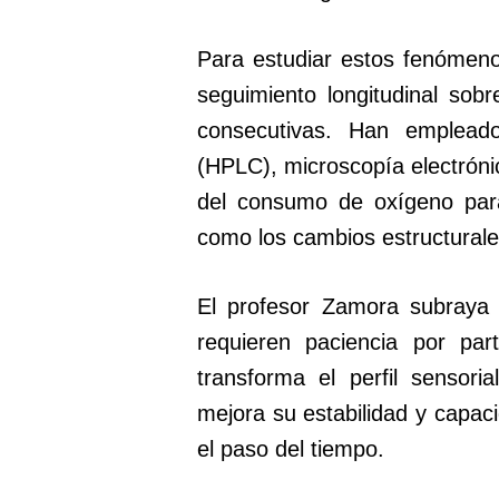
Para estudiar estos fenómen
seguimiento longitudinal so
consecutivas. Han empleado
(HPLC), microscopía electrónic
del consumo de oxígeno para
como los cambios estructurales
El profesor Zamora subraya 
requieren paciencia por par
transforma el perfil sensor
mejora su estabilidad y capac
el paso del tiempo.