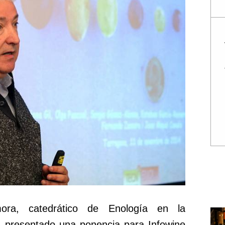
ora, catedrático de Enología en la
 ha presentado una ponencia para Infowine