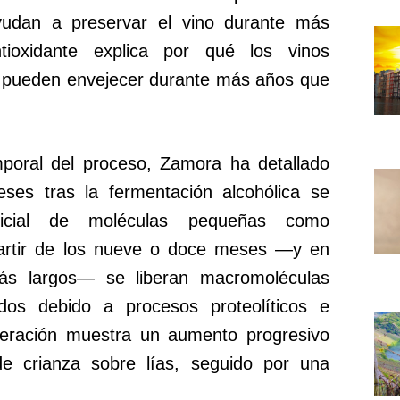
udan a preservar el vino durante más
tioxidante explica por qué los vinos
s pueden envejecer durante más años que
mporal del proceso, Zamora ha detallado
ses tras la fermentación alcohólica se
nicial de moléculas pequeñas como
artir de los nueve o doce meses —y en
más largos— se liberan macromoléculas
dos debido a procesos proteolíticos e
liberación muestra un aumento progresivo
e crianza sobre lías, seguido por una