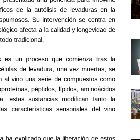
ficos de la autólisis de levaduras en la
 espumosos. Su intervención se centra en
lógico afecta a la calidad y longevidad de
todo tradicional.
as es un proceso que comienza tras la
células de levadura, una vez muertas, se
an al vino una serie de compuestos como
proteínas, péptidos, lípidos, aminoácidos
, estas sustancias modifican tanto la
s características sensoriales del vino
 ha explicado que la liberación de estos