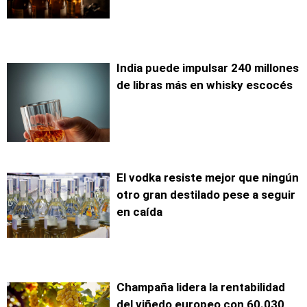
India puede impulsar 240 millones
de libras más en whisky escocés
El vodka resiste mejor que ningún
otro gran destilado pese a seguir
en caída
Champaña lidera la rentabilidad
del viñedo europeo con 60.030