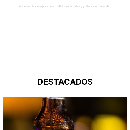
Al hacer click aceptas las
condiciones legales
y
política de privacidad
DESTACADOS