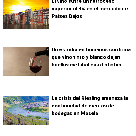
El vino sufre un retroceso
superior al 4% en el mercado de
Países Bajos
Un estudio en humanos confirma
que vino tinto y blanco dejan
huellas metabólicas distintas
La crisis del Riesling amenaza la
continuidad de cientos de
bodegas en Mosela