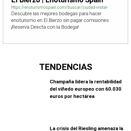
https://enoturismospain.com/buscar/ciudad-visitar-
Descubre las mejores bodegas para hacer
bodegas-en-leon
enoturismo en El Bierzo sin pagar comisiones.
¡Reserva Directa con la Bodega!
TENDENCIAS
Champaña lidera la rentabilidad
del viñedo europeo con 60.030
euros por hectárea
La crisis del Riesling amenaza la