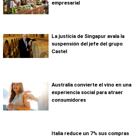
empresarial
La justicia de Singapur avala la
suspensión del jefe del grupo
Castel
Australia convierte el vino en una
experiencia social para atraer
consumidores
Italia reduce un 7% sus compras