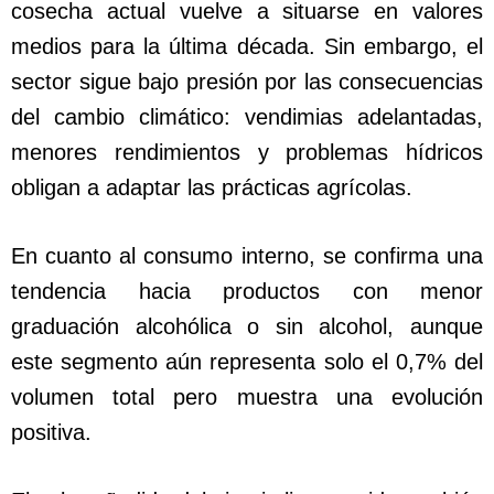
cosecha actual vuelve a situarse en valores
medios para la última década. Sin embargo, el
sector sigue bajo presión por las consecuencias
del cambio climático: vendimias adelantadas,
menores rendimientos y problemas hídricos
obligan a adaptar las prácticas agrícolas.
En cuanto al consumo interno, se confirma una
tendencia hacia productos con menor
graduación alcohólica o sin alcohol, aunque
este segmento aún representa solo el 0,7% del
volumen total pero muestra una evolución
positiva.