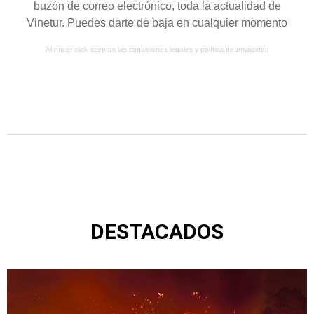
buzón de correo electrónico, toda la actualidad de
Vinetur. Puedes darte de baja en cualquier momento
Al hacer click aceptas las
condiciones legales
y
política de privacidad
DESTACADOS