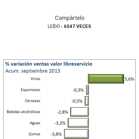
Compártelo
LEÍDO ›
6547
VECES