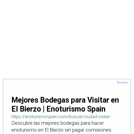
TextAds
Mejores Bodegas para Visitar en
El Bierzo | Enoturismo Spain
https://enoturismospain.com/buscar/ciudad-visitar-
Descubre las mejores bodegas para hacer
bodegas-en-leon
enoturismo en El Bierzo sin pagar comisiones.