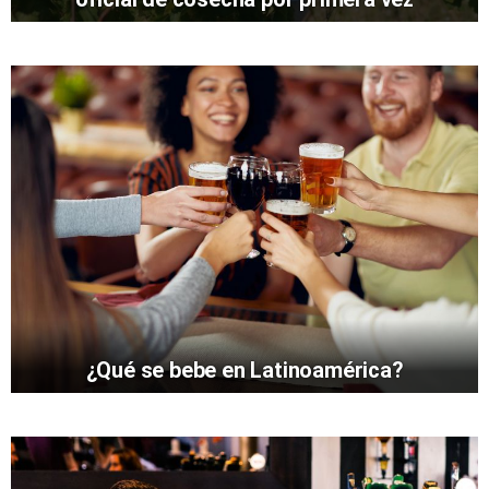
¿Qué se bebe en Latinoamérica?