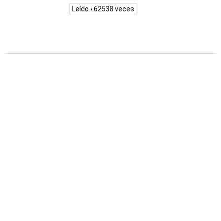
Leído › 62538 veces