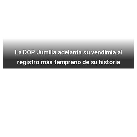
La DOP Jumilla adelanta su vendimia al
registro más temprano de su historia