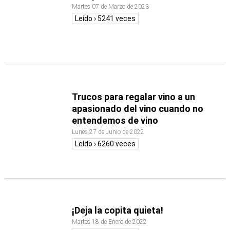
Martes 07 de Marzo de 2023
Leído › 5241 veces
Trucos para regalar vino a un
apasionado del vino cuando no
entendemos de vino
Lunes 27 de Junio de 2022
Leído › 6260 veces
¡Deja la copita quieta!
Martes 18 de Enero de 2022