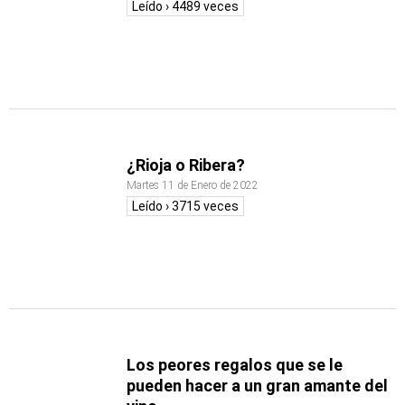
Leído › 4489 veces
¿Rioja o Ribera?
Martes 11 de Enero de 2022
Leído › 3715 veces
Los peores regalos que se le
pueden hacer a un gran amante del