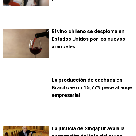
El vino chileno se desploma en
Estados Unidos por los nuevos
aranceles
La producción de cachaça en
Brasil cae un 15,77% pese al auge
empresarial
La justicia de Singapur avala la