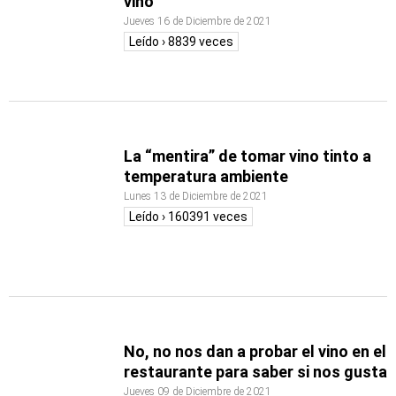
vino
Jueves 16 de Diciembre de 2021
Leído › 8839 veces
La “mentira” de tomar vino tinto a
temperatura ambiente
Lunes 13 de Diciembre de 2021
Leído › 160391 veces
No, no nos dan a probar el vino en el
restaurante para saber si nos gusta
Jueves 09 de Diciembre de 2021