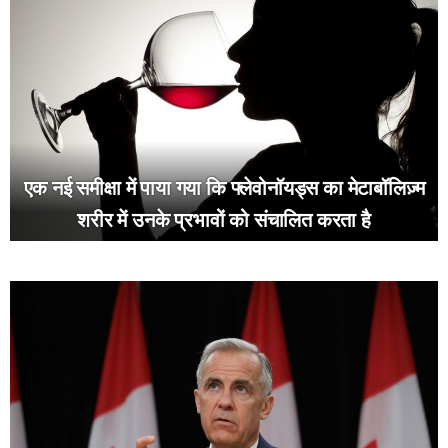
एक नई समीक्षा में पाया गया कि फ्लेवोनॉयड्स का मेटाबॉलिज़्म
शरीर में उनके प्रभावों को संचालित करता है