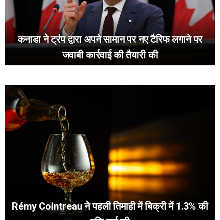
कनाडा ने ट्रंप द्वारा अपने सामान पर नए टैरिफ लगाने पर
जवाबी कार्रवाई की तैयारी की
Rémy Cointreau ने पहली तिमाही में बिक्री में 1.3% की