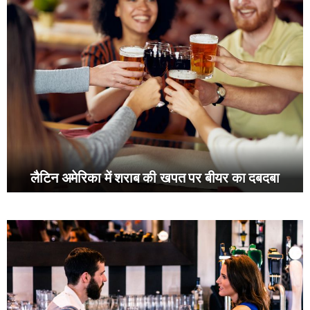
लैटिन अमेरिका में शराब की खपत पर बीयर का दबदबा