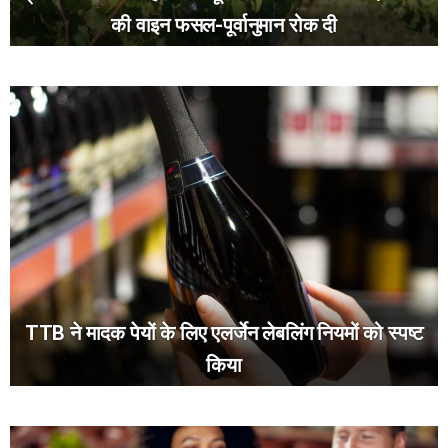
की वाइन फसल-पूर्वानुमान रोक दी
TTB ने मादक पेयों के लिए एलर्जेन लेबलिंग नियमों को स्पष्ट
किया